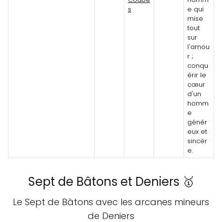
s
e qui
mise
tout
sur
l'amou
r ;
conqu
érir le
cœur
d'un
homm
e
génér
eux et
sincèr
e.
Sept de Bâtons et Deniers 🥇
Le Sept de Bâtons avec les arcanes mineurs
de Deniers