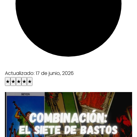
Actualizado:
17 de junio, 2026
★
★
★
★
★