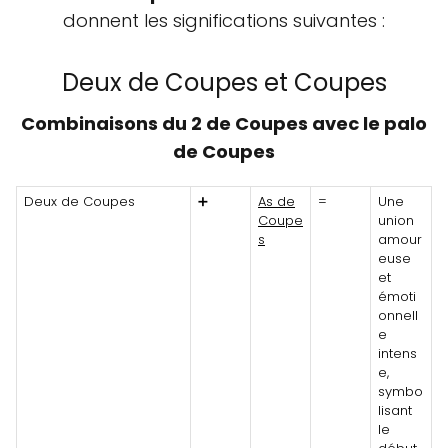
donnent les significations suivantes :
Deux de Coupes et Coupes
Combinaisons du 2 de Coupes avec le palo
de Coupes
Deux de Coupes
➕
As de
=
Une
Coupe
union
s
amour
euse
et
émoti
onnell
e
intens
e,
symbo
lisant
le