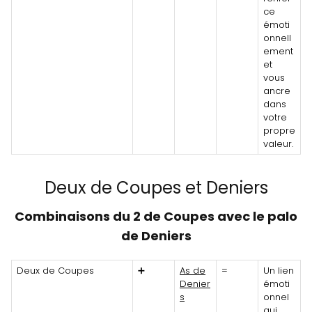
ce
émoti
onnell
ement
et
vous
ancre
dans
votre
propre
valeur.
Deux de Coupes et Deniers
Combinaisons du 2 de Coupes avec le palo
de Deniers
Deux de Coupes
➕
As de
=
Un lien
Denier
émoti
s
onnel
qui