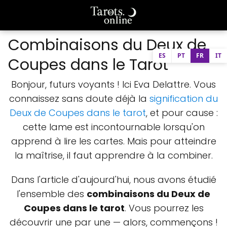
Combinaisons du Deux de
ES
PT
FR
IT
Coupes dans le Tarot
Bonjour, futurs voyants ! Ici Eva Delattre. Vous
connaissez sans doute déjà la
signification du
Deux de Coupes dans le tarot
, et pour cause :
cette lame est incontournable lorsqu'on
apprend à lire les cartes. Mais pour atteindre
la maîtrise, il faut apprendre à la combiner.
Dans l'article d'aujourd'hui, nous avons étudié
l'ensemble des
combinaisons du Deux de
Coupes dans le tarot
. Vous pourrez les
découvrir une par une — alors, commençons !