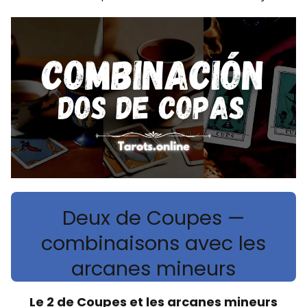
Deux de Coupes —
combinaisons avec les
arcanes mineurs
Le 2 de Coupes et les arcanes mineurs