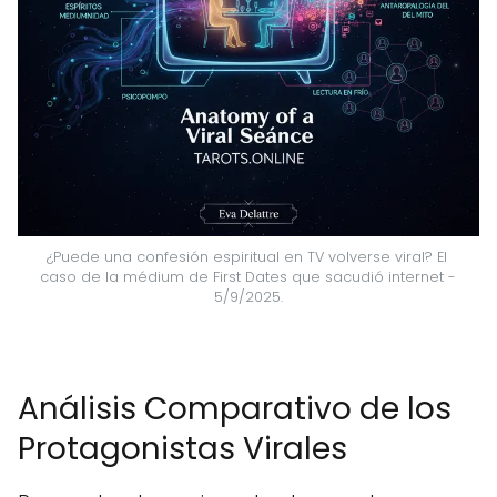
¿Puede una confesión espiritual en TV volverse viral? El 
caso de la médium de First Dates que sacudió internet - 
5/9/2025.
Análisis Comparativo de los
Protagonistas Virales