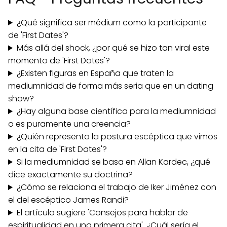
¿Qué significa ser médium como la participante
de 'First Dates'?
Más allá del shock, ¿por qué se hizo tan viral este
momento de 'First Dates'?
¿Existen figuras en España que traten la
mediumnidad de forma más seria que en un dating
show?
¿Hay alguna base científica para la mediumnidad
o es puramente una creencia?
¿Quién representa la postura escéptica que vimos
en la cita de 'First Dates'?
Si la mediumnidad se basa en Allan Kardec, ¿qué
dice exactamente su doctrina?
¿Cómo se relaciona el trabajo de Iker Jiménez con
el del escéptico James Randi?
El artículo sugiere 'Consejos para hablar de
espiritualidad en una primera cita'. ¿Cuál sería el