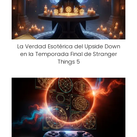
La Verdad Esotérica del Upside Down
en la Temporada Final de Stranger
Things 5