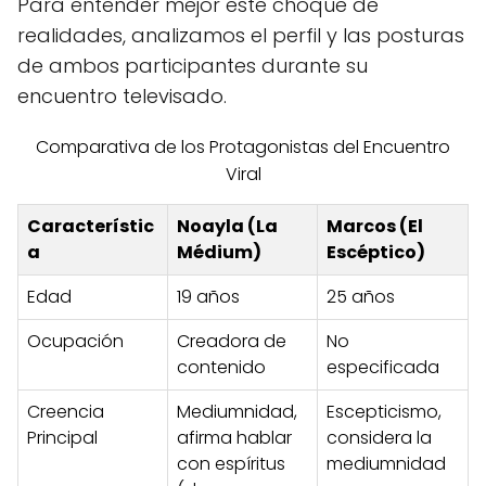
Para entender mejor este choque de
realidades, analizamos el perfil y las posturas
de ambos participantes durante su
encuentro televisado.
Comparativa de los Protagonistas del Encuentro
Viral
Característic
Noayla (La
Marcos (El
a
Médium)
Escéptico)
Edad
19 años
25 años
Ocupación
Creadora de
No
contenido
especificada
Creencia
Mediumnidad,
Escepticismo,
Principal
afirma hablar
considera la
con espíritus
mediumnidad