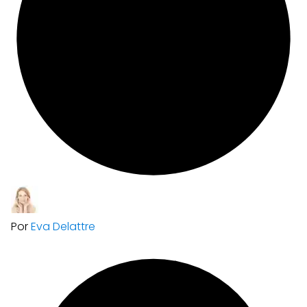
Por
Eva Delattre