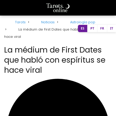
Tarots
Noticias
Astrología pop
ES
PT
FR
IT
La médium de First Dates que habló con espíritus se
hace viral
La médium de First Dates
que habló con espíritus se
hace viral