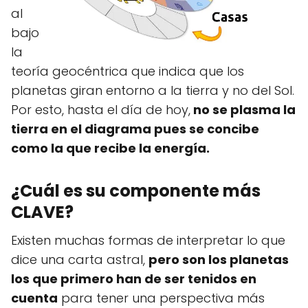
al
bajo
la
teoría geocéntrica que indica que los
planetas giran entorno a la tierra y no del Sol.
Por esto, hasta el día de hoy,
no se plasma la
tierra en el diagrama pues se concibe
como la que recibe la energía.
¿Cuál es su componente más
CLAVE?
Existen muchas formas de interpretar lo que
dice una carta astral,
pero son los planetas
los que primero han de ser tenidos en
cuenta
para tener una perspectiva más