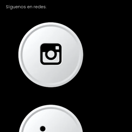
Síguenos en redes: