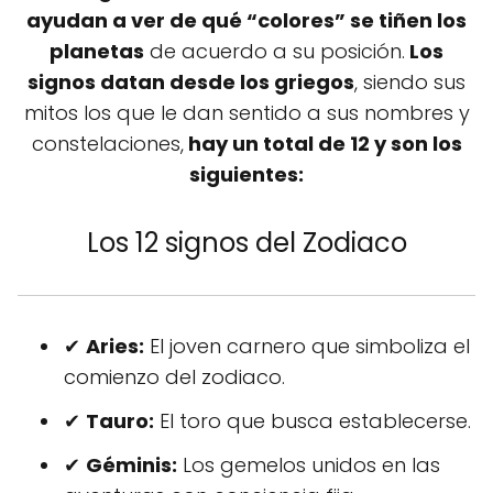
ayudan a ver de qué “colores” se tiñen los
planetas
de acuerdo a su posición.
Los
signos datan desde los griegos
, siendo sus
mitos los que le dan sentido a sus nombres y
constelaciones,
hay un total de 12 y son los
siguientes:
Los 12 signos del Zodiaco
✔
Aries:
El joven carnero que simboliza el
comienzo del zodiaco.
✔
Tauro:
El toro que busca establecerse.
✔
Géminis:
Los gemelos unidos en las