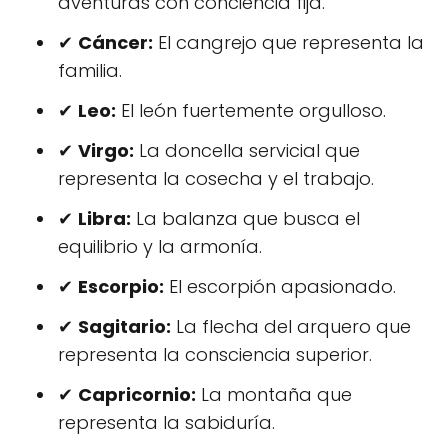
aventuras con conciencia fija.
✔
Cáncer:
El cangrejo que representa la
familia.
✔
Leo:
El león fuertemente orgulloso.
✔
Virgo:
La doncella servicial que
representa la cosecha y el trabajo.
✔
Libra:
La balanza que busca el
equilibrio y la armonía.
✔
Escorpio:
El escorpión apasionado.
✔
Sagitario:
La flecha del arquero que
representa la consciencia superior.
✔
Capricornio:
La montaña que
representa la sabiduría.