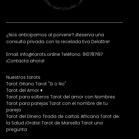
¿Nos anticipamos al porvenir? ¡Reserva una
consulta privada con la recelada Eva Delattre!
Email: info@tarots.online
Teléfono: 910787197
¡Contacta ahora!
Nuestros tarots
Tarot Gitano
Tarot "Si o No"
Tarot del Amor ▾
Tarot para solteros
Tarot del amor con Nombres
Tarot para parejas
Tarot con el nombre de tu
pareja
Tarot del Dinero
Tirada de cartas Africana
Tarot de
la Salud ¡Gratis!
Tarot de Marsella
Tarot una
pregunta