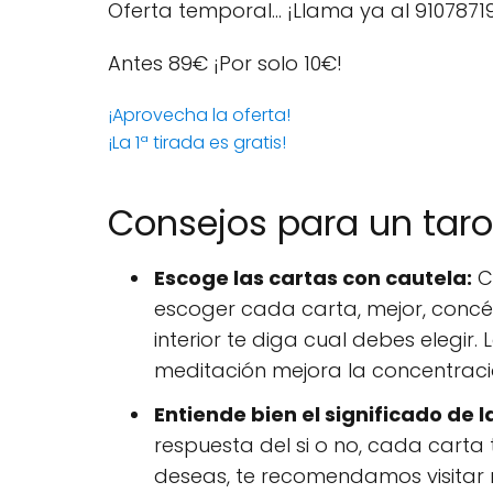
Oferta temporal… ¡Llama ya al 9107871
Antes 89€
¡Por solo 10€!
¡Aprovecha la oferta!
¡La 1ª tirada es gratis!
Consejos para un tarot 
Escoge las cartas con cautela:
C
escoger cada carta, mejor, concé
interior te diga cual debes elegir
meditación mejora la concentració
Entiende bien el significado de l
respuesta del si o no, cada carta t
deseas, te recomendamos visitar n