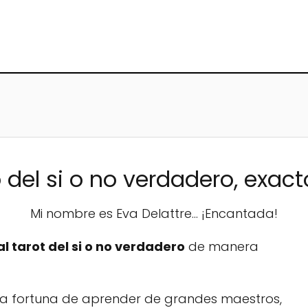
 del si o no verdadero, exact
Mi nombre es Eva Delattre... ¡Encantada!
 tarot del si o no verdadero
de manera
o la fortuna de aprender de grandes maestros,