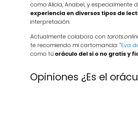
como Alicia, Anabel, y especialment
experiencia en diversos tipos de lec
interpretación.
Actualmente colaboro con
tarots.onlin
te recomiendo mi cartomancia: "
Eva de
como tú
oráculo del si o no gratis y f
Opiniones ¿Es el orácu