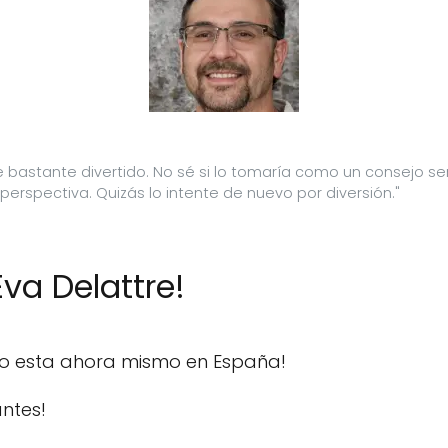
 fue bastante divertido. No sé si lo tomaría como un consejo s
erspectiva. Quizás lo intente de nuevo por diversión."
va Delattre!
do esta ahora mismo en España!
ntes!