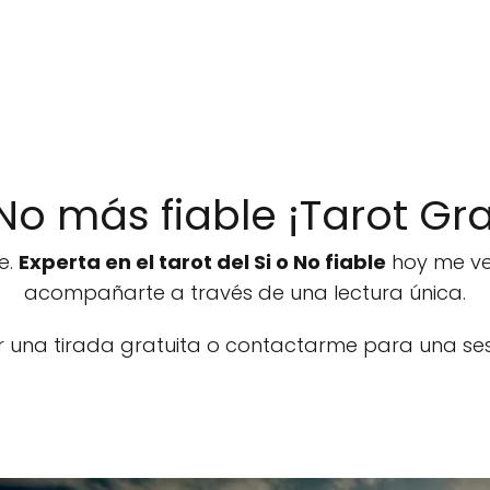
 No más fiable ¡Tarot Gra
e.
Experta en el tarot del Si o No fiable
hoy me ve
acompañarte a través de una lectura única.
r una tirada gratuita o contactarme para una sesi