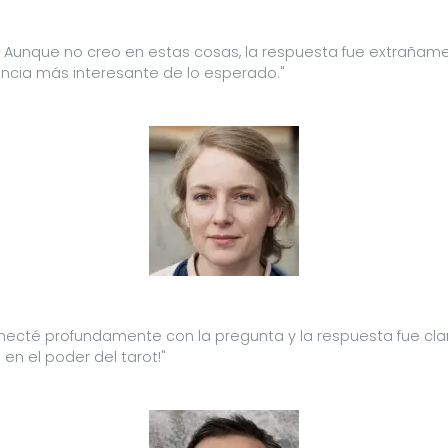
dad. Aunque no creo en estas cosas, la respuesta fue extraña
ncia más interesante de lo esperado."
e conecté profundamente con la pregunta y la respuesta fue c
en el poder del tarot!"