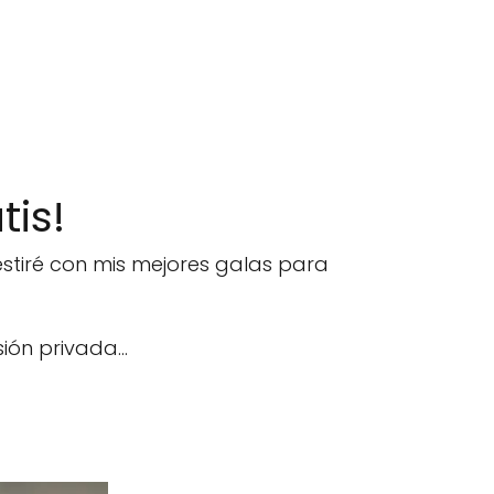
tis!
stiré con mis mejores galas para
ón privada...