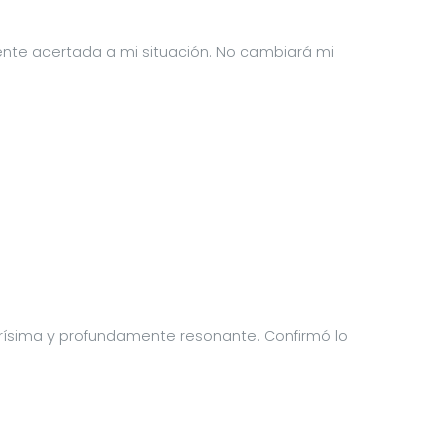
mente acertada a mi situación. No cambiará mi
larísima y profundamente resonante. Confirmó lo