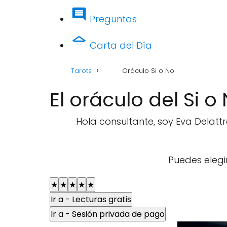
Preguntas
Carta del Día
Tarots
Oráculo Si o No
El oráculo del Si o
Hola consultante, soy Eva Delattr
Puedes elegi
★
★
★
★
★
Ir a - Lecturas gratis
Ir a - Sesión privada de pago