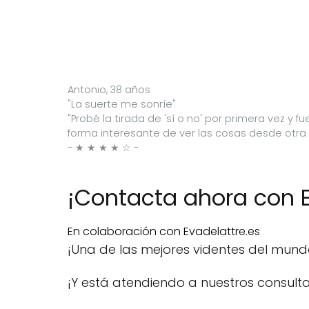
Antonio, 38 años
"La suerte me sonríe"
"Probé la tirada de 'sí o no' por primera vez y
forma interesante de ver las cosas desde otra p
- ★ ★ ★ ★ ☆ -
¡Contacta ahora con E
En colaboración con Evadelattre.es
¡Una de las mejores videntes del mun
¡Y está atendiendo a nuestros consulta