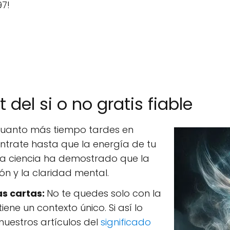
97!
del si o no gratis fiable
uanto más tiempo tardes en
ntrate hasta que la energía de tu
. La ciencia ha demostrado que la
n y la claridad mental.
as cartas:
No te quedes solo con la
iene un contexto único. Si así lo
uestros artículos del
significado