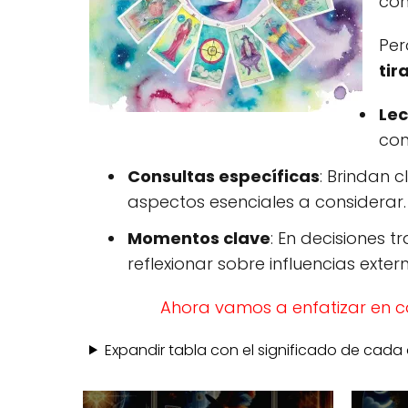
con
Per
tir
Lec
con
Consultas específicas
: Brindan 
aspectos esenciales a considerar.
Momentos clave
: En decisiones 
reflexionar sobre influencias exter
Ahora vamos a enfatizar en ca
Expandir tabla con el significado de cad