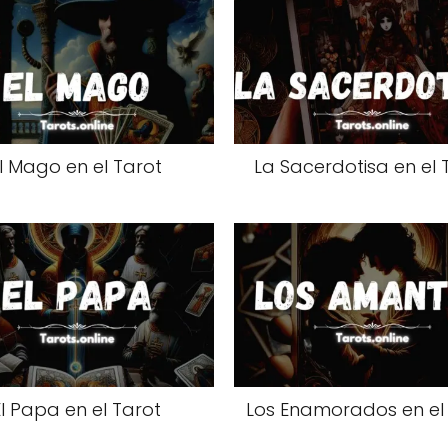
l Mago en el Tarot
La Sacerdotisa en el 
El Papa en el Tarot
Los Enamorados en el