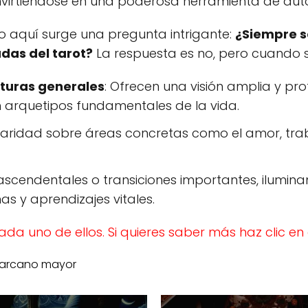
virtiéndose en una poderosa herramienta de auto
o aquí surge una pregunta intrigante:
¿Siempre s
adas del tarot?
La respuesta es no, pero cuando 
turas generales
: Ofrecen una visión amplia y pr
 arquetipos fundamentales de la vida.
claridad sobre áreas concretas como el amor, tra
trascendentales o transiciones importantes, ilumi
nas y aprendizajes vitales.
da uno de ellos. Si quieres saber más haz clic en 
a arcano mayor