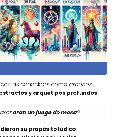
as cartas conocidas como
arcanos
stractos y arquetipos profundos
.
tarot
eran un juego de mesa
?
dieron su propósito lúdico
,