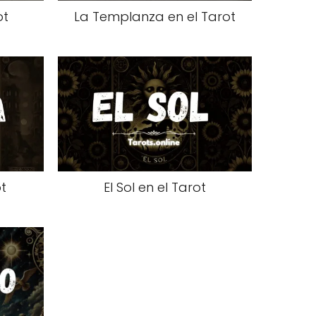
ot
La Templanza en el Tarot
t
El Sol en el Tarot