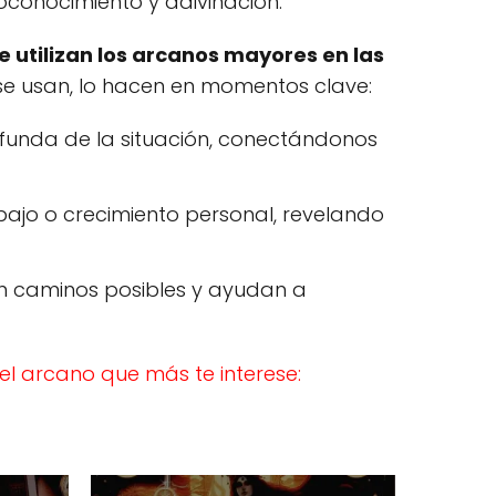
conocimiento y adivinación.
e utilizan los arcanos mayores en las
se usan, lo hacen en momentos clave:
ofunda de la situación, conectándonos
bajo o crecimiento personal, revelando
nan caminos posibles y ayudan a
el arcano que más te interese: