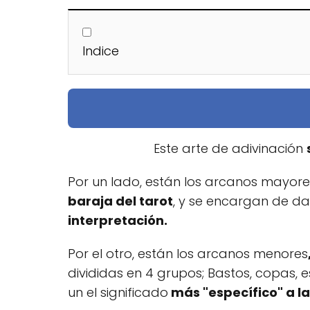
Indice
Este arte de adivinación
Por un lado, están los arcanos mayore
baraja del tarot
, y se encargan de dar
interpretación.
Por el otro, están los arcanos menores
divididas en 4 grupos; Bastos, copas,
un el significado
más "específico" a la