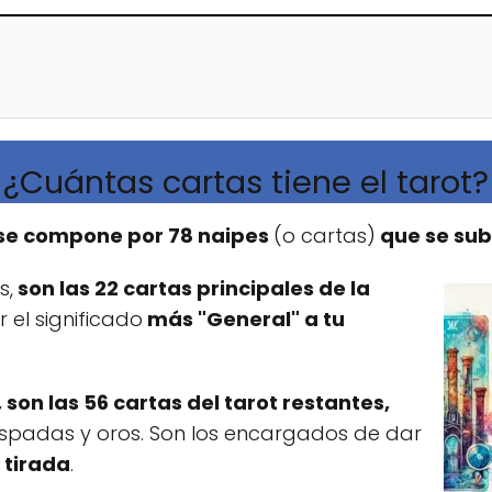
¿Cuántas cartas tiene el tarot?
se compone por 78 naipes
(o cartas)
que se sub
s,
son las 22 cartas principales de la
 el significado
más "General" a tu
, son las 56 cartas del tarot restantes,
 espadas y oros. Son los encargados de dar
 tirada
.