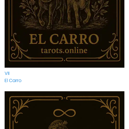
VII
El Carro