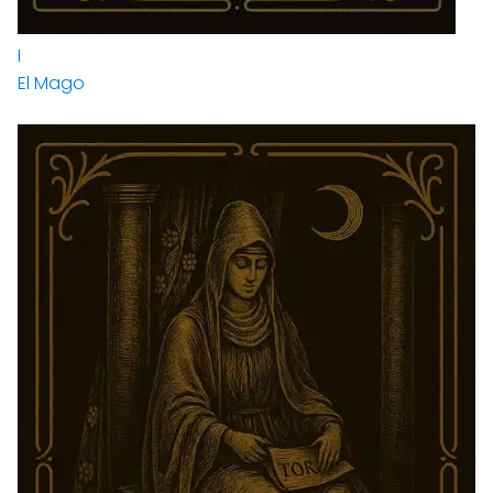
I
El Mago