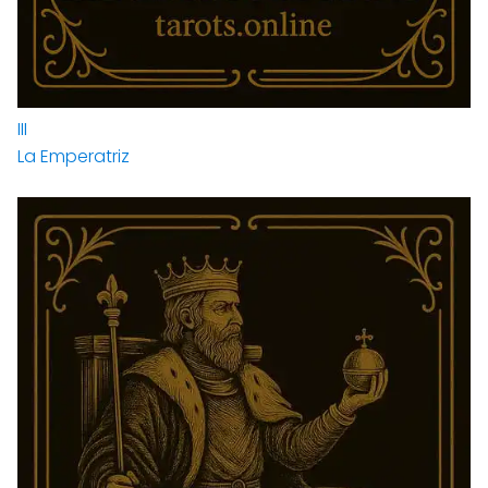
III
La Emperatriz