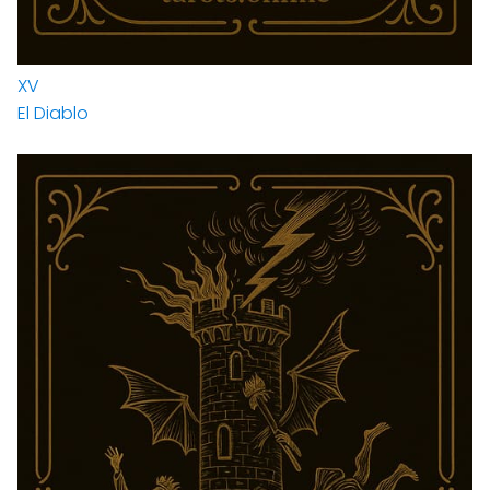
XV
El Diablo