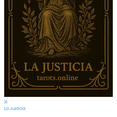
XI
La Justicia