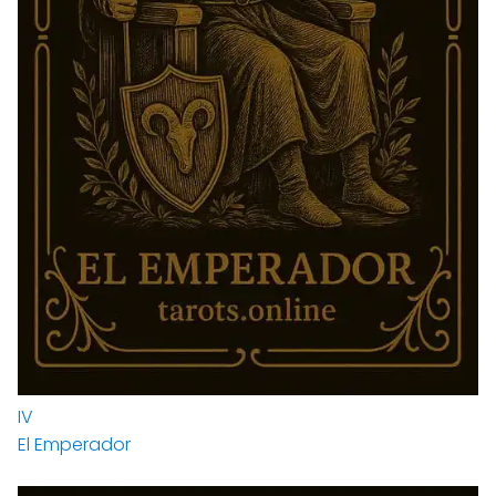
IV
El Emperador