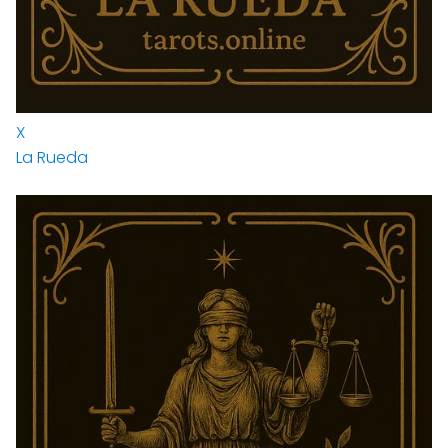
X
La Rueda