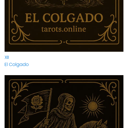
XII
El Colgado