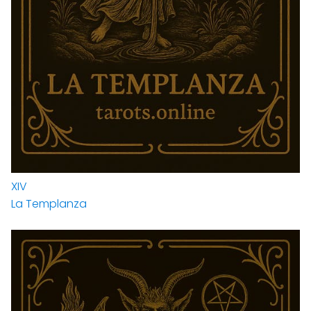
XIV
La Templanza