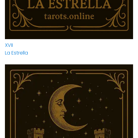
XVII
La Estrella