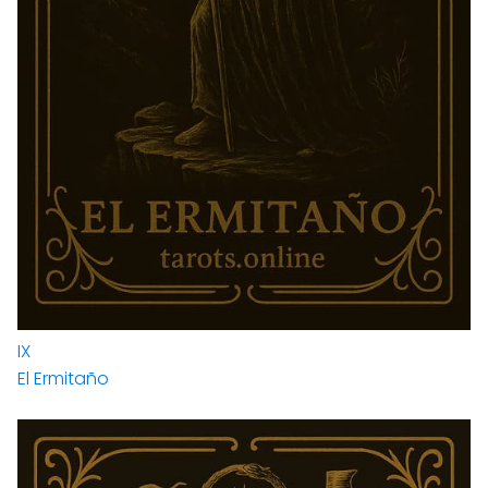
IX
El Ermitaño