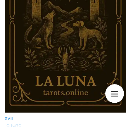
XVIII
La Luna