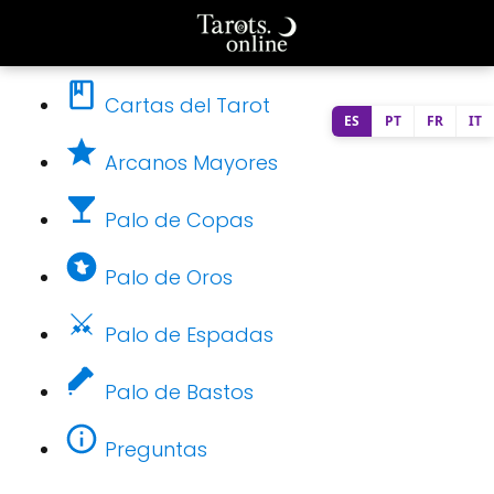
Cartas del Tarot
ES
PT
FR
IT
Arcanos Mayores
Palo de Copas
Palo de Oros
Palo de Espadas
Palo de Bastos
Preguntas