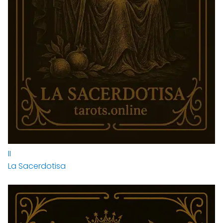
II
La Sacerdotisa