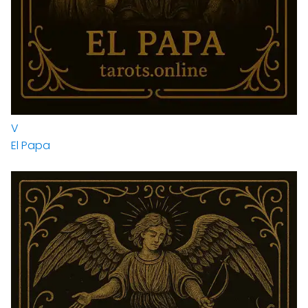
V
El Papa