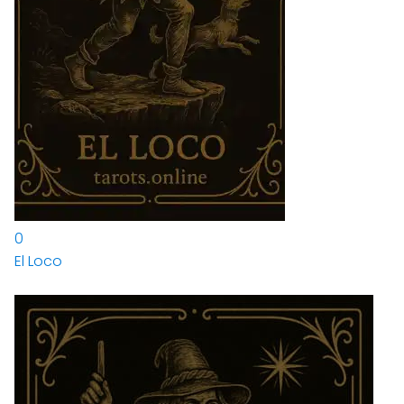
0
El Loco