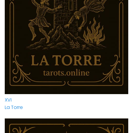
XVI
La Torre