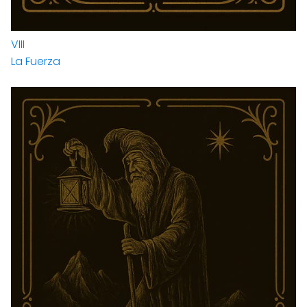
VIII
La Fuerza