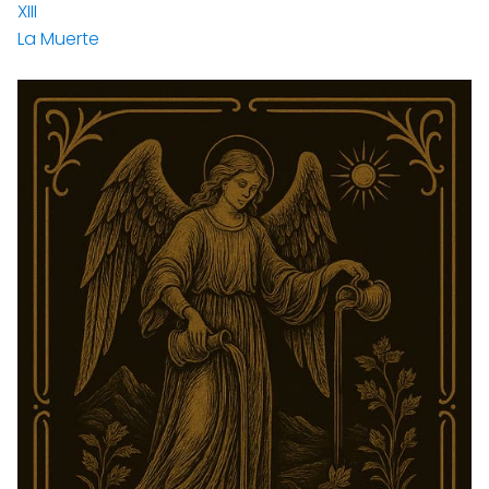
XIII
La Muerte