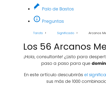
Palo de Bastos
Preguntas
Tarots
Significado
Arcanos M
Los 56 Arcanos Me
¡Hola, consultante! ¿Listo para desper
paso a paso para que
domine
En este artículo descubrirás
el signif
sus más de 1000 combinaci