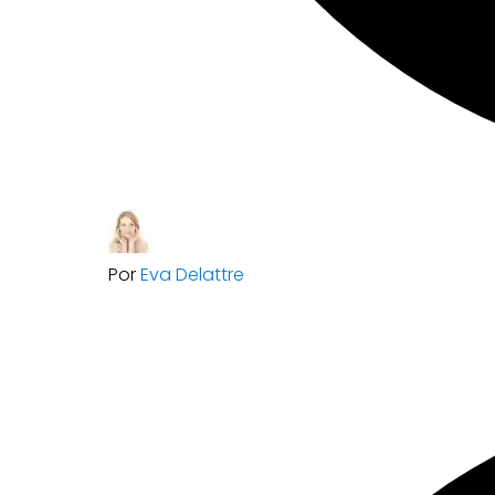
Por
Eva Delattre