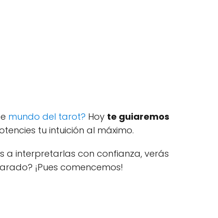
te
mundo del tarot?
Hoy
te guiaremos
tencies tu intuición al máximo.
s a interpretarlas con confianza, verás
eparado? ¡Pues comencemos!