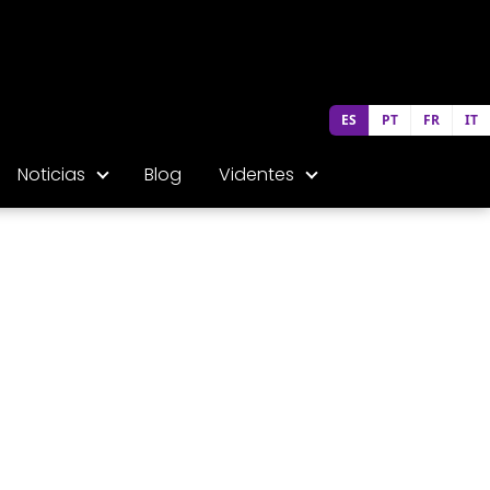
ES
PT
FR
IT
Noticias
Blog
Videntes