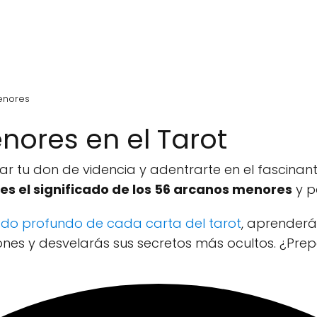
enores
nores en el Tarot
tar tu don de videncia y adentrarte en el fascinan
s el significado de los 56 arcanos menores
y po
icado profundo de cada carta del tarot
, aprenderá
ones y desvelarás sus secretos más ocultos. ¿Pr