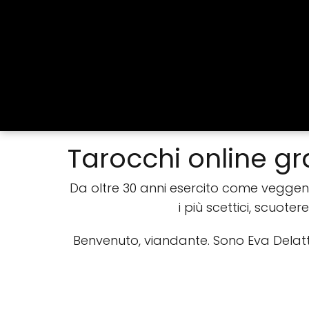
Tarocchi online gra
Da oltre 30 anni esercito come vegge
i più scettici, scuoter
Benvenuto, viandante. Sono Eva Delattr