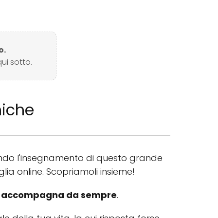
o.
ui sotto.
niche
do l'insegnamento di questo grande
lia online. Scopriamoli insieme!
 ti accompagna da sempre
.