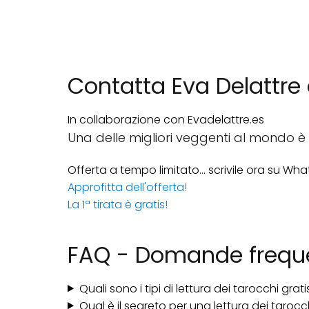
Contatta Eva Delattre
In collaborazione con Evadelattre.es
Una delle migliori veggenti al mondo è 
Offerta a tempo limitato... scrivile ora su Wh
Approfitta dell'offerta!
La 1ª tirata è gratis!
FAQ - Domande frequ
Quali sono i tipi di lettura dei tarocchi grati
Qual è il segreto per una lettura dei tarocc