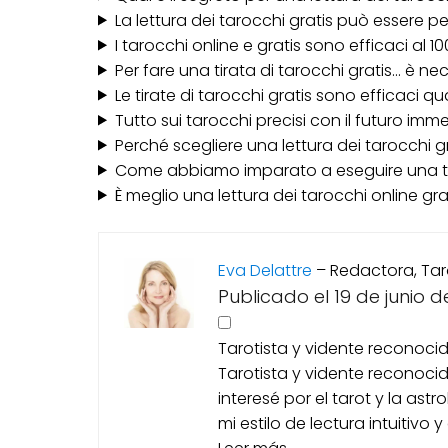
La lettura dei tarocchi gratis può essere p
I tarocchi online e gratis sono efficaci al 1
Per fare una tirata di tarocchi gratis... è 
Le tirate di tarocchi gratis sono efficaci
Tutto sui tarocchi precisi con il futuro imm
Perché scegliere una lettura dei tarocchi g
Come abbiamo imparato a eseguire una ti
È meglio una lettura dei tarocchi online 
Eva Delattre
–
Redactora, Tar
Publicado el 19 de junio d
Tarotista y vidente reconocid
Tarotista y vidente reconoci
interesé por el tarot y la as
mi estilo de lectura intuitivo y