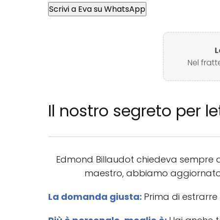
Scrivi a Eva su WhatsApp
L
Nel frat
Il nostro segreto per 
Edmond Billaudot chiedeva sempre ai
maestro, abbiamo aggiornato i s
La domanda giusta:
Prima di estrarre 