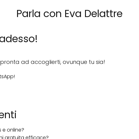
Parla con Eva Delattre
 adesso!
pronta ad accoglierti, ovunque tu sia!
atsApp!
enti
s e online?
hi gratuita efficace?