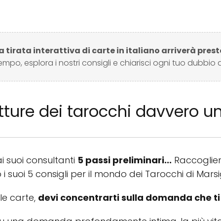
a tirata interattiva di carte in italiano arriverà prest
tempo, esplora i nostri consigli e chiarisci ogni tuo dubbio q
letture dei tarocchi davvero u
 suoi consultanti
5 passi preliminari...
Raccoglien
uoi 5 consigli per il mondo dei Tarocchi di Marsig
le carte,
devi concentrarti sulla domanda che