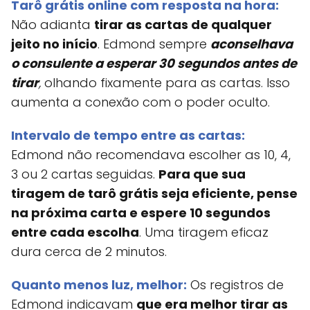
Tarô grátis online com resposta na hora:
Não adianta
tirar as cartas de qualquer
jeito no início
. Edmond sempre
aconselhava
o consulente a esperar 30 segundos antes de
tirar
,
olhando fixamente para as cartas. Isso
aumenta a conexão com o poder oculto.
Intervalo de tempo entre as cartas:
Edmond não recomendava escolher as 10, 4,
3 ou 2 cartas seguidas.
Para que sua
tiragem de tarô grátis seja eficiente, pense
na próxima carta e espere 10 segundos
entre cada escolha
. Uma tiragem eficaz
dura cerca de 2 minutos.
Quanto menos luz, melhor:
Os registros de
Edmond indicavam
que era melhor tirar as