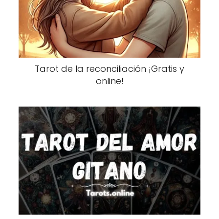
Tarot de la reconciliación ¡Gratis y
online!