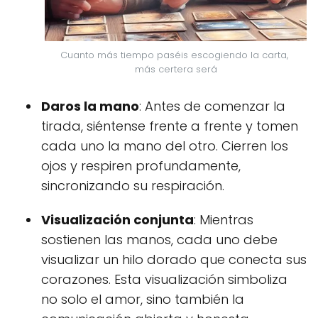
Cuanto más tiempo paséis escogiendo la carta, 
más certera será
Daros la mano
: Antes de comenzar la
tirada, siéntense frente a frente y tomen
cada uno la mano del otro. Cierren los
ojos y respiren profundamente,
sincronizando su respiración.
Visualización conjunta
: Mientras
sostienen las manos, cada uno debe
visualizar un hilo dorado que conecta sus
corazones. Esta visualización simboliza
no solo el amor, sino también la