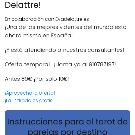
Delattre!
En colaboración con Evadelattre.es
¡Una de las mejores videntes del mundo esta
ahora mismo en España!
¡Y está atendiendo a nuestros consultantes!
Oferta temporal… ¡Llama ya al 910787197!
Antes 89€
¡Por solo 10€!
¡Aprovecha la oferta!
¡La 1ª tirada es gratis!
Instrucciones para el tarot de
parejas por destino