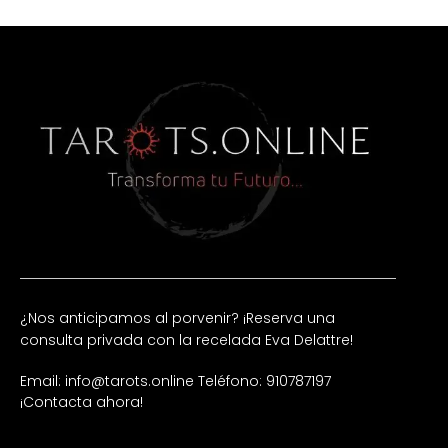
¿Nos anticipamos al porvenir? ¡Reserva una
consulta privada con la recelada Eva Delattre!
Email: info@tarots.online
Teléfono: 910787197
¡Contacta ahora!