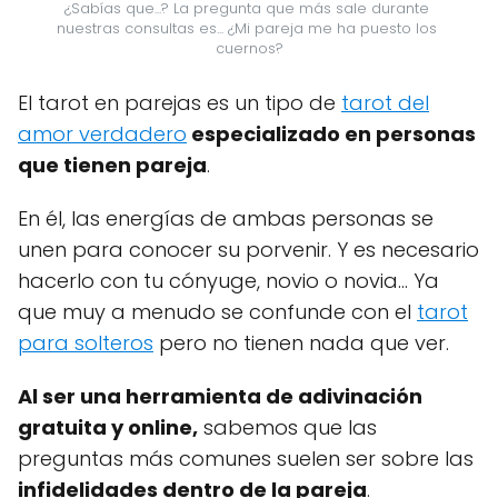
¿Sabías que...? La pregunta que más sale durante 
nuestras consultas es... ¿Mi pareja me ha puesto los 
cuernos?
El tarot en parejas es un tipo de
tarot del
amor verdadero
especializado en personas
que tienen pareja
.
En él, las energías de ambas personas se
unen para conocer su porvenir. Y es necesario
hacerlo con tu cónyuge, novio o novia... Ya
que muy a menudo se confunde con el
tarot
para solteros
pero no tienen nada que ver.
Al ser una herramienta de adivinación
gratuita y online,
sabemos que las
preguntas más comunes suelen ser sobre las
infidelidades dentro de la pareja
.