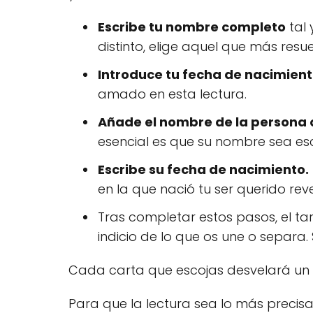
Escribe tu nombre completo
tal 
distinto, elige aquel que más resu
Introduce tu fecha de nacimient
amado en esta lectura.
Añade el nombre de la persona
esencial es que su nombre sea esc
Escribe su fecha de nacimiento.
en la que nació tu ser querido re
Tras completar estos pasos, el ta
indicio de lo que os une o separa.
Cada carta que escojas desvelará un
Para que la lectura sea lo más preci