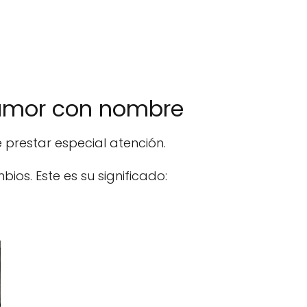
l amor con nombre
prestar especial atención.
ios. Este es su significado: