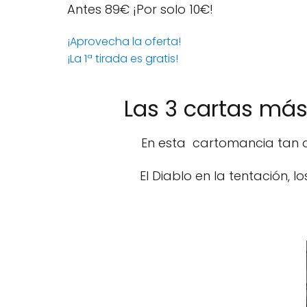
Antes 89€
¡Por solo 10€!
¡Aprovecha la oferta!
¡La 1ª tirada es gratis!
Las 3 cartas más
En esta cartomancia tan d
El Diablo en la tentación, 