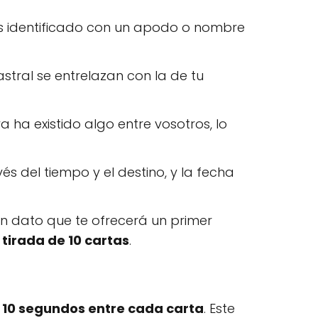
 has identificado con un apodo o nombre
astral se entrelazan con la de tu
a ha existido algo entre vosotros, lo
s del tiempo y el destino, y la fecha
un dato que te ofrecerá un primer
a
tirada de 10 cartas
.
 10 segundos entre cada carta
. Este