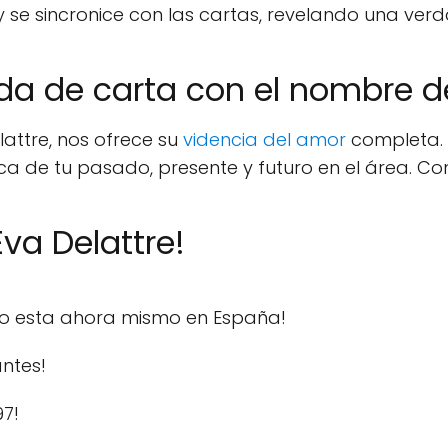
y se sincronice con las cartas, revelando una ve
da de carta con el nombre d
attre, nos ofrece su
videncia del amor
completa. 
ca de tu pasado, presente y futuro en el área. Co
va Delattre!
do esta ahora mismo en España!
ntes!
97!