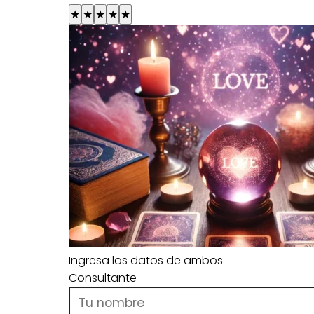
★
★
★
★
★
Ingresa los datos de ambos
Consultante