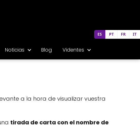
ES
PT
FR
IT
Noticias
Blog
Videntes
vante a la hora de visualizar vuestra
 una
tirada de carta con el nombre de