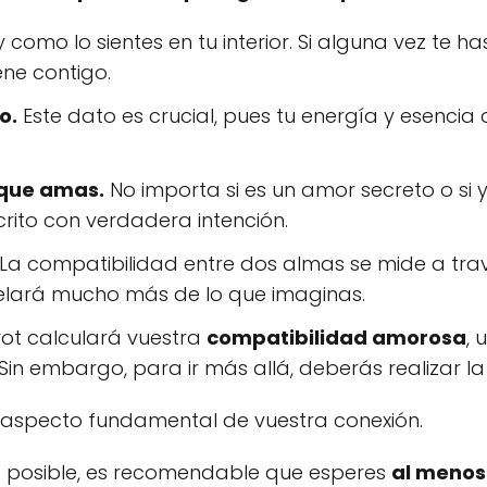
y como lo sientes en tu interior. Si alguna vez te
ene contigo.
o.
Este dato es crucial, pues tu energía y esencia 
 que amas.
No importa si es un amor secreto o si y
rito con verdadera intención.
La compatibilidad entre dos almas se mide a travé
velará mucho más de lo que imaginas.
rot calculará vuestra
compatibilidad amorosa
, 
 Sin embargo, para ir más allá, deberás realizar l
 aspecto fundamental de vuestra conexión.
sa posible, es recomendable que esperes
al menos