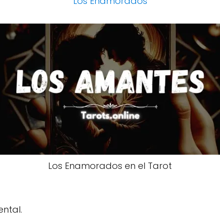
Los Enamorados
Los Enamorados en el Tarot
ntal.