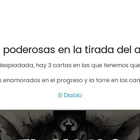
 poderosas en la tirada de
espiadada, hay 3 cartas en las que tenemos que 
los enamorados en el progreso y la torre en los camb
El Diablo