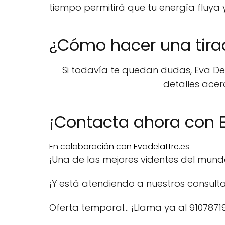
tiempo permitirá que tu energía fluya 
¿Cómo hacer una tira
Si todavía te quedan dudas, Eva Del
detalles acer
¡Contacta ahora con E
En colaboración con Evadelattre.es
¡Una de las mejores videntes del mun
¡Y está atendiendo a nuestros consulta
Oferta temporal… ¡Llama ya al 9107871