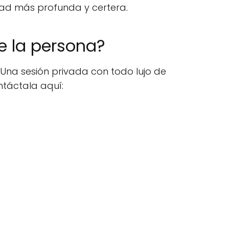
rdad más profunda y certera.
e la persona?
Una sesión privada con todo lujo de
ntáctala aquí: