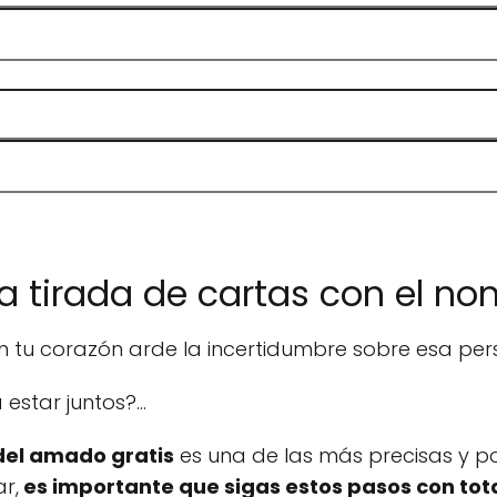
la tirada de cartas con el 
en tu corazón arde la incertidumbre sobre esa per
estar juntos?...
del amado gratis
es una de las más precisas y p
r,
es importante que sigas estos pasos con tot