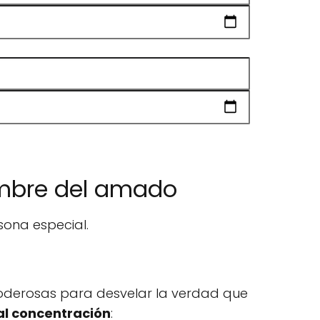
nombre del amado
sona especial.
oderosas para desvelar la verdad que
al concentración
: