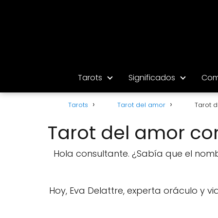
Tarots
Significados
Com
Tarots
Tarot del amor
Tarot 
Tarot del amor c
Hola consultante. ¿Sabía que el nomb
Hoy, Eva Delattre, experta oráculo y vi