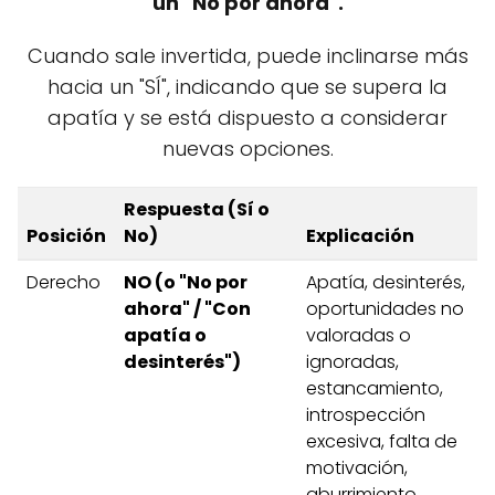
un "No por ahora".
Cuando sale invertida, puede inclinarse más
hacia un "SÍ", indicando que se supera la
apatía y se está dispuesto a considerar
nuevas opciones.
Respuesta (Sí o
Posición
No)
Explicación
Derecho
NO (o "No por
Apatía, desinterés,
ahora" / "Con
oportunidades no
apatía o
valoradas o
desinterés")
ignoradas,
estancamiento,
introspección
excesiva, falta de
motivación,
aburrimiento,