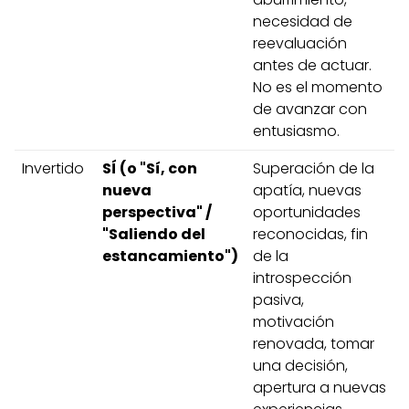
necesidad de
reevaluación
antes de actuar.
No es el momento
de avanzar con
entusiasmo.
Invertido
SÍ (o "Sí, con
Superación de la
nueva
apatía, nuevas
perspectiva" /
oportunidades
"Saliendo del
reconocidas, fin
estancamiento")
de la
introspección
pasiva,
motivación
renovada, tomar
una decisión,
apertura a nuevas