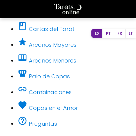
Cartas del Tarot
ES
PT
FR
IT
Arcanos Mayores
Arcanos Menores
Palo de Copas
Combinaciones
Copas en el Amor
Preguntas