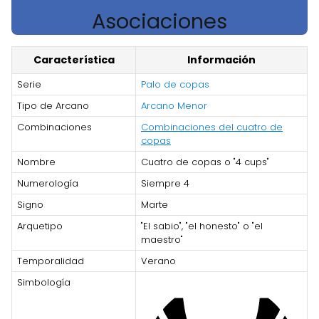
Asociaciones
Característica
Información
Serie
Palo de copas
Tipo de Arcano
Arcano Menor
Combinaciones
Combinaciones del cuatro de
copas
Nombre
Cuatro de copas o "4 cups"
Numerología
Siempre 4
Signo
Marte
Arquetipo
"El sabio", "el honesto" o "el
maestro"
Temporalidad
Verano
Simbología