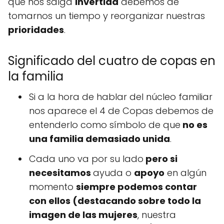
que nos salga
invertida
debemos de
tomarnos un tiempo y reorganizar nuestras
prioridades
.
Significado del cuatro de copas en
la familia
Si a la hora de hablar del núcleo familiar
nos aparece el 4 de Copas debemos de
entenderlo como símbolo de que
no es
una familia demasiado unida
.
Cada uno va por su lado
pero si
necesitamos
ayuda o
apoyo
en algún
momento
siempre podemos contar
con ellos (destacando sobre todo la
imagen de las mujeres
, nuestra