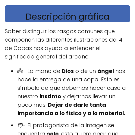
Descripción gráfica
Saber distinguir los rasgos comunes que
componen las diferentes ilustraciones del 4
de Copas nos ayuda a entender el
significado general del arcano:
👼- La mano de
Dios
o de un
ángel
nos
hace la entrega de una copa. Esto es
símbolo de que debemos hacer caso a
nuestro
instinto
y dejarnos llevar un
poco más.
Dejar de darle tanta
importancia a lo físico y a lo material.
🧑- El protagonista de la imagen se
encuentra
solo
, esto quiere decir que