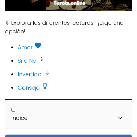
⇩
Explora las diferentes lecturas... ¡Elige una
opción!
Amor
Sí o No
Invertida
Consejo
Indice