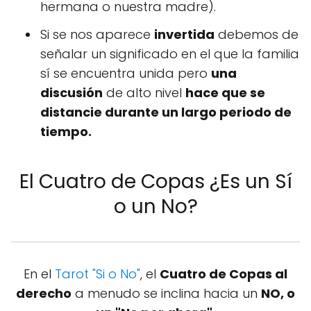
hermana o nuestra madre).
Si se nos aparece
invertida
debemos de
señalar un significado en el que la familia
sí se encuentra unida pero
una
discusión
de alto nivel
hace que se
distancie durante un largo periodo de
tiempo.
El Cuatro de Copas ¿Es un Sí
o un No?
En el
Tarot "Si o No"
, el
Cuatro de Copas al
derecho
a menudo se inclina hacia un
NO, o