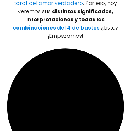
tarot del amor verdadero
. Por eso, hoy
veremos sus
distintos significados,
interpretaciones y todas las
combinaciones del 4 de bastos
¿Listo?
¡Empezamos!