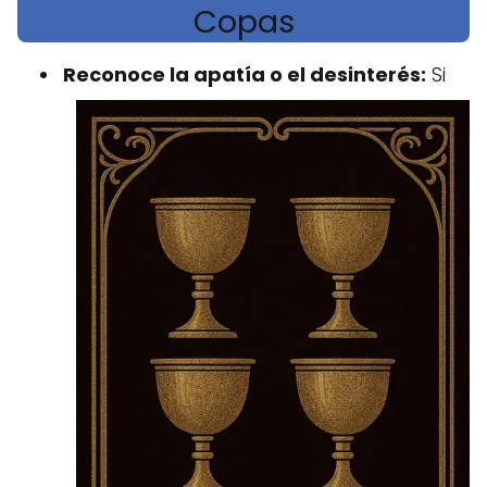
Copas
Reconoce la apatía o el desinterés:
Si