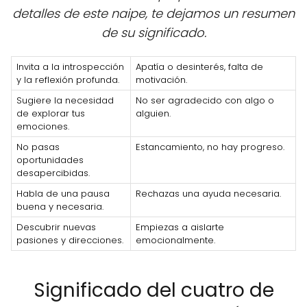
detalles de este naipe, te dejamos un resumen
de su significado.
Invita a la introspección
Apatía o desinterés, falta de
y la reflexión profunda.
motivación.
Sugiere la necesidad
No ser agradecido con algo o
de explorar tus
alguien.
emociones.
No pasas
Estancamiento, no hay progreso.
oportunidades
desapercibidas.
Habla de una pausa
Rechazas una ayuda necesaria.
buena y necesaria.
Descubrir nuevas
Empiezas a aislarte
pasiones y direcciones.
emocionalmente.
Significado del cuatro de