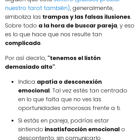
nuestro tarot también)
, generalmente,
simboliza las
trampas y las falsas ilusiones
.
Sobre todo
a la hora de buscar pareja
, y eso
es lo que hace que nos resulte tan
complicado
.
Por así decirlo,
"tenemos el listón
demasiado alto"
.
Indica
apatía o desconexión
emocional
. Tal vez estés tan centrado
en lo que falta que no ves las
oportunidades amorosas frente a ti.
Si estás en pareja, podrías estar
sintiendo
insatisfacción emocional
o
descontento, sin comunicarlo