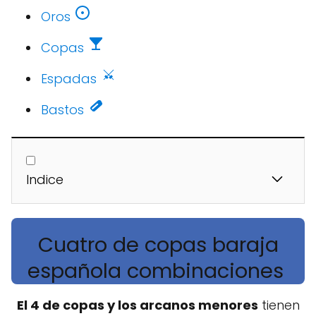
Oros
Copas
Espadas
Bastos
Indice
Cuatro de copas baraja
española combinaciones
El 4 de copas y los arcanos menores
tienen