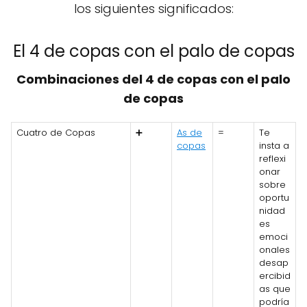
los siguientes significados:
El 4 de copas con el palo de copas
Combinaciones del 4 de copas con el palo
de copas
Cuatro de Copas
➕
As de
=
Te
copas
insta a
reflexi
onar
sobre
oportu
nidad
es
emoci
onales
desap
ercibid
as que
podría