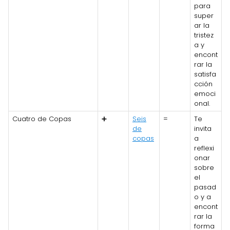
para
super
ar la
tristez
a y
encont
rar la
satisfa
cción
emoci
onal.
Cuatro de Copas
➕
Seis
=
Te
de
invita
copas
a
reflexi
onar
sobre
el
pasad
o y a
encont
rar la
forma