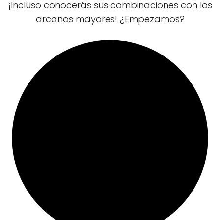
¡Incluso conocerás sus combinaciones con los
arcanos mayores! ¿Empezamos?