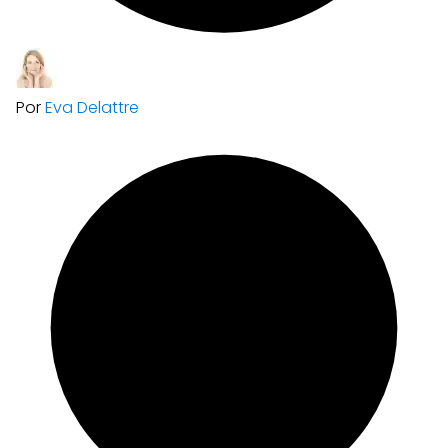
Por
Eva Delattre