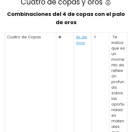
Cuatro de copas y oros 🥇
Combinaciones del 4 de copas con el palo
de oros
Cuatro de Copas
➕
As de
=
Te
oros
indica
que es
un
mome
nto de
reflexi
ón
profun
da
sobre
las
oportu
nidad
es
materi
ales