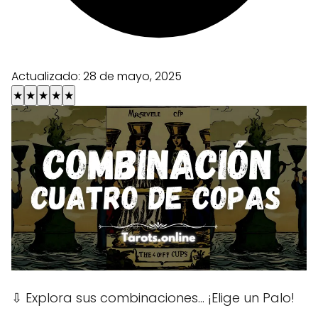
Actualizado:
28 de mayo, 2025
★
★
★
★
★
⇩
Explora sus combinaciones... ¡Elige un Palo!