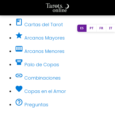
Cartas del Tarot
ES
PT
FR
IT
Arcanos Mayores
Arcanos Menores
Palo de Copas
Combinaciones
Copas en el Amor
Preguntas