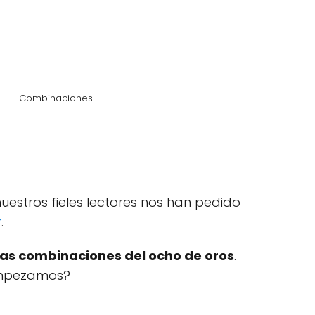
Combinaciones
uestros fieles lectores nos han pedido
r
.
las combinaciones del ocho de oros
.
mpezamos?