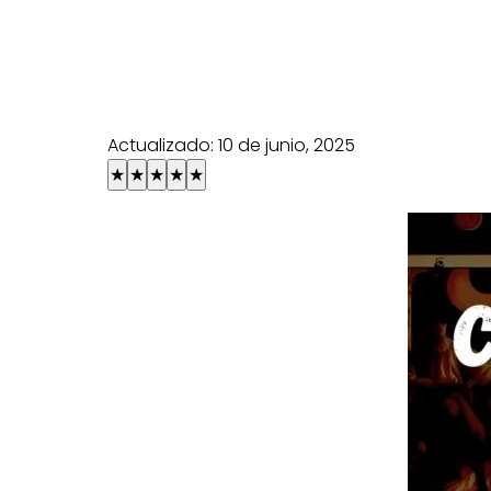
Actualizado:
10 de junio, 2025
★
★
★
★
★