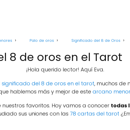
enores
Palo de oros
Significado del 8 de Oros
 8 de oros en el Tarot
¡Hola querido lector! Aquí Eva.
l
significado del 8 de oros en el tarot
, muchos de n
que hablemos más y mejor de este
arcano meno
 nuestros favoritos. Hoy vamos a conocer
todas 
diado sus uniones con las
78 cartas del tarot
¿E