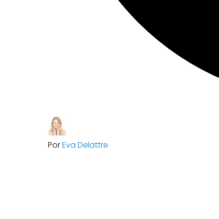
Por
Eva Delattre