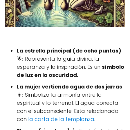
La estrella principal (de ocho puntas)
🌟
:
Representa la guía divina, la
esperanza y la inspiración. Es un
símbolo
de luz en la oscuridad.
La mujer vertiendo agua de dos jarras
👩
:
Simboliza la armonía entre lo
espiritual y lo terrenal. El agua conecta
con el subconsciente. Esta relacionada
con
la carta de la templanza
.