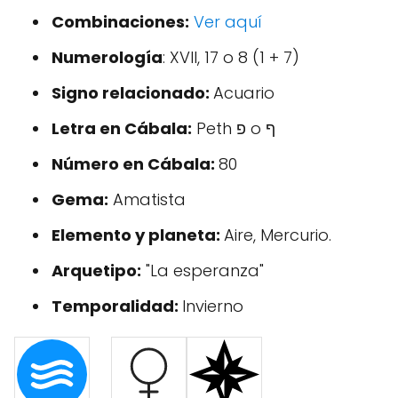
Combinaciones:
Ver aquí
Numerología
: XVII, 17 o 8 (1 + 7)
Signo relacionado:
Acuario
Letra en Cábala:
Peth פ o ף
Número en Cábala:
80
Gema:
Amatista
Elemento y planeta:
Aire, Mercurio.
Arquetipo:
"La esperanza"
Temporalidad:
Invierno