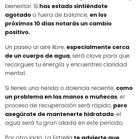
bienestar. Si
has estado sintiéndote
agotado
o fuera de balance,
en los
próximos 10 días notarás un cambio
positivo.
Un paseo al aire libre,
especialmente cerca
de un cuerpo de agua
, será clave para que
recargues tu energía y encuentres claridad
mental.
Si tienes una herida o dolencia reciente,
como
un problema en las manos o muñecas
, el
proceso de recuperación será rápido,
pero
asegúrate de mantenerte hidratado
: el
agua será tu gran aliada en este período.
Por otro lado, La Estrella
te advierte que