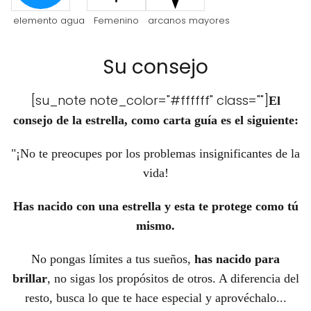
elemento agua
Femenino
arcanos mayores
Su consejo
[su_note note_color="#ffffff" class=""]
El
consejo de la estrella, como carta guía es el siguiente:
"¡No te preocupes por los problemas insignificantes de la
vida!
Has nacido con una estrella y esta te protege como tú
mismo.
No pongas límites a tus sueños,
has nacido para
brillar
, no sigas los propósitos de otros. A diferencia del
resto, busca lo que te hace especial y aprovéchalo...