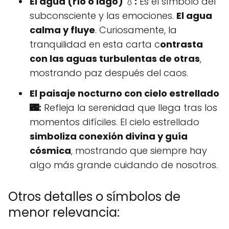
El agua (río o lago)
💧
:
Es el símbolo del
subconsciente y las emociones.
El agua
calma y fluye
. Curiosamente, la
tranquilidad en esta carta c
ontrasta
con las aguas turbulentas de otras
,
mostrando paz después del caos.
El paisaje nocturno con cielo estrellado
🌃:
Refleja la serenidad que llega tras los
momentos difíciles. El cielo estrellado
simboliza conexión divina y guía
cósmica
, mostrando que siempre hay
algo más grande cuidando de nosotros.
Otros detalles o símbolos de
menor relevancia: