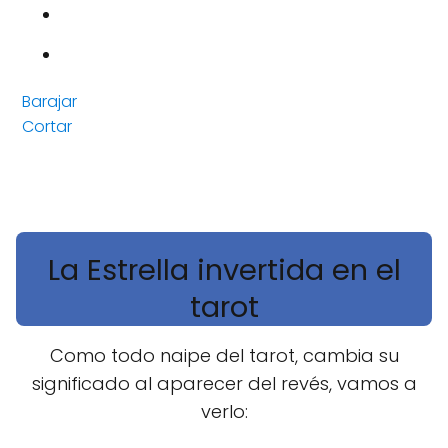
Barajar
Cortar
La Estrella invertida en el
tarot
Como todo naipe del tarot, cambia su
significado al aparecer del revés, vamos a
verlo: