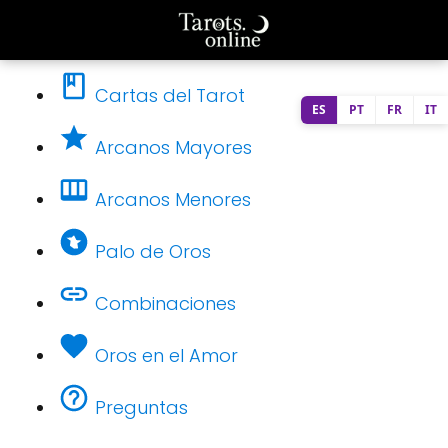
Cartas del Tarot
ES
PT
FR
IT
Arcanos Mayores
Arcanos Menores
Palo de Oros
Combinaciones
Oros en el Amor
Preguntas