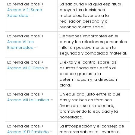
La reina de oros +
La sabiduría y la guía espiritual
Arcano V El Sumo
apoyan tus decisiones
Sacerdote
=
materiales, llevando a la
realización personal y al
reconocimiento social.
La reina de oros +
Decisiones importantes en el
Arcano VI Los
amor y las relaciones personales
Enamorados
=
influirán positivamente en tu
seguridad y comodidad material.
La reina de oros +
El éxito y el control sobre los
Arcano VII El Carro
=
asuntos financieros están al
alcance gracias a la
determinación y la dirección
clara.
La reina de oros +
Un equilibrio justo entre lo que
Arcano VIII La Justicia
=
das y recibes en términos
financieros se establecerá,
promoviendo la equidad y la
honestidad.
La reina de oros +
La introspección y el consejo de
Arcano IX El Ermitaño
=
mentores sabios te llevarán a