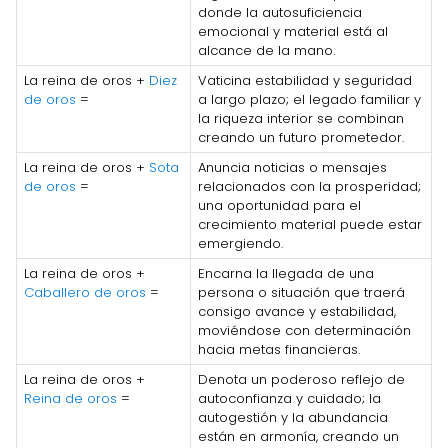
donde la autosuficiencia
emocional y material está al
alcance de la mano.
La reina de oros +
Diez
Vaticina estabilidad y seguridad
de oros
=
a largo plazo; el legado familiar y
la riqueza interior se combinan
creando un futuro prometedor.
La reina de oros +
Sota
Anuncia noticias o mensajes
de oros
=
relacionados con la prosperidad;
una oportunidad para el
crecimiento material puede estar
emergiendo.
La reina de oros +
Encarna la llegada de una
Caballero de oros
=
persona o situación que traerá
consigo avance y estabilidad,
moviéndose con determinación
hacia metas financieras.
La reina de oros +
Denota un poderoso reflejo de
Reina de oros
=
autoconfianza y cuidado; la
autogestión y la abundancia
están en armonía, creando un