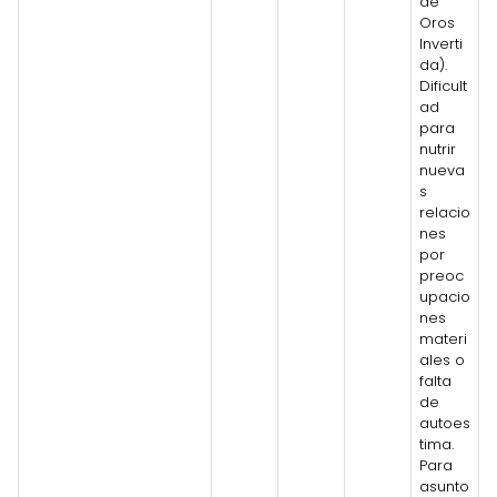
de
Oros
Inverti
da).
Dificult
ad
para
nutrir
nueva
s
relacio
nes
por
preoc
upacio
nes
materi
ales o
falta
de
autoes
tima.
Para
asunto