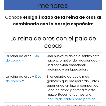
menores
Conoce
el significado de la reina de oros al
combinarlo con la baraja española:
La reina de oros con el palo de
copas
La reina de oros +
As
Una nueva relación o sentimiento
de copas
=
nace, prometiendo prosperidad y
una conexión emocional
profunda y enriquecedora.
La reina de oros +
Dos
El encuentro de dos almas
de copas
=
gemelas que prosperarán juntas,
augurando un futuro compartido
lleno de amor y entendimiento
mutuo. Recomendamos una
lectura de cartas para parejas
.