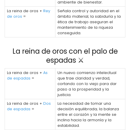
ambiente de bienestar.
La reina de oros +
Rey
Señala control y autoridad en el
de oros
=
ámbito material; la sabiduría y la
ética de trabajo aseguran el
mantenimiento de la riqueza
conseguida.
La reina de oros con el palo de
espadas ⚔️
La reina de oros +
As
Un nuevo comienzo intelectual
de espadas
=
que trae claridad y verdad,
cortando con lo viejo para dar
paso a la prosperidad y la
justicia.
La reina de oros +
Dos
La necesidad de tomar una
de espadas
=
decisión equilibrada; la balanza
entre el corazón y la mente se
inclina hacia la armonía y la
estabilidad.