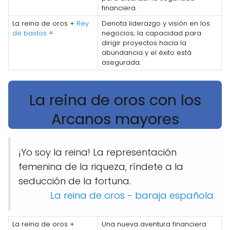
financiera.
La reina de oros +
Rey
Denota liderazgo y visión en los
de bastos
=
negocios; la capacidad para
dirigir proyectos hacia la
abundancia y el éxito está
asegurada.
La reina de oros con los
Arcanos mayores
¡Yo soy la reina! La representación
femenina de la riqueza, ríndete a la
seducción de la fortuna.
La reina de oros - baraja española
La reina de oros +
Una nueva aventura financiera