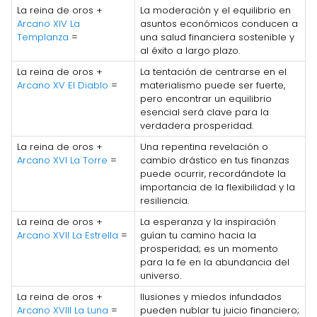
La reina de oros +
La moderación y el equilibrio en
Arcano XIV La
asuntos económicos conducen a
Templanza
=
una salud financiera sostenible y
al éxito a largo plazo.
La reina de oros +
La tentación de centrarse en el
Arcano XV El Diablo
=
materialismo puede ser fuerte,
pero encontrar un equilibrio
esencial será clave para la
verdadera prosperidad.
La reina de oros +
Una repentina revelación o
Arcano XVI La Torre
=
cambio drástico en tus finanzas
puede ocurrir, recordándote la
importancia de la flexibilidad y la
resiliencia.
La reina de oros +
La esperanza y la inspiración
Arcano XVII La Estrella
=
guían tu camino hacia la
prosperidad; es un momento
para la fe en la abundancia del
universo.
La reina de oros +
Ilusiones y miedos infundados
Arcano XVIII La Luna
=
pueden nublar tu juicio financiero;