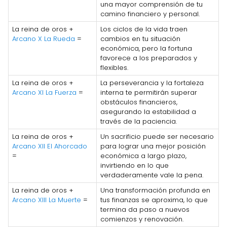
una mayor comprensión de tu
camino financiero y personal.
La reina de oros +
Los ciclos de la vida traen
Arcano X La Rueda
=
cambios en tu situación
económica, pero la fortuna
favorece a los preparados y
flexibles.
La reina de oros +
La perseverancia y la fortaleza
Arcano XI La Fuerza
=
interna te permitirán superar
obstáculos financieros,
asegurando la estabilidad a
través de la paciencia.
La reina de oros +
Un sacrificio puede ser necesario
Arcano XII El Ahorcado
para lograr una mejor posición
=
económica a largo plazo,
invirtiendo en lo que
verdaderamente vale la pena.
La reina de oros +
Una transformación profunda en
Arcano XIII La Muerte
=
tus finanzas se aproxima, lo que
termina da paso a nuevos
comienzos y renovación.