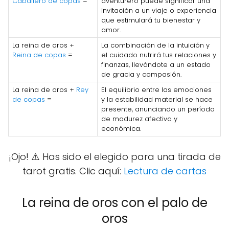
Caballero de copas
=
aventurero puede significar una
invitación a un viaje o experiencia
que estimulará tu bienestar y
amor.
La reina de oros +
La combinación de la intuición y
Reina de copas
=
el cuidado nutrirá tus relaciones y
finanzas, llevándote a un estado
de gracia y compasión.
La reina de oros +
Rey
El equilibrio entre las emociones
de copas
=
y la estabilidad material se hace
presente, anunciando un período
de madurez afectiva y
económica.
¡Ojo! ⚠️ Has sido el elegido para una tirada de
tarot gratis. Clic aquí:
Lectura de cartas
La reina de oros con el palo de
oros