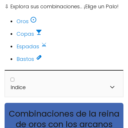
⇩
Explora sus combinaciones... ¡Elige un Palo!
Oros
Copas
Espadas
Bastos
Indice
Combinaciones de la reina
de oros con los arcanos