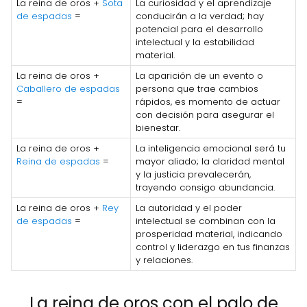
La reina de oros +
Sota
La curiosidad y el aprendizaje
de espadas
=
conducirán a la verdad; hay
potencial para el desarrollo
intelectual y la estabilidad
material.
La reina de oros +
La aparición de un evento o
Caballero de espadas
persona que trae cambios
=
rápidos, es momento de actuar
con decisión para asegurar el
bienestar.
La reina de oros +
La inteligencia emocional será tu
Reina de espadas
=
mayor aliado; la claridad mental
y la justicia prevalecerán,
trayendo consigo abundancia.
La reina de oros +
Rey
La autoridad y el poder
de espadas
=
intelectual se combinan con la
prosperidad material, indicando
control y liderazgo en tus finanzas
y relaciones.
La reina de oros con el palo de