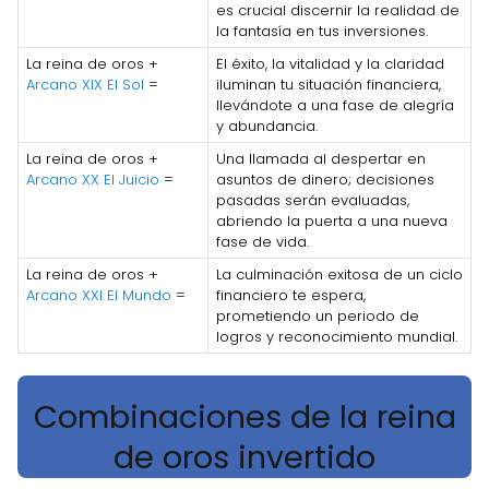
es crucial discernir la realidad de
la fantasía en tus inversiones.
La reina de oros +
El éxito, la vitalidad y la claridad
Arcano XIX El Sol
=
iluminan tu situación financiera,
llevándote a una fase de alegría
y abundancia.
La reina de oros +
Una llamada al despertar en
Arcano XX El Juicio
=
asuntos de dinero; decisiones
pasadas serán evaluadas,
abriendo la puerta a una nueva
fase de vida.
La reina de oros +
La culminación exitosa de un ciclo
Arcano XXI El Mundo
=
financiero te espera,
prometiendo un periodo de
logros y reconocimiento mundial.
Combinaciones de la reina
de oros invertido