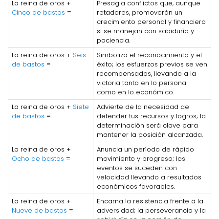
La reina de oros +
Presagia conflictos que, aunque
Cinco de bastos
=
retadores, promoverán un
crecimiento personal y financiero
si se manejan con sabiduría y
paciencia.
La reina de oros +
Seis
Simboliza el reconocimiento y el
de bastos
=
éxito; los esfuerzos previos se ven
recompensados, llevando a la
victoria tanto en lo personal
como en lo económico.
La reina de oros +
Siete
Advierte de la necesidad de
de bastos
=
defender tus recursos y logros; la
determinación será clave para
mantener la posición alcanzada.
La reina de oros +
Anuncia un período de rápido
Ocho de bastos
=
movimiento y progreso; los
eventos se suceden con
velocidad llevando a resultados
económicos favorables.
La reina de oros +
Encarna la resistencia frente a la
Nueve de bastos
=
adversidad; la perseverancia y la