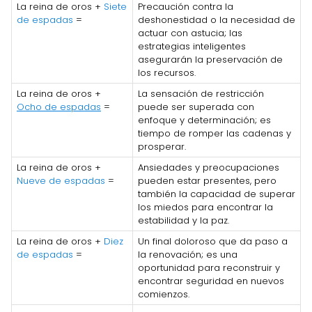
La reina de oros +
Siete
Precaución contra la
de espadas
=
deshonestidad o la necesidad de
actuar con astucia; las
estrategias inteligentes
asegurarán la preservación de
los recursos.
La reina de oros +
La sensación de restricción
Ocho de espadas
=
puede ser superada con
enfoque y determinación; es
tiempo de romper las cadenas y
prosperar.
La reina de oros +
Ansiedades y preocupaciones
Nueve de espadas
=
pueden estar presentes, pero
también la capacidad de superar
los miedos para encontrar la
estabilidad y la paz.
La reina de oros +
Diez
Un final doloroso que da paso a
de espadas
=
la renovación; es una
oportunidad para reconstruir y
encontrar seguridad en nuevos
comienzos.