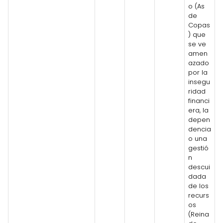
o (As
de
Copas
) que
se ve
amen
azado
por la
insegu
ridad
financi
era, la
depen
dencia
o una
gestió
n
descui
dada
de los
recurs
os
(Reina