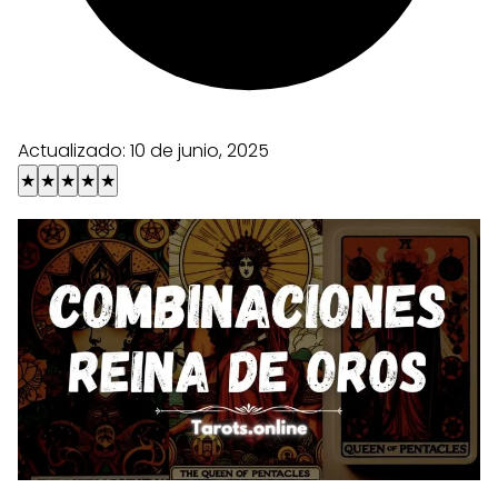
Actualizado:
10 de junio, 2025
★
★
★
★
★