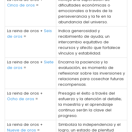
Cinco de oros
=
dificultades económicas o
emocionales a través de la
perseverancia y la fe en la
abundancia del universo.
La reina de oros +
Seis
Indica generosidad y
de oros
=
recibimiento de ayuda; un
intercambio equitativo de
recursos y afecto que fortalece
vínculos y estabilidad.
La reina de oros +
Siete
Encarna la paciencia y la
de oros
=
evaluación; es momento de
reflexionar sobre las inversiones y
relaciones para cosechar futuras
recompensas.
La reina de oros +
Presagia el éxito a través del
Ocho de oros
=
esfuerzo y la atención al detalle;
la maestría y el aprendizaje
continuo serán la clave del
progreso.
La reina de oros +
Simboliza la independencia y el
Nueve de oros
=
logro; un estado de plenitud