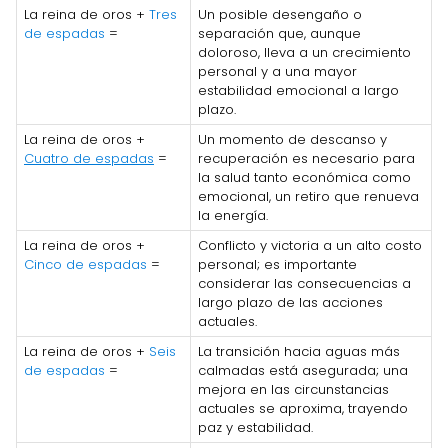
La reina de oros +
Tres
Un posible desengaño o
de espadas
=
separación que, aunque
doloroso, lleva a un crecimiento
personal y a una mayor
estabilidad emocional a largo
plazo.
La reina de oros +
Un momento de descanso y
Cuatro de espadas
=
recuperación es necesario para
la salud tanto económica como
emocional, un retiro que renueva
la energía.
La reina de oros +
Conflicto y victoria a un alto costo
Cinco de espadas
=
personal; es importante
considerar las consecuencias a
largo plazo de las acciones
actuales.
La reina de oros +
Seis
La transición hacia aguas más
de espadas
=
calmadas está asegurada; una
mejora en las circunstancias
actuales se aproxima, trayendo
paz y estabilidad.