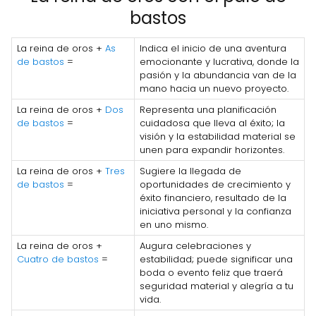
bastos
La reina de oros +
As
Indica el inicio de una aventura
de bastos
=
emocionante y lucrativa, donde la
pasión y la abundancia van de la
mano hacia un nuevo proyecto.
La reina de oros +
Dos
Representa una planificación
de bastos
=
cuidadosa que lleva al éxito; la
visión y la estabilidad material se
unen para expandir horizontes.
La reina de oros +
Tres
Sugiere la llegada de
de bastos
=
oportunidades de crecimiento y
éxito financiero, resultado de la
iniciativa personal y la confianza
en uno mismo.
La reina de oros +
Augura celebraciones y
Cuatro de bastos
=
estabilidad; puede significar una
boda o evento feliz que traerá
seguridad material y alegría a tu
vida.