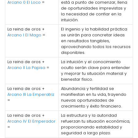
Arcano 0 El Loco
=
está a punto de comenzar, llena
de oportunidades imprevistas y
la necesidad de confiar en la
intuición.
La reina de oros +
El ingenio y la habilidad práctica
Arcano I El Mago
=
se unirán para concretar ideas
en resultados tangibles,
aprovechando todos los recursos
disponibles.
La reina de oros +
La intuición y el conocimiento
Arcano II La Papisa
=
oculto serán clave para entender
y mejorar tu situación material y
bienestar físico.
La reina de oros +
Abundancia y fertilidad se
Arcano III La Emperatriz
manifiestan en tu vida, trayendo
=
nuevas oportunidades de
crecimiento y éxito financiero.
La reina de oros +
La estructura y la autoridad
Arcano IV El Emperador
refuerzan tu situación económica,
=
proporcionando estabilidad y
seguridad a largo plazo.