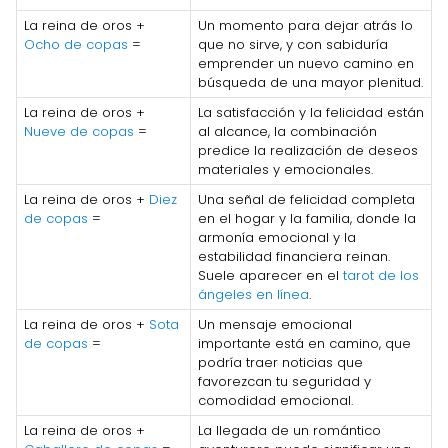
La reina de oros +
Un momento para dejar atrás lo
Ocho de copas
=
que no sirve, y con sabiduría
emprender un nuevo camino en
búsqueda de una mayor plenitud.
La reina de oros +
La satisfacción y la felicidad están
Nueve de copas
=
al alcance, la combinación
predice la realización de deseos
materiales y emocionales.
La reina de oros +
Diez
Una señal de felicidad completa
de copas
=
en el hogar y la familia, donde la
armonía emocional y la
estabilidad financiera reinan.
Suele aparecer en el
tarot de los
ángeles en línea
.
La reina de oros +
Sota
Un mensaje emocional
de copas
=
importante está en camino, que
podría traer noticias que
favorezcan tu seguridad y
comodidad emocional.
La reina de oros +
La llegada de un romántico