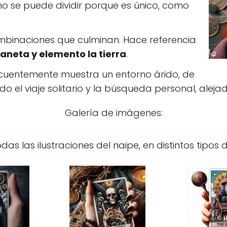
o se puede dividir porque es único, como
ombinaciones que culminan. Hace referencia
 es ט, su planeta y elemento la tierra
.
recuentemente muestra un entorno árido, de
o el viaje solitario y la búsqueda personal, aleja
Galería de imágenes:
s las ilustraciones del naipe, en distintos tipos d