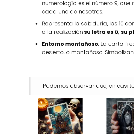
numerología es el número 9, que n
cada uno de nosotros.
Representa la sabiduría, las 10 c
a la realización
su letra
Entorno montañoso
: La carta f
desierto, o montañoso. Simbolizand
Podemos observar que, en casi toda