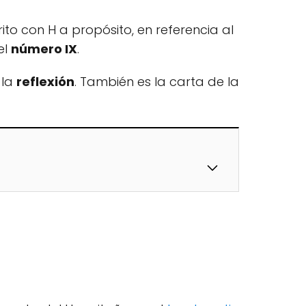
ito con H a propósito, en referencia al
el
número IX
.
 la
reflexión
. También es la carta de la