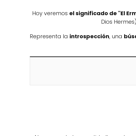
Hoy veremos
el significado de "El Er
Dios Hermes)
Representa la
introspección
, una
bús