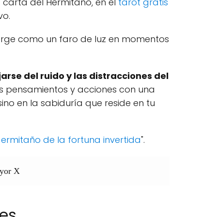
 carta del Hermitaño, en el
tarot gratis
vo.
merge como un faro de luz en momentos
jarse del ruido y las distracciones del
us pensamientos y acciones con una
sino en la sabiduría que reside en tu
l ermitaño de la fortuna invertida
".
ayor X
es