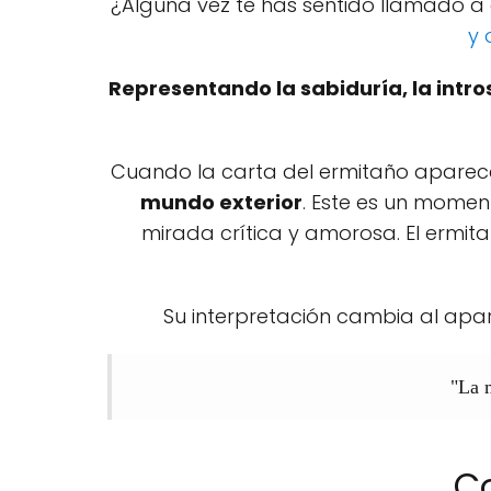
¿Alguna vez te has sentido llamado a 
y 
Representando la sabiduría, la intro
Cuando la carta del ermitaño aparece 
mundo exterior
. Este es un mome
mirada crítica y amorosa. El ermitañ
Su interpretación cambia al apare
"La 
C