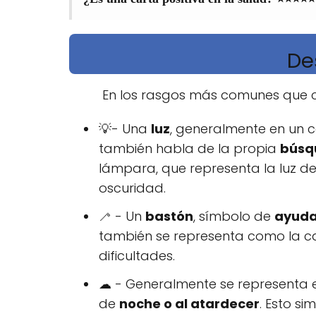
De
En los rasgos más comunes que co
💡- Una
luz
, generalmente en un ca
también habla de la propia
búsq
lámpara, que representa la luz de
oscuridad.
🦯 - Un
bastón
, símbolo de
ayuda
también se representa como la c
dificultades.
☁ - Generalmente se representa 
de
noche o al atardecer
. Esto si