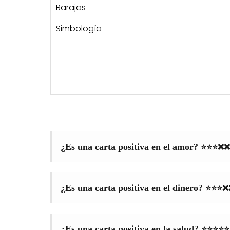
Barajas
Simbología
⭐⭐⭐❌❌
¿Es una carta positiva en el amor?
⭐⭐⭐❌
¿Es una carta positiva en el dinero?
⭐⭐⭐⭐⭐
¿Es una carta positiva en la salud?