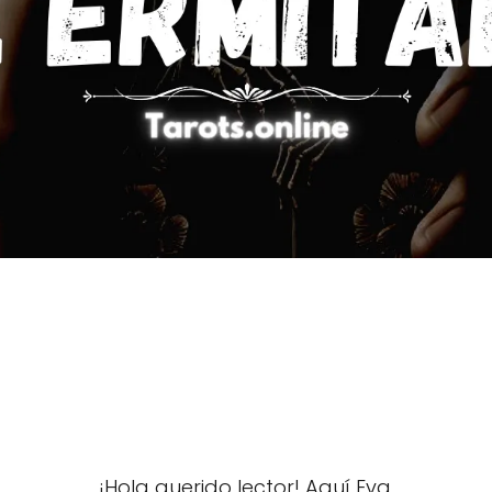
¡Hola querido lector! Aquí Eva.