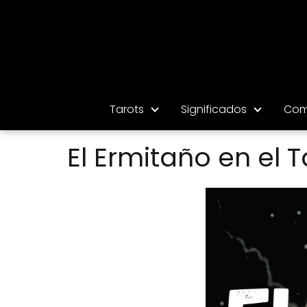
Tarots
Significados
Com
El Ermitaño en el T