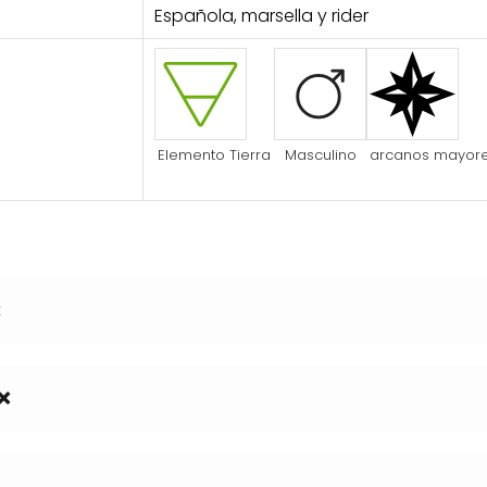
Española, marsella y rider
Elemento Tierra
Masculino
arcanos mayor
❌