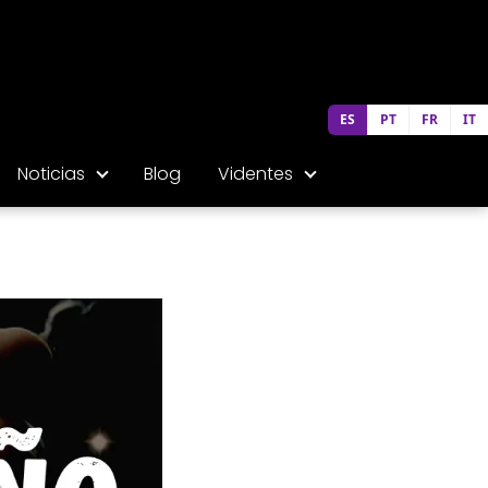
ES
PT
FR
IT
Noticias
Blog
Videntes