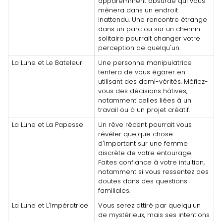
apparemment absurde qui vous
mènera dans un endroit
inattendu. Une rencontre étrange
dans un parc ou sur un chemin
solitaire pourrait changer votre
perception de quelqu'un.
La Lune et Le Bateleur
Une personne manipulatrice
tentera de vous égarer en
utilisant des demi-vérités. Méfiez-
vous des décisions hâtives,
notamment celles liées à un
travail ou à un projet créatif.
La Lune et La Papesse
Un rêve récent pourrait vous
révéler quelque chose
d'important sur une femme
discrète de votre entourage.
Faites confiance à votre intuition,
notamment si vous ressentez des
doutes dans des questions
familiales.
La Lune et L'Impératrice
Vous serez attiré par quelqu'un
de mystérieux, mais ses intentions