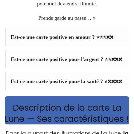
potentiel deviendra illimité.
Prends garde au passé… »
⭐⭐⭐❌❌
Est-ce une carte positive en amour ?
⭐⭐❌❌❌
Est-ce une carte positive pour l'argent ?
⭐❌❌❌❌
Est-ce une carte positive pour la santé ?
Description de la carte La
Lune — Ses caractéristiques !
Dans la plupart des illustrations de La Lune,
la