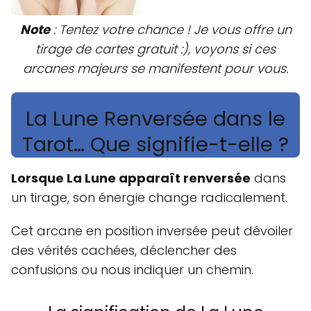
Note
: Tentez votre chance ! Je vous offre un
tirage de cartes gratuit :), voyons si ces
arcanes majeurs se manifestent pour vous.
La Lune Renversée dans le
Tarot… Que signifie-t-elle ?
Lorsque La Lune apparaît renversée
dans
un tirage, son énergie change radicalement.
Cet arcane en position inversée peut dévoiler
des vérités cachées, déclencher des
confusions ou nous indiquer un chemin.