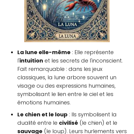
La lune elle-même
: Elle représente
l'
intuition
et les secrets de l'inconscient.
Fait remarquable : dans les jeux
classiques, la lune arbore souvent un
visage ou des expressions humaines,
symbolisant le lien entre le ciel et les
émotions humaines.
Le chien et le loup
: Ils symbolisent la
dualité entre le
civilisé
(le chien) et le
sauvage
(le loup). Leurs hurlements vers