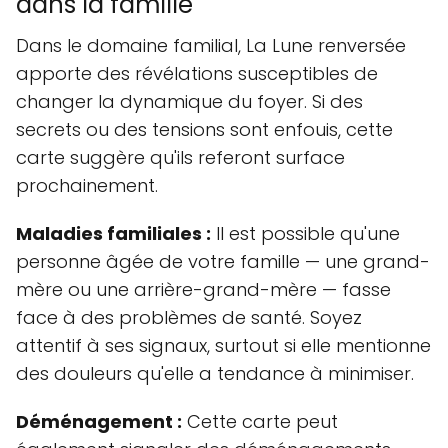
dans la famille
Dans le domaine familial, La Lune renversée
apporte des révélations susceptibles de
changer la dynamique du foyer. Si des
secrets ou des tensions sont enfouis, cette
carte suggère qu'ils referont surface
prochainement.
Maladies familiales :
Il est possible qu'une
personne âgée de votre famille — une grand-
mère ou une arrière-grand-mère — fasse
face à des problèmes de santé. Soyez
attentif à ses signaux, surtout si elle mentionne
des douleurs qu'elle a tendance à minimiser.
Déménagement :
Cette carte peut