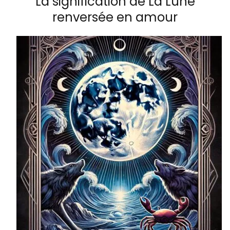
La signification de La Lune
renversée en amour