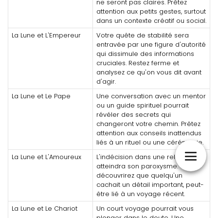
ne seront pas claires. Prêtez
attention aux petits gestes, surtout
dans un contexte créatif ou social.
La Lune et L'Empereur
Votre quête de stabilité sera
entravée par une figure d'autorité
qui dissimule des informations
cruciales. Restez ferme et
analysez ce qu'on vous dit avant
d'agir.
La Lune et Le Pape
Une conversation avec un mentor
ou un guide spirituel pourrait
révéler des secrets qui
changeront votre chemin. Prêtez
attention aux conseils inattendus
liés à un rituel ou une cérémonie.
La Lune et L'Amoureux
L'indécision dans une relation
atteindra son paroxysme. Vous
découvrirez que quelqu'un
cachait un détail important, peut-
être lié à un voyage récent.
La Lune et Le Chariot
Un court voyage pourrait vous
plonger dans le doute. Une