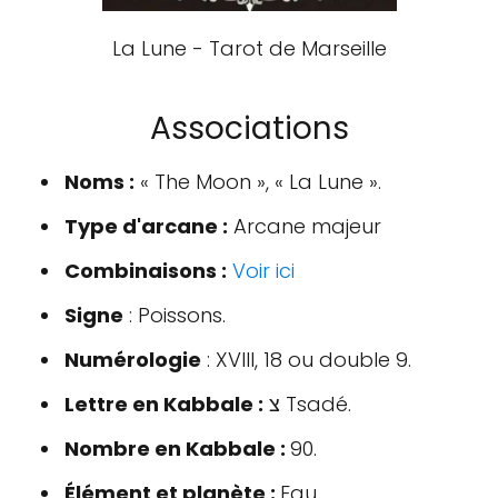
La Lune - Tarot de Marseille
Associations
Noms :
« The Moon », « La Lune ».
Type d'arcane :
Arcane majeur
Combinaisons :
Voir ici
Signe
: Poissons.
Numérologie
: XVIII, 18 ou double 9.
Lettre en Kabbale :
צ Tsadé.
Nombre en Kabbale :
90.
Élément et planète :
Eau.