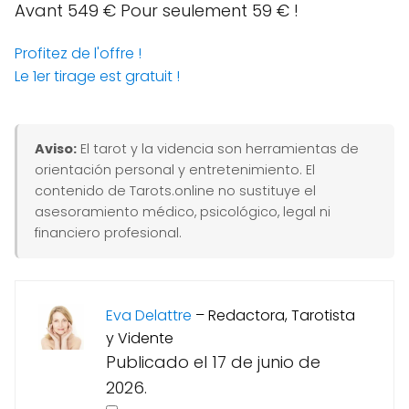
Avant 549 €
Pour seulement 59 € !
Profitez de l'offre !
Le 1er tirage est gratuit !
Aviso:
El tarot y la videncia son herramientas de
orientación personal y entretenimiento. El
contenido de Tarots.online no sustituye el
asesoramiento médico, psicológico, legal ni
financiero profesional.
Eva Delattre
–
Redactora, Tarotista
y Vidente
Publicado el 17 de junio de
2026.