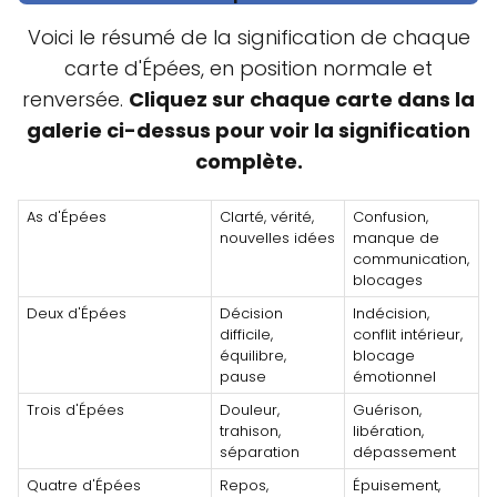
Voici le résumé de la signification de chaque
carte d'Épées, en position normale et
renversée.
Cliquez sur chaque carte dans la
galerie ci-dessus pour voir la signification
complète.
As d'Épées
Clarté, vérité,
Confusion,
nouvelles idées
manque de
communication,
blocages
Deux d'Épées
Décision
Indécision,
difficile,
conflit intérieur,
équilibre,
blocage
pause
émotionnel
Trois d'Épées
Douleur,
Guérison,
trahison,
libération,
séparation
dépassement
Quatre d'Épées
Repos,
Épuisement,