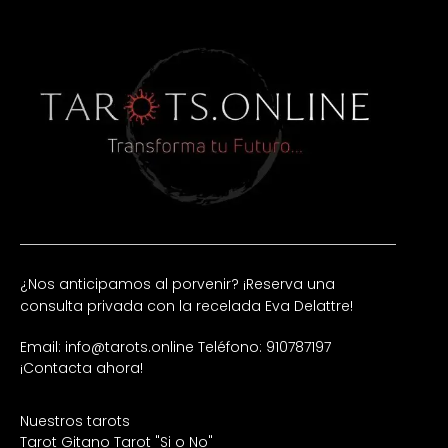
¿Nos anticipamos al porvenir? ¡Reserva una
consulta privada con la recelada Eva Delattre!
Email: info@tarots.online
Teléfono: 910787197
¡Contacta ahora!
Nuestros tarots
Tarot Gitano
Tarot "Si o No"