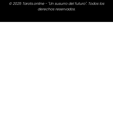
© 2025 Tarots.online - "Un susurro del futuro". Todos los
derechos reservados.