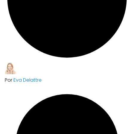
Por
Eva Delattre