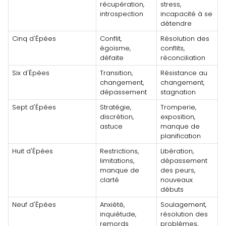
récupération,
stress,
introspection
incapacité à se
détendre
Cinq d'Épées
Conflit,
Résolution des
égoïsme,
conflits,
défaite
réconciliation
Six d'Épées
Transition,
Résistance au
changement,
changement,
dépassement
stagnation
Sept d'Épées
Stratégie,
Tromperie,
discrétion,
exposition,
astuce
manque de
planification
Huit d'Épées
Restrictions,
Libération,
limitations,
dépassement
manque de
des peurs,
clarté
nouveaux
débuts
Neuf d'Épées
Anxiété,
Soulagement,
inquiétude,
résolution des
remords
problèmes,