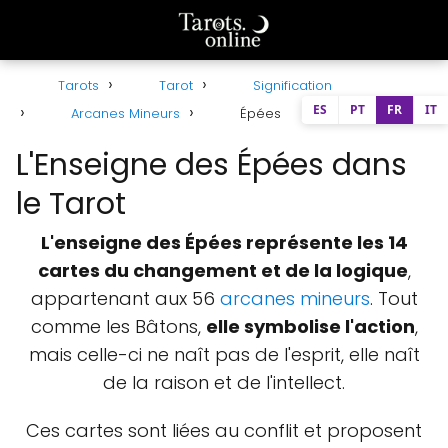
Tarots
Tarot
Signification
ES
PT
FR
IT
Arcanes Mineurs
Épées
L'Enseigne des Épées dans
le Tarot
L'enseigne des Épées représente les 14
cartes du changement et de la logique
,
appartenant aux 56
arcanes mineurs
. Tout
comme les Bâtons,
elle symbolise l'action
,
mais celle-ci ne naît pas de l'esprit, elle naît
de la raison et de l'intellect.
Ces cartes sont liées au conflit et proposent