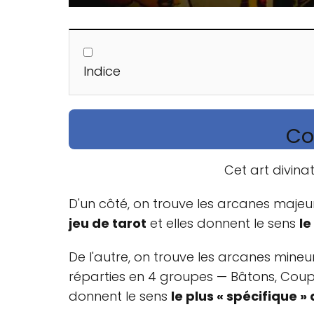
Indice
Co
Cet art divina
D'un côté, on trouve les arcanes majeu
jeu de tarot
et elles donnent le sens
le
De l'autre, on trouve les arcanes mineur
réparties en 4 groupes — Bâtons, Coupes
donnent le sens
le plus « spécifique » 