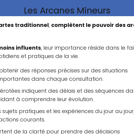
Les Arcanes Mineurs
artes traditionnel
,
complètent le pouvoir des a
moins influents
, leur importance réside dans le fai
tidiens et pratiques de la vie.
obtenir des réponses précises sur des situations
importantes dans chaque consultation.
mérotées indiquent des délais et des séquences da
idant à comprendre leur évolution.
 sujets pratiques et les expériences du jour au jour
ractions courants.
rtent de la clarté pour prendre des décisions