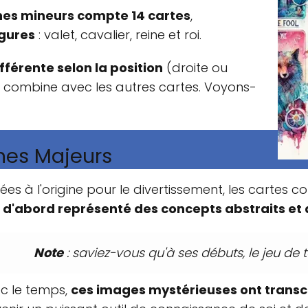
es mineurs compte 14 cartes
,
igures
: valet, cavalier, reine et roi.
ifférente selon la position
(droite ou
se combine avec les autres cartes. Voyons-
nes Majeurs
ées à l'origine pour le divertissement, les cartes 
 d'abord représenté des concepts abstraits et
Note
: saviez-vous qu'à ses débuts, le jeu de 
c le temps,
ces images mystérieuses ont transc