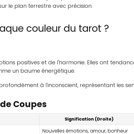
sur le plan terrestre avec précision.
haque couleur du tarot ?
tions positives et de l'harmonie. Elles ont tendan
omme un baume énergétique.
fondément à l'inconscient, représentant les sentimen
s de Coupes
Signification (Droite)
Nouvelles émotions, amour, bonheur