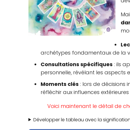
dev
Mai
dan
mom
Lec
archétypes fondamentaux de la vi
Consultations spécifiques
: ils 
personnelle, révélant les aspects 
Moments clés
: lors de décisions 
réfléchir aux influences extérieures
Voici maintenant le détail de cha
Développer le tableau avec la significat