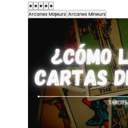
★
★
★
★
★
Arcanes Majeurs
Arcanes Mineurs