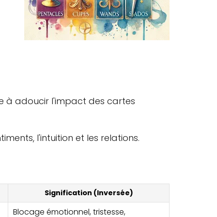
ce à adoucir l'impact des cartes
ts, l'intuition et les relations.
Signification (Inversée)
Blocage émotionnel, tristesse,