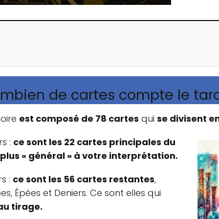
mbien de cartes compte le taro
toire
est composé de 78 cartes
qui
se divisent e
rs :
ce sont les 22 cartes principales du
 plus « général » à votre interprétation.
s :
ce sont les 56 cartes restantes
,
, Épées et Deniers. Ce sont elles qui
au tirage.