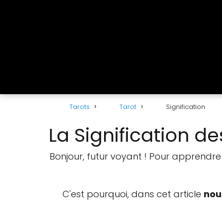
Tarots
Tarot
Signification
La Signification d
Bonjour, futur voyant ! Pour apprendre 
C'est pourquoi, dans cet article
nous