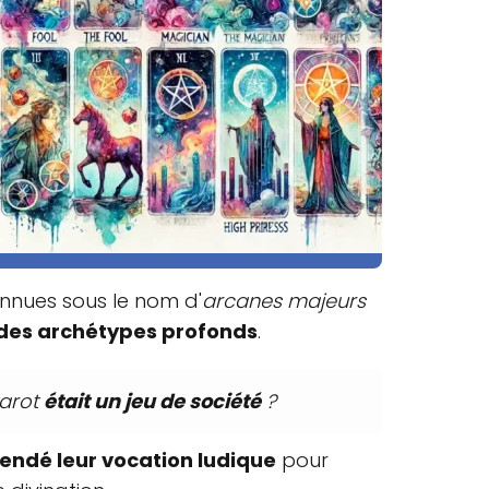
connues sous le nom d'
arcanes majeurs
 des archétypes profonds
.
tarot
était un jeu de société
?
endé leur vocation ludique
pour