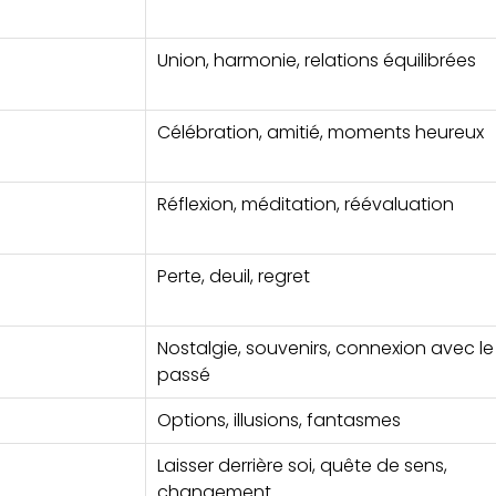
Union, harmonie, relations équilibrées
Célébration, amitié, moments heureux
Réflexion, méditation, réévaluation
Perte, deuil, regret
Nostalgie, souvenirs, connexion avec le
passé
Options, illusions, fantasmes
Laisser derrière soi, quête de sens,
changement