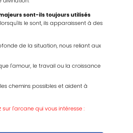
 divination.
majeurs sont-ils toujours utilisés
orsqu'ils le sont, ils apparaissent à des
rofonde de la situation, nous reliant aux
que l'amour, le travail ou la croissance
 les chemins possibles et aident à
 sur l'arcane qui vous intéresse :