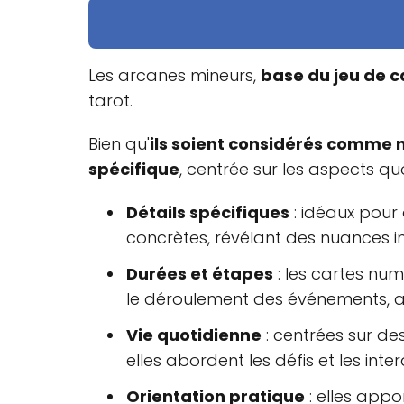
Les arcanes mineurs,
base du jeu de c
tarot.
Bien qu'
ils soient considérés comme 
spécifique
, centrée sur les aspects quo
Détails spécifiques
: idéaux pour 
concrètes, révélant des nuances 
Durées et étapes
: les cartes nu
le déroulement des événements, a
Vie quotidienne
: centrées sur des
elles abordent les défis et les inte
Orientation pratique
: elles appo