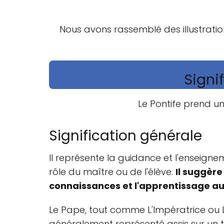
Nous avons rassemblé des illustratio
Signi
Le Pontife prend un
Signification générale
Il représente la guidance et l'enseign
rôle du maître ou de l'élève.
Il suggère
connaissances et l'apprentissage au
Le Pape, tout comme L'Impératrice ou 
généralement représenté assis sur un 