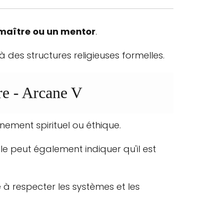
maître ou un mentor
.
à des structures religieuses formelles.
re - Arcane V
ement spirituel ou éthique.
Elle peut également indiquer qu'il est
 à respecter les systèmes et les