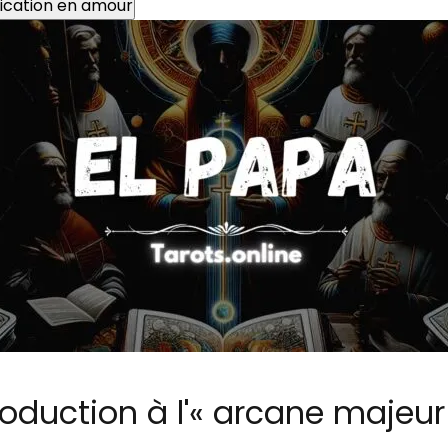
ification en amour
roduction à l'« arcane majeur