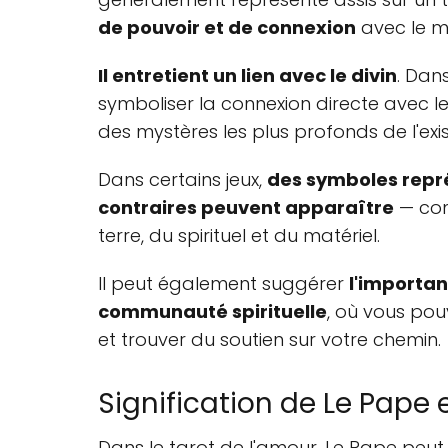
de pouvoir et de connexion
avec le mo
Il entretient un lien avec le divin
. Dans
symboliser la connexion directe avec l
des mystères les plus profonds de l'exi
Dans certains jeux,
des symboles repré
contraires peuvent apparaître
— com
terre, du spirituel et du matériel.
Il peut également suggérer
l'importan
communauté spirituelle
, où vous po
et trouver du soutien sur votre chemin.
Signification de Le Pape
Dans le tarot de l'amour, Le Pape peut s