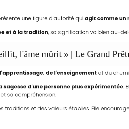
présente une figure d'autorité qui
agit comme un 
e et à la tradition
, sa signification va bien au-del
eillit, l'âme mûrit »
| Le Grand Prêt
 l'apprentissage, de l'enseignement
et du chemin
ou la sagesse d'une personne plus expérimentée
. 
 et sa compréhension.
 traditions et des valeurs établies. Elle encourage