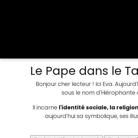
Le Pape dans le Ta
Bonjour cher lecteur ! Ici Eva. Aujourd
sous le nom d'Hiérophante 
Il incarne
l'identité sociale, la religio
aujourd'hui sa symbolique, ses illu