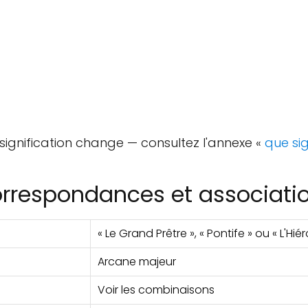
a signification change — consultez l'annexe «
que sig
rrespondances et associati
« Le Grand Prêtre », « Pontife » ou « L'Hi
Arcane majeur
Voir les combinaisons