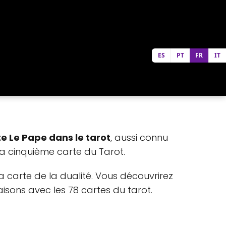
ES
PT
FR
IT
rte Le Pape dans le tarot
, aussi connu
a cinquième carte du Tarot.
a carte de la dualité. Vous découvrirez
naisons avec les 78 cartes du tarot.