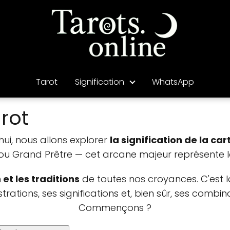
Tarot
Signification
WhatsApp
rot
'hui, nous allons explorer
la signification de la ca
ou Grand Prêtre — cet arcane majeur représente l
n et les traditions
de toutes nos croyances. C'est l
strations, ses significations et, bien sûr, ses combi
Commençons ?