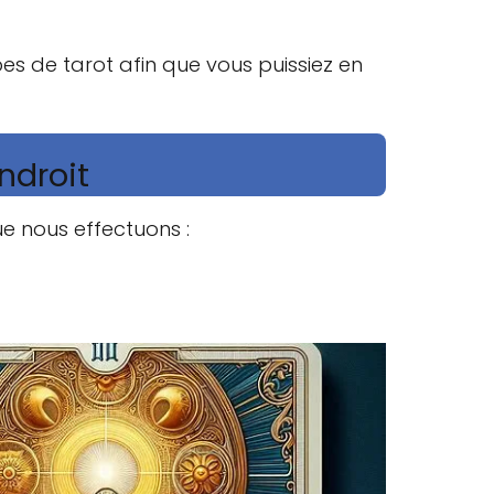
es de tarot afin que vous puissiez en
ndroit
ue nous effectuons :