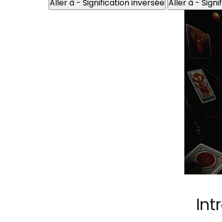
Aller à - Signification inversée
Aller à - Sign
Int