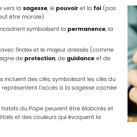
e vers la
sagesse
, le
pouvoir
et la
foi
(pas
eut être morale).
encadrent symbolisent la
permanence
, la
avec l'index et le majeur dressés (comme
 signe de
protection
, de
guidance
et de
s incluent des clés, symbolisant les clés du
les représentent l'accès à la sagesse cachée
s habits du Pape peuvent être élaborés et
ails et des couleurs qui évoquent la