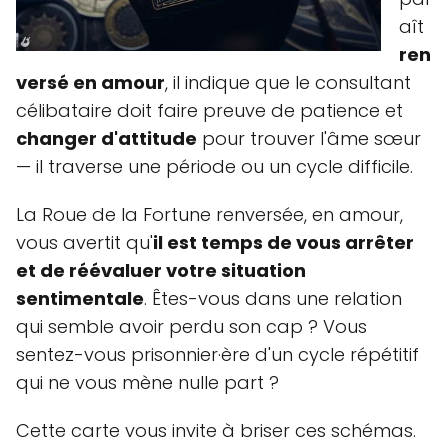
aît
ren
versé en amour
, il indique que le consultant
célibataire doit faire preuve de patience et
changer d'attitude
pour trouver l'âme sœur
— il traverse une période ou un cycle difficile.
La Roue de la Fortune renversée, en amour,
vous avertit qu'
il est temps de vous arrêter
et de réévaluer votre situation
sentimentale
. Êtes-vous dans une relation
qui semble avoir perdu son cap ? Vous
sentez-vous prisonnier·ère d'un cycle répétitif
qui ne vous mène nulle part ?
Cette carte vous invite à briser ces schémas.