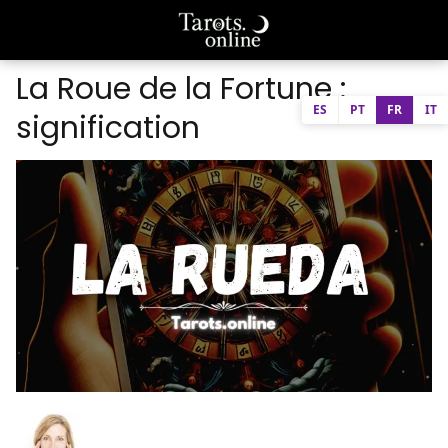
La Roue de la Fortune :
ES
PT
FR
IT
signification