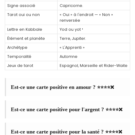
Signe associé
Capricorne.
Tarot oui ou non
« Oui » à l'endroit — « Non »
renversée
Lettre en Kabbale
Yod ou yot י
Élément et planète
Terre, Jupiter.
Archétype
« L'Apprenti »
Temporalité
Automne
Jeux de tarot
Espagnol, Marseille et Rider-Waite
⭐⭐⭐⭐❌
Est-ce une carte positive en amour ?
⭐⭐⭐⭐❌
Est-ce une carte positive pour l'argent ?
⭐⭐⭐⭐❌
Est-ce une carte positive pour la santé ?