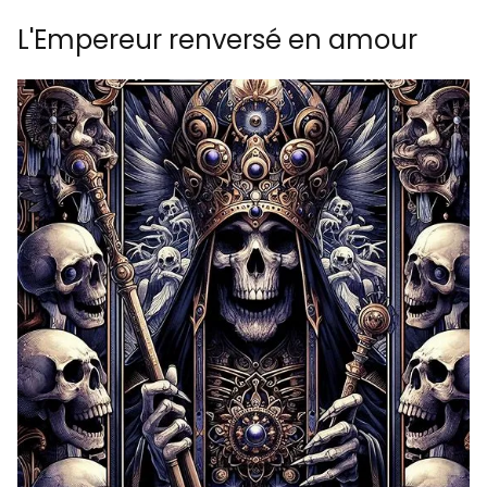
L'Empereur renversé en amour