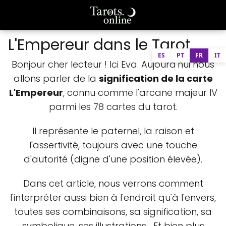
L'Empereur dans le Tarot
ES
PT
FR
IT
Bonjour cher lecteur ! Ici Eva. Aujourd'hui nous
allons parler de la
signification de la carte
L'Empereur
, connu comme l'arcane majeur IV
parmi les 78 cartes du tarot.
Il représente le paternel, la raison et
l'assertivité, toujours avec une touche
d'autorité (digne d'une position élevée).
Dans cet article, nous verrons comment
l'interpréter aussi bien à l'endroit qu'à l'envers,
toutes ses combinaisons, sa signification, sa
symbolique, ses illustrations... Et bien plus