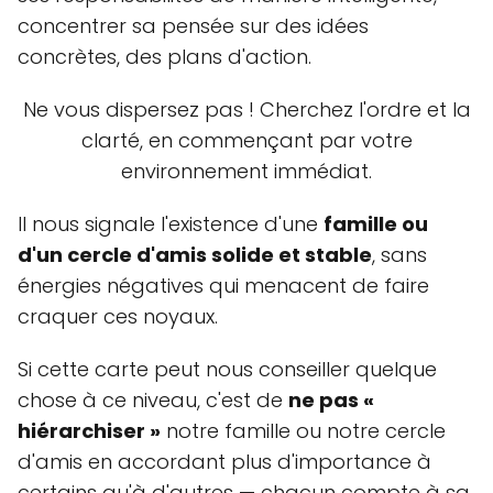
concentrer sa pensée sur des idées
concrètes, des plans d'action.
Ne vous dispersez pas ! Cherchez l'ordre et la
clarté, en commençant par votre
environnement immédiat.
Il nous signale l'existence d'une
famille ou
d'un cercle d'amis solide et stable
, sans
énergies négatives qui menacent de faire
craquer ces noyaux.
Si cette carte peut nous conseiller quelque
chose à ce niveau, c'est de
ne pas «
hiérarchiser »
notre famille ou notre cercle
d'amis en accordant plus d'importance à
certains qu'à d'autres — chacun compte à sa