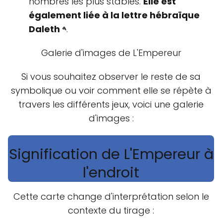
nombres les plus stables.
Elle est
également liée à la lettre hébraïque
Daleth 𐤃
.
Galerie d'images de L'Empereur
Si vous souhaitez observer le reste de sa
symbolique ou voir comment elle se répète à
travers les différents jeux, voici une galerie
d'images :
Signification de L'Empereur à
l'endroit
Cette carte change d'interprétation selon le
contexte du tirage :