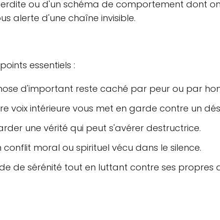
 interdite ou d'un schéma de comportement dont o
us alerte d'une chaîne invisible.
oints essentiels :
ose d'important reste caché par peur ou par hon
re voix intérieure vous met en garde contre un dés
rder une vérité qui peut s'avérer destructrice.
 conflit moral ou spirituel vécu dans le silence.
e de sérénité tout en luttant contre ses propres 