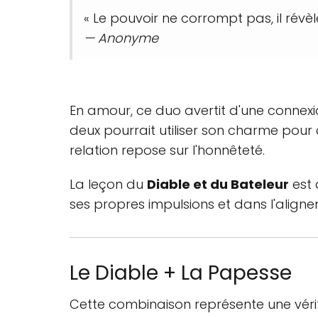
« Le pouvoir ne corrompt pas, il révèle
— Anonyme
En amour, ce duo avertit d'une connexi
deux pourrait utiliser son charme pour c
relation repose sur l'honnêteté.
La leçon du
Diable et du Bateleur
est 
ses propres impulsions et dans l'align
Le Diable + La Papesse
Cette combinaison représente une vérité