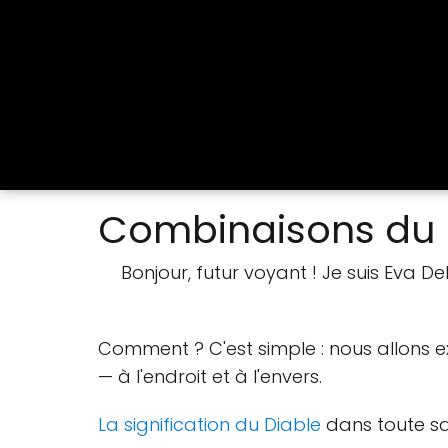
Combinaisons du D
Bonjour, futur voyant ! Je suis Eva D
Comment ? C'est simple : nous allons 
— à l'endroit et à l'envers.
La signification du Diable
dans toute s