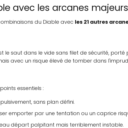
le avec les arcanes majeur
 combinaisons du Diable avec
les 21 autres arcan
t le saut dans le vide sans filet de sécurité, porté p
, mais avec un risque élevé de tomber dans l'imprud
oints essentiels :
ulsivement, sans plan défini.
sser emporter par une tentation ou un caprice risq
au départ palpitant mais terriblement instable.