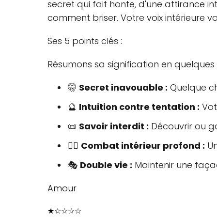
secret qui fait honte, d'une attirance
comment briser. Votre voix intérieure vo
Ses 5 points clés :
Résumons sa signification en quelques p
🤫
Secret inavouable :
Quelque ch
🔮
Intuition contre tentation :
Vot
📜
Savoir interdit :
Découvrir ou ga
🧘‍♀️
Combat intérieur profond :
Un
🎭
Double vie :
Maintenir une façad
Amour
★
☆
☆
☆
☆