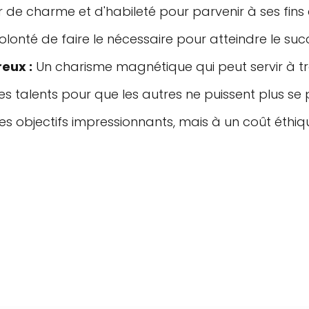
 de charme et d'habileté pour parvenir à ses fins 
olonté de faire le nécessaire pour atteindre le suc
eux :
Un charisme magnétique qui peut servir à t
 ses talents pour que les autres ne puissent plus se
es objectifs impressionnants, mais à un coût éthiq