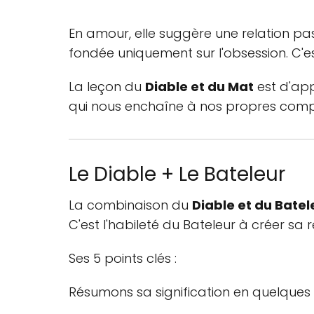
En amour, elle suggère une relation pa
fondée uniquement sur l'obsession. C'es
La leçon du
Diable et du Mat
est d'app
qui nous enchaîne à nos propres comp
Le Diable + Le Bateleur
La combinaison du
Diable et du Batel
C'est l'habileté du Bateleur à créer sa 
Ses 5 points clés :
Résumons sa signification en quelques p