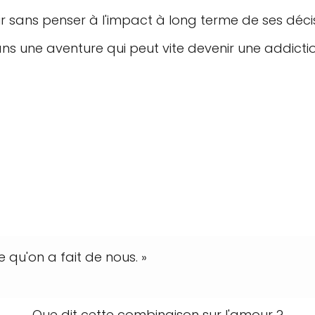
r sans penser à l'impact à long terme de ses décis
ns une aventure qui peut vite devenir une addicti
ce qu'on a fait de nous. »
Que dit cette combinaison sur l'amour ?