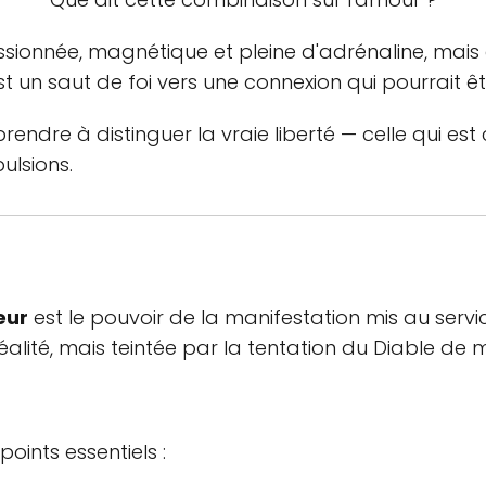
ssionnée, magnétique et pleine d'adrénaline, mais 
t un saut de foi vers une connexion qui pourrait êt
rendre à distinguer la vraie liberté — celle qui es
ulsions.
eur
est le pouvoir de la manifestation mis au servic
réalité, mais teintée par la tentation du Diable de 
oints essentiels :