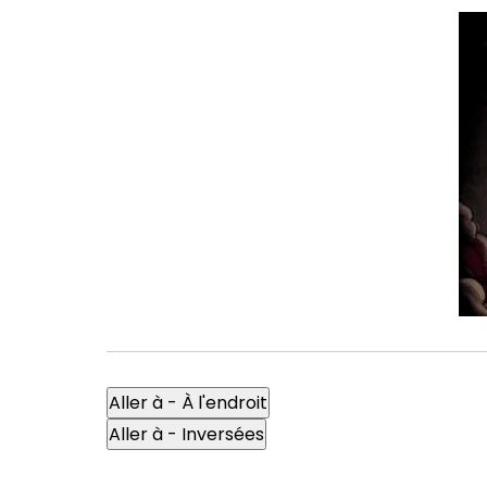
Aller à - À l'endroit
Aller à - Inversées