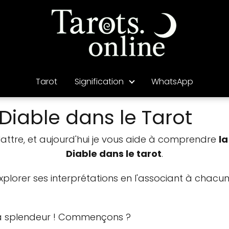
Tarot
Signification
WhatsApp
iable dans le Tarot
elattre, et aujourd'hui je vous aide à comprendre
la
Diable dans le tarot
.
explorer ses interprétations en l'associant à cha
a splendeur ! Commençons ?