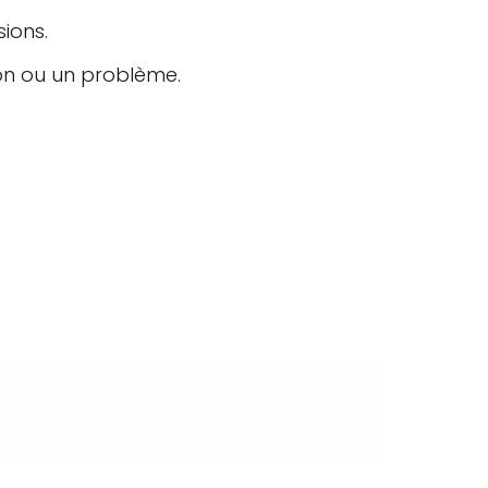
ions.
on ou un problème.