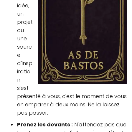
idée,
un
projet
ou
une
sourc
e
d'insp
iratio
n
s'est
présenté à vous, c'est le moment de vous
en emparer à deux mains. Ne la laissez
pas passer.
Prenez les devants :
N'attendez pas que