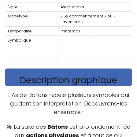
Signe
Ascendants
Archétype
« Le commencement » ou «
l'aventure »
Temporalité
Printemps
Symbolique
Description graphique
L'As de Bâtons recèle plusieurs symboles qui
guident son interprétation. Découvrons-les
ensemble :
🎋 La suite des
Bâtons
est profondément liée
aux
actions physiques
et à tout ce qui