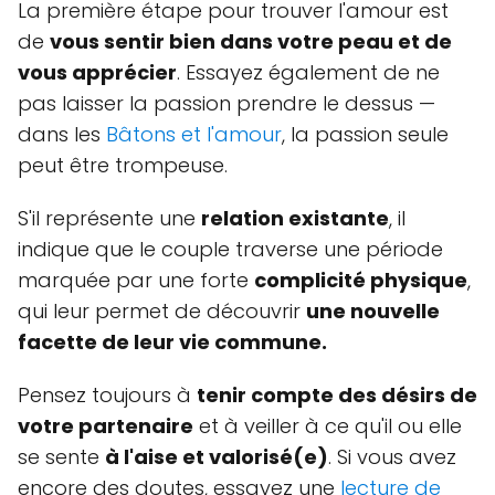
La première étape pour trouver l'amour est
de
vous sentir bien dans votre peau et de
vous apprécier
. Essayez également de ne
pas laisser la passion prendre le dessus —
dans les
Bâtons et l'amour
, la passion seule
peut être trompeuse.
S'il représente une
relation existante
, il
indique que le couple traverse une période
marquée par une forte
complicité physique
,
qui leur permet de découvrir
une nouvelle
facette de leur vie commune.
Pensez toujours à
tenir compte des désirs de
votre partenaire
et à veiller à ce qu'il ou elle
se sente
à l'aise et valorisé(e)
. Si vous avez
encore des doutes, essayez une
lecture de