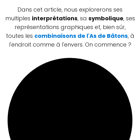
Dans cet article, nous explorerons ses
multiples
interprétations
, sa
symbolique
, ses
représentations graphiques et, bien sûr,
toutes les
combinaisons de l'As de Bâtons
, à
l'endroit comme à l'envers. On commence ?