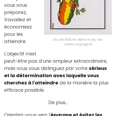
vous vous
préparez,
travaillez et
économisez
pour les
L'As de Bâtons dans le jeu de 
atteindre.
cartes espagnol
L'objectif n'est
peut-être pas d'une ampleur extraordinaire,
mais vous vous distinguez par votre
sérieux
et la détermination avec laquelle vous
cherchez à l'atteindre
de la manière la plus
efficace possible.
De plus…
Orientez-vous vers l'
épargne et évitez les