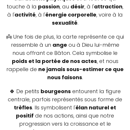
touche à la
passion
, au
désir
, à l'
attraction
,
à l'
activité
, à l'
énergie corporelle
, voire à la
sexualité
.
👼 Une fois de plus, la carte représente ce qui
ressemble à un
ange
ou à Dieu lui-même
nous offrant ce Bâton. Cela symbolise le
poids et la portée de nos actes
, et nous
rappelle de
ne jamais sous-estimer ce que
nous faisons
.
🍀 De petits
bourgeons
entourent la figure
centrale, parfois représentés sous forme de
trèfles
. Ils symbolisent l'
élan naturel et
positif
de nos actions, ainsi que notre
progression vers la croissance et le