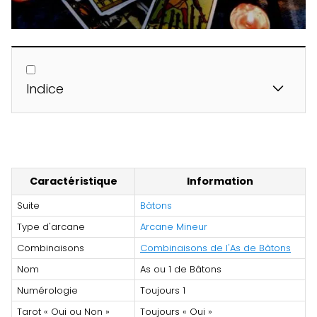
Indice
Caractéristique
Information
Suite
Bâtons
Type d'arcane
Arcane Mineur
Combinaisons
Combinaisons de l'As de Bâtons
Nom
As ou 1 de Bâtons
Numérologie
Toujours 1
Tarot « Oui ou Non »
Toujours « Oui »