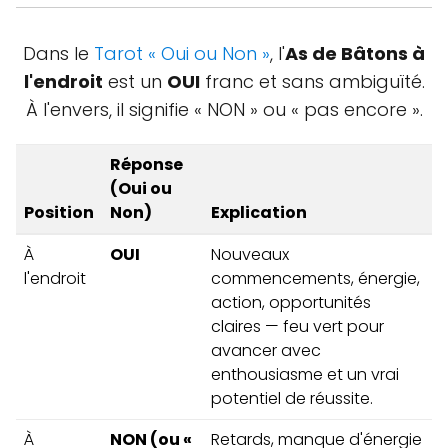
Dans le
Tarot « Oui ou Non »
, l'
As de Bâtons à
l'endroit
est un
OUI
franc et sans ambiguïté.
À l'envers, il signifie « NON » ou « pas encore ».
Réponse
(Oui ou
Position
Non)
Explication
À
OUI
Nouveaux
l'endroit
commencements, énergie,
action, opportunités
claires — feu vert pour
avancer avec
enthousiasme et un vrai
potentiel de réussite.
À
NON (ou «
Retards, manque d'énergie