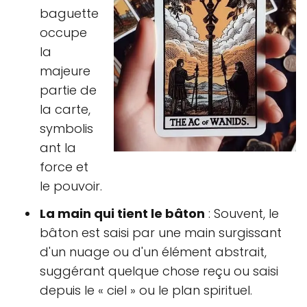
baguette
occupe
la
majeure
partie de
la carte,
symbolis
ant la
force et
le pouvoir.
La main qui tient le bâton
: Souvent, le
bâton est saisi par une main surgissant
d'un nuage ou d'un élément abstrait,
suggérant quelque chose reçu ou saisi
depuis le « ciel » ou le plan spirituel.