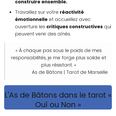
construire ensemble.
Travaillez sur votre
réactivité
émotionnelle
et accueillez avec
ouverture les
critiques constructives
qui
peuvent venir des aînés.
« À chaque pas sous le poids de mes
responsabilités, je me forge plus solide et
plus résistant. »
As de Bâtons | Tarot de Marseille
L'As de Bâtons dans le tarot «
Oui ou Non »