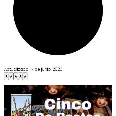
Actualizado:
17 de junio, 2026
★
★
★
★
★