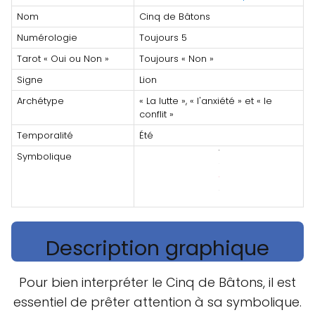
Nom
Cinq de Bâtons
Numérologie
Toujours 5
Tarot « Oui ou Non »
Toujours « Non »
Signe
Lion
Archétype
« La lutte », « l'anxiété » et « le
conflit »
Temporalité
Été
Symbolique
Description graphique
Pour bien interpréter le Cinq de Bâtons, il est
essentiel de prêter attention à sa symbolique.