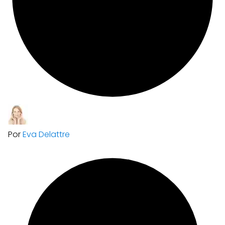
Por
Eva Delattre