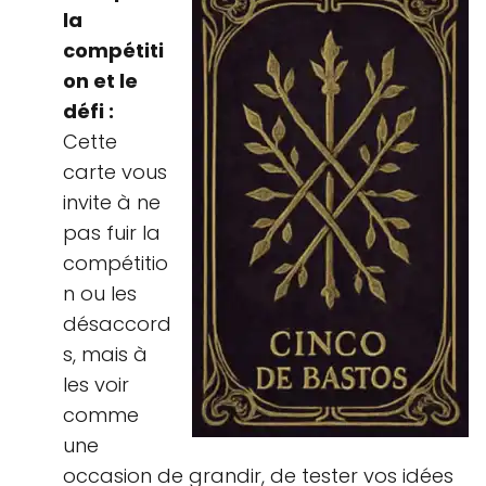
la
compétiti
on et le
défi :
Cette
carte vous
invite à ne
pas fuir la
compétitio
n ou les
désaccord
s, mais à
les voir
comme
une
occasion de grandir, de tester vos idées