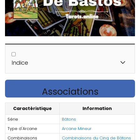
Indice
Associations
Caractéristique
Information
Série
Bâtons
Type d'Arcane
Arcane Mineur
Combinaisons
Combinaisons du Cinq de Bâtons