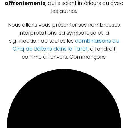
affrontements
, qu'ils soient intérieurs ou avec
les autres.
Nous allons vous présenter ses nombreuses
interprétations, sa symbolique et la
signification de toutes les
combinaisons du
Cinq de Bâtons dans le Tarot
, à l'endroit
comme à l'envers. Commençons.