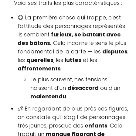
Voici ses traits les plus caractéristiques :
😠 La première chose qui frappe, c'est
l'attitude des personnages représentés :
ils semblent
furieux, se battant avec
des bâtons.
Cela incarne le sens le plus
fondamental de la carte — les
disputes
,
les
querelles
, les
luttes
et les
affrontements
.
Le plus souvent, ces tensions
naissent d'un
désaccord
ou d'un
malentendu
.
👶 En regardant de plus près ces figures,
on constate qu'il s'agit de personnages
très jeunes, presque des
enfants
. Cela
traduit un
manque flagrant de