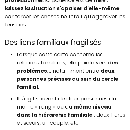
professionnel
, la patience est de mise :
laissez la situation s'apaiser d'elle-même
,
car forcer les choses ne ferait qu'aggraver les
tensions.
Des liens familiaux fragilisés
Lorsque cette carte concerne les
relations familiales, elle pointe vers
des
problèmes...
notamment entre
deux
personnes précises au sein du cercle
familial.
Il s'agit souvent de deux personnes du
même « rang » ou du
même niveau
dans la hiérarchie familiale
: deux frères
et sœurs, un couple, etc.