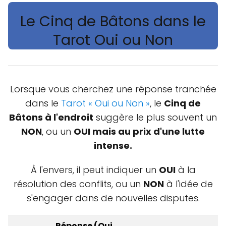
Le Cinq de Bâtons dans le
Tarot Oui ou Non
Lorsque vous cherchez une réponse tranchée
dans le
Tarot « Oui ou Non »
, le
Cinq de
Bâtons à l'endroit
suggère le plus souvent un
NON
, ou un
OUI mais au prix d'une lutte
intense.
À l'envers, il peut indiquer un
OUI
à la
résolution des conflits, ou un
NON
à l'idée de
s'engager dans de nouvelles disputes.
Réponse (Oui