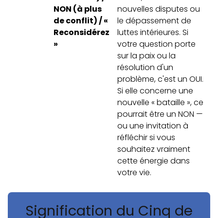
NON (à plus
nouvelles disputes ou
de conflit) / «
le dépassement de
Reconsidérez
luttes intérieures. Si
»
votre question porte
sur la paix ou la
résolution d'un
problème, c'est un OUI.
Si elle concerne une
nouvelle « bataille », ce
pourrait être un NON —
ou une invitation à
réfléchir si vous
souhaitez vraiment
cette énergie dans
votre vie.
Signification du Cinq de