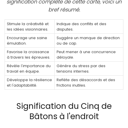
signification complète de cette carte, voici un
bref résumé.
Stimule la créativité et
Indique des conflits et des
les idées visionnaires.
disputes.
Encourage une saine
Suggère un manque de direction
émulation.
ou de cap.
Favorise la croissance
Peut mener à une concurrence
à travers les épreuves.
déloyale.
Révèle l'importance du
Génère du stress par des
travail en équipe.
tensions internes.
Développe la résilience
Reflète des désaccords et des
et l'adaptabilité.
frictions inutiles.
Signification du Cinq de
Bâtons à l'endroit