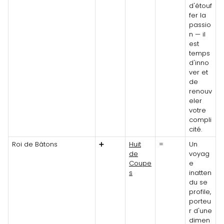
d'étouf
fer la
passio
n — il
est
temps
d'inno
ver et
de
renouv
eler
votre
compli
cité.
Roi de Bâtons
➕
Huit
=
Un
de
voyag
Coupe
e
s
inatten
du se
profile,
porteu
r d'une
dimen