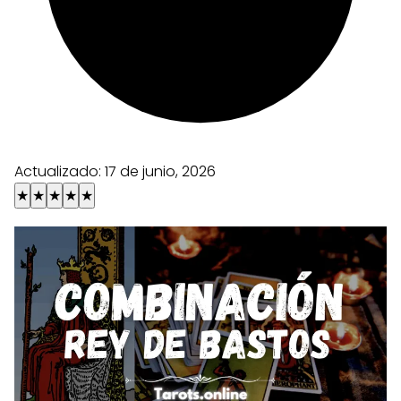
Actualizado:
17 de junio, 2026
★
★
★
★
★