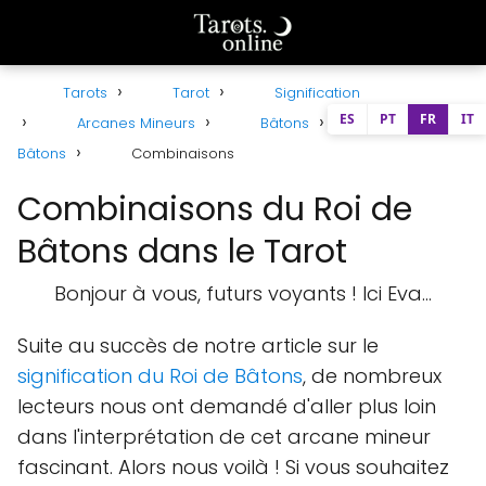
Tarots
Tarot
Signification
ES
PT
FR
IT
Arcanes Mineurs
Bâtons
Roi de
Bâtons
Combinaisons
Combinaisons du Roi de
Bâtons dans le Tarot
Bonjour à vous, futurs voyants ! Ici Eva...
Suite au succès de notre article sur le
signification du Roi de Bâtons
, de nombreux
lecteurs nous ont demandé d'aller plus loin
dans l'interprétation de cet arcane mineur
fascinant. Alors nous voilà ! Si vous souhaitez