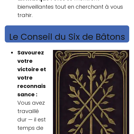
bienveillantes tout en cherchant à vous
trahir.
Le Conseil du Six de Bâtons
Savourez
votre
victoire et
votre
reconnais
sance :
Vous avez
travaillé
dur — il est
temps de