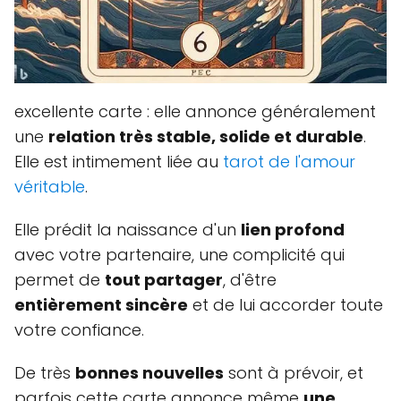
excellente carte : elle annonce généralement
une
relation très stable, solide et durable
.
Elle est intimement liée au
tarot de l'amour
véritable
.
Elle prédit la naissance d'un
lien profond
avec votre partenaire, une complicité qui
permet de
tout partager
, d'être
entièrement sincère
et de lui accorder toute
votre confiance.
De très
bonnes nouvelles
sont à prévoir, et
parfois cette carte annonce même
une