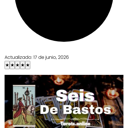
Actualizado:
17 de junio, 2026
★
★
★
★
★