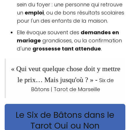
sein du foyer : une personne qui retrouve
un
emploi
, ou de bons résultats scolaires
pour l'un des enfants de la maison.
Elle évoque souvent des
demandes en
mariage
grandioses, ou la confirmation
d'une
grossesse tant attendue
.
« Qui veut quelque chose doit y mettre
le prix… Mais jusqu'où ? » -
Six de
Bâtons | Tarot de Marseille
Le Six de Bâtons dans le
Tarot Oui ou Non