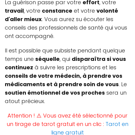
La guérison passe par votre
effort
, votre
travail
, votre
constance
et votre
volonté
d'aller mieux
. Vous aurez su écouter les
conseils des professionnels de santé qui vous
ont accompagné.
Il est possible que subsiste pendant quelque
temps une
séquelle
, qui
disparaîtra si vous
continuez
à suivre les prescriptions et les
conseils de votre médecin, à prendre vos
médicaments et à prendre soin de vous
. Le
soutien émotionnel de vos proches
sera un
atout précieux.
Attention ! ⚠️ Vous avez été sélectionné pour
un tirage de tarot gratuit en un clic :
Tarot en
ligne gratuit