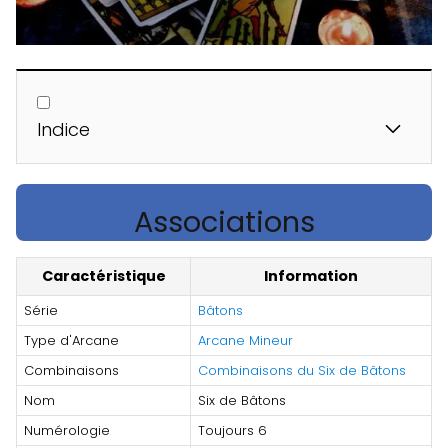
Indice
Associations
Caractéristique
Information
Série
Bâtons
Type d'Arcane
Arcane Mineur
Combinaisons
Combinaisons du Six de Bâtons
Nom
Six de Bâtons
Numérologie
Toujours 6