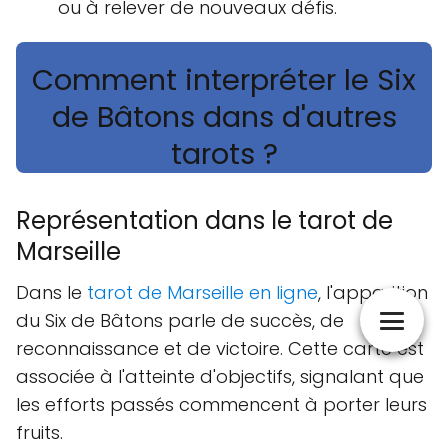
ou à relever de nouveaux défis.
Comment interpréter le Six
de Bâtons dans d'autres
tarots ?
Représentation dans le tarot de
Marseille
Dans le
tarot de Marseille en ligne
, l'apparition
du Six de Bâtons parle de succès, de
reconnaissance et de victoire. Cette carte est
associée à l'atteinte d'objectifs, signalant que
les efforts passés commencent à porter leurs
fruits.