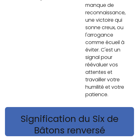
manque de
reconnaissance,
une victoire qui
sonne creux, ou
l'arrogance
comme écueil à
éviter. C'est un
signal pour
réévaluer vos
attentes et
travailler votre
humilité et votre
patience.
Signification du Six de
Bâtons renversé