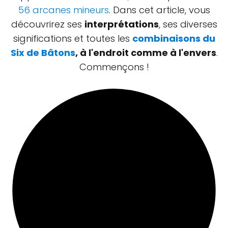
56 arcanes mineurs
. Dans cet article, vous
découvrirez ses
interprétations
, ses diverses
significations et toutes les
combinaisons du
Six de Bâtons
, à l'endroit comme à l'envers
.
Commençons !