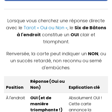
Lorsque vous cherchez une réponse directe
avec le
Tarot « Oui ou Non »
, le
Six de Bâtons
à l'endroit
constitue un
OUI
clair et
triomphant.
Renversée, la carte peut indiquer un
NON
, ou
un succès retardé, non reconnu ou semé
d'embûches.
Réponse (Oui ou
Position
Non)
Explication clé
À l'endroit
OUI (et de
Absolument OUI !
manière
Cette carte
triomphante !)
annonce la