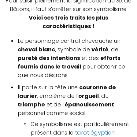
Pour saisir pleinement la signification du Six de
Bâtons, il faut s'arrêter sur son symbolisme.
Voici ses trois traits les plus
caractéristiques !
Le personnage central chevauche un
cheval blanc
, symbole de
vérité
, de
pureté des intentions
et des
efforts
fournis dans le travail
pour obtenir ce
que nous désirons.
Il porte sur la tête une
couronne de
laurier
, emblème de l'
orgueil
, du
triomphe
et de l'
épanouissement
personnel comme social.
Ce symbolisme est particulièrement
présent dans le
tarot égyptien
.