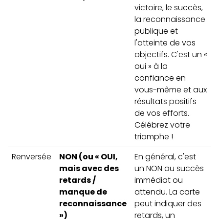
victoire, le succès,
la reconnaissance
publique et
l'atteinte de vos
objectifs. C'est un «
oui » à la
confiance en
vous-même et aux
résultats positifs
de vos efforts.
Célébrez votre
triomphe !
Renversée
NON (ou « OUI,
En général, c'est
mais avec des
un NON au succès
retards /
immédiat ou
manque de
attendu. La carte
reconnaissance
peut indiquer des
»)
retards, un