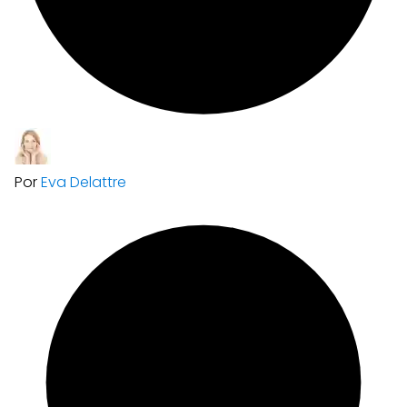
Por
Eva Delattre