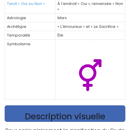
Tarot « Oui ou Non »
À l'endroit « Oui », renversée « Non
»
Astrologie
Mars
Archétype
« L'Amoureux » et « Le Sacrifice »
Temporalité
Été
Symbolisme
Description visuelle