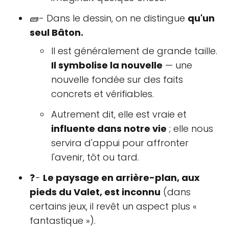
🧱- Dans le dessin, on ne distingue
qu'un
seul Bâton.
Il est généralement de grande taille.
Il symbolise la nouvelle
— une
nouvelle fondée sur des faits
concrets et vérifiables.
Autrement dit, elle est vraie et
influente dans notre vie
; elle nous
servira d'appui pour affronter
l'avenir, tôt ou tard.
❓-
Le paysage en arrière-plan, aux
pieds du Valet, est inconnu
(dans
certains jeux, il revêt un aspect plus «
fantastique »).