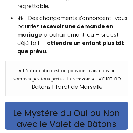
regrettable.
👪- Des changements s'annoncent : vous
pourriez
recevoir une demande en
mariage
prochainement, ou — si c'est
déjà fait —
attendre un enfant plus tôt
que prévu.
« L'information est un pouvoir, mais nous ne
Valet de
sommes pas tous prêts à la recevoir » |
Bâtons | Tarot de Marseille
Le Mystère du Oui ou Non
avec le Valet de Bâtons