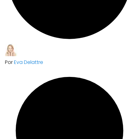
Por
Eva Delattre