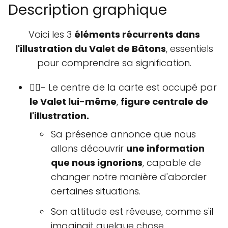
Description graphique
Voici les 3
éléments récurrents dans
l'illustration du Valet de Bâtons
, essentiels
pour comprendre sa signification.
💂‍♂️- Le centre de la carte est occupé par
le Valet lui-même
,
figure centrale de
l'illustration.
Sa présence annonce que nous
allons découvrir
une information
que nous ignorions
, capable de
changer notre manière d'aborder
certaines situations.
Son attitude est rêveuse, comme s'il
imaginait quelque chose.