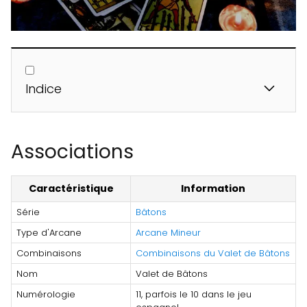
Indice
Associations
Caractéristique
Information
Série
Bâtons
Type d'Arcane
Arcane Mineur
Combinaisons
Combinaisons du Valet de Bâtons
Nom
Valet de Bâtons
Numérologie
11, parfois le 10 dans le jeu