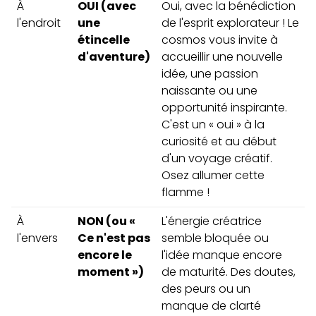
À
OUI (avec
Oui, avec la bénédiction
l'endroit
une
de l'esprit explorateur ! Le
étincelle
cosmos vous invite à
d'aventure)
accueillir une nouvelle
idée, une passion
naissante ou une
opportunité inspirante.
C'est un « oui » à la
curiosité et au début
d'un voyage créatif.
Osez allumer cette
flamme !
À
NON (ou «
L'énergie créatrice
l'envers
Ce n'est pas
semble bloquée ou
encore le
l'idée manque encore
moment »)
de maturité. Des doutes,
des peurs ou un
manque de clarté