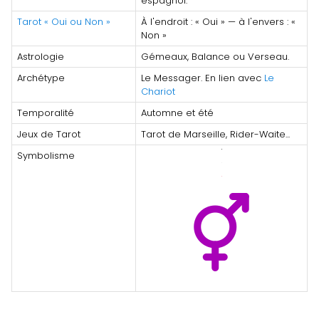
espagnol.
Tarot « Oui ou Non »
À l'endroit : « Oui » — à l'envers : «
Non »
Astrologie
Gémeaux, Balance ou Verseau.
Archétype
Le Messager. En lien avec
Le
Chariot
Temporalité
Automne et été
Jeux de Tarot
Tarot de Marseille, Rider-Waite...
Symbolisme