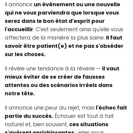
Il annonce
un événement ou une nouvelle
qui ne vous parviendra que lorsque vous
serez dans le bon état d'esprit pour
l'accueillir
. C'est seulement ainsi qu'elle vous
affectera de la manière la plus saine.
Il faut
savoir être patient(e) et ne pas s'obséder
sur les choses.
Il révèle une tendance à la rêverie —
il vaut
mieux éviter de se créer de fausses
attentes ou des scénarios irréels dans
notre tête.
Il annonce une peur du rejet, mais
l'échec fait
partie du succès.
Échouer est tout à fait
naturel et, bien souvent,
ces situations
s'avèrent enrichissantes
: elles nous