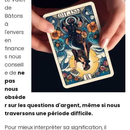
de
Bâtons
à
l'envers
en
finance
s nous
conseill
e de
ne
pas
nous
obséde
r sur les questions d'argent, même si nous
traversons une période difficile.
Pour mieux interpréter sa signification, il