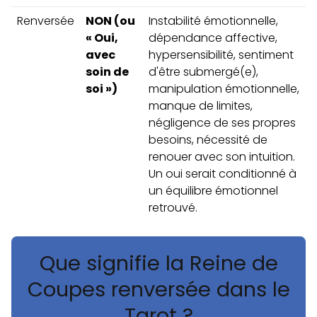
Renversée
NON (ou
Instabilité émotionnelle,
« Oui,
dépendance affective,
avec
hypersensibilité, sentiment
soin de
d'être submergé(e),
soi »)
manipulation émotionnelle,
manque de limites,
négligence de ses propres
besoins, nécessité de
renouer avec son intuition.
Un oui serait conditionné à
un équilibre émotionnel
retrouvé.
Que signifie la Reine de
Coupes renversée dans le
Tarot ?