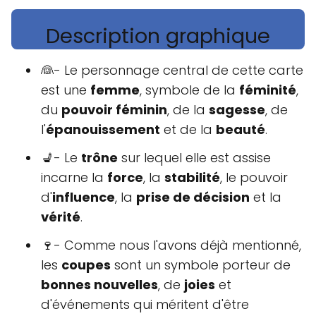
Description graphique
👰- Le personnage central de cette carte
est une
femme
, symbole de la
féminité
,
du
pouvoir féminin
, de la
sagesse
, de
l'
épanouissement
et de la
beauté
.
💺- Le
trône
sur lequel elle est assise
incarne la
force
, la
stabilité
, le pouvoir
d'
influence
, la
prise de décision
et la
vérité
.
🍷- Comme nous l'avons déjà mentionné,
les
coupes
sont un symbole porteur de
bonnes nouvelles
, de
joies
et
d'événements qui méritent d'être