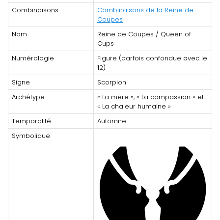
Combinaisons
Combinaisons de la Reine de
Coupes
Nom
Reine de Coupes / Queen of
Cups
Numérologie
Figure (parfois confondue avec le
12)
Signe
Scorpion
Archétype
« La mère », « La compassion » et
« La chaleur humaine »
Temporalité
Automne
Symbolique