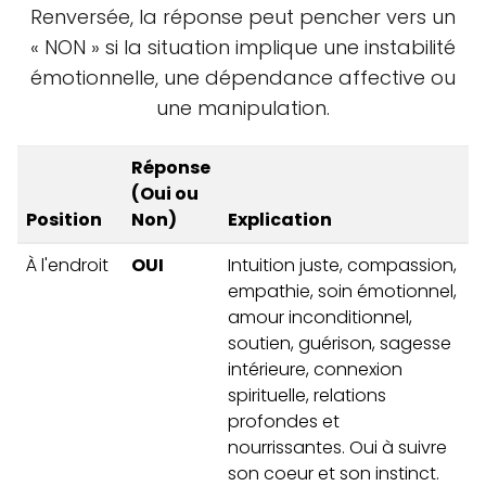
Renversée, la réponse peut pencher vers un
« NON » si la situation implique une instabilité
émotionnelle, une dépendance affective ou
une manipulation.
Réponse
(Oui ou
Position
Non)
Explication
À l'endroit
OUI
Intuition juste, compassion,
empathie, soin émotionnel,
amour inconditionnel,
soutien, guérison, sagesse
intérieure, connexion
spirituelle, relations
profondes et
nourrissantes. Oui à suivre
son coeur et son instinct.