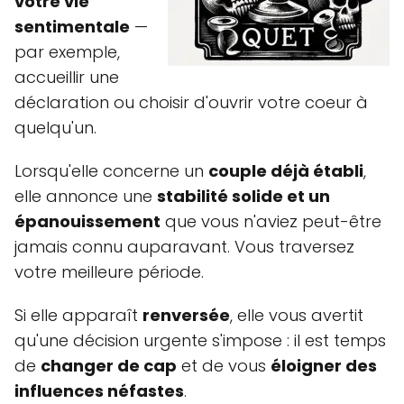
votre vie
sentimentale
—
par exemple,
accueillir une
déclaration ou choisir d'ouvrir votre coeur à
quelqu'un.
Lorsqu'elle concerne un
couple déjà établi
,
elle annonce une
stabilité solide et un
épanouissement
que vous n'aviez peut-être
jamais connu auparavant. Vous traversez
votre meilleure période.
Si elle apparaît
renversée
, elle vous avertit
qu'une décision urgente s'impose : il est temps
de
changer de cap
et de vous
éloigner des
influences néfastes
.