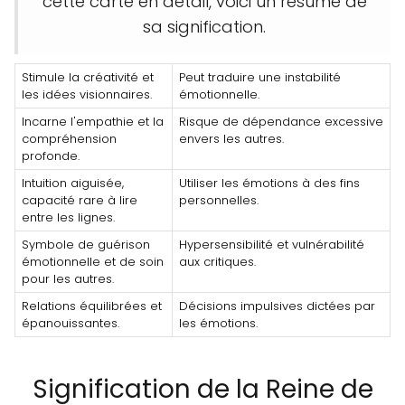
cette carte en détail, voici un résumé de
sa signification.
Stimule la créativité et
Peut traduire une instabilité
les idées visionnaires.
émotionnelle.
Incarne l'empathie et la
Risque de dépendance excessive
compréhension
envers les autres.
profonde.
Intuition aiguisée,
Utiliser les émotions à des fins
capacité rare à lire
personnelles.
entre les lignes.
Symbole de guérison
Hypersensibilité et vulnérabilité
émotionnelle et de soin
aux critiques.
pour les autres.
Relations équilibrées et
Décisions impulsives dictées par
épanouissantes.
les émotions.
Signification de la Reine de