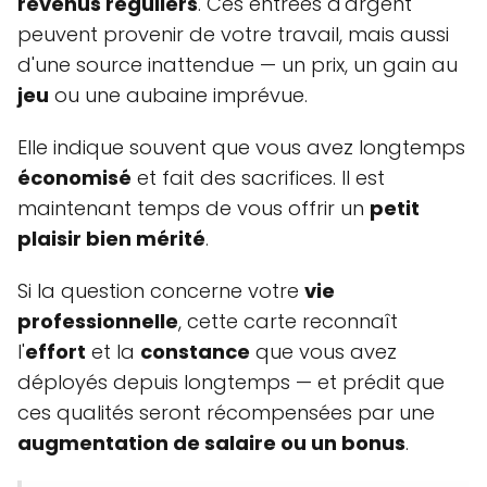
revenus réguliers
. Ces entrées d'argent
peuvent provenir de votre travail, mais aussi
d'une source inattendue — un prix, un gain au
jeu
ou une aubaine imprévue.
Elle indique souvent que vous avez longtemps
économisé
et fait des sacrifices. Il est
maintenant temps de vous offrir un
petit
plaisir bien mérité
.
Si la question concerne votre
vie
professionnelle
, cette carte reconnaît
l'
effort
et la
constance
que vous avez
déployés depuis longtemps — et prédit que
ces qualités seront récompensées par une
augmentation de salaire ou un bonus
.