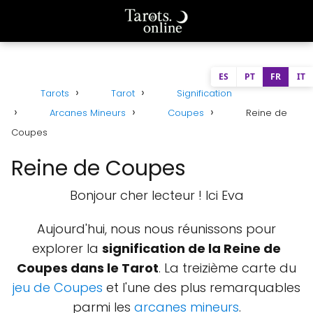
ES
PT
FR
IT
Tarots
Tarot
Signification
Arcanes Mineurs
Coupes
Reine de
Coupes
Reine de Coupes
Bonjour cher lecteur ! Ici Eva
Aujourd'hui, nous nous réunissons pour
explorer la
signification de la Reine de
Coupes dans le Tarot
. La treizième carte du
jeu de Coupes
et l'une des plus remarquables
parmi les
arcanes mineurs
.