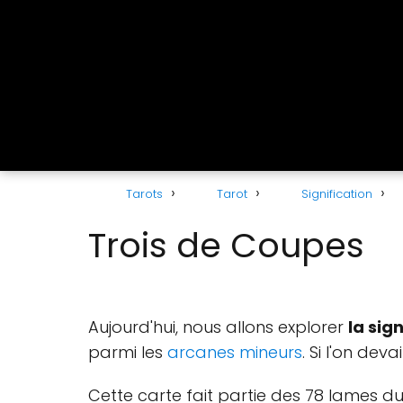
Tarots
Tarot
Signification
Trois de Coupes
Aujourd'hui, nous allons explorer
la sig
parmi les
arcanes mineurs
. Si l'on dev
Cette carte fait partie des 78 lames du