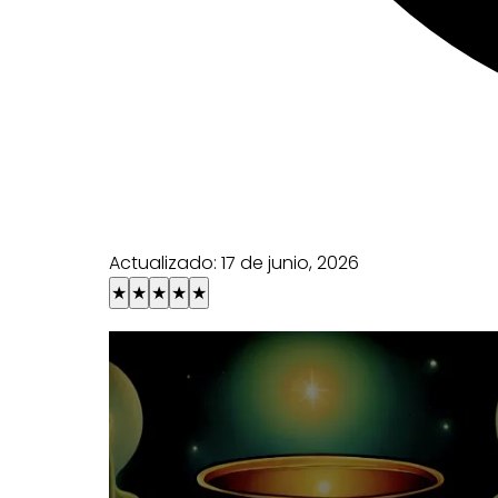
Actualizado:
17 de junio, 2026
★
★
★
★
★