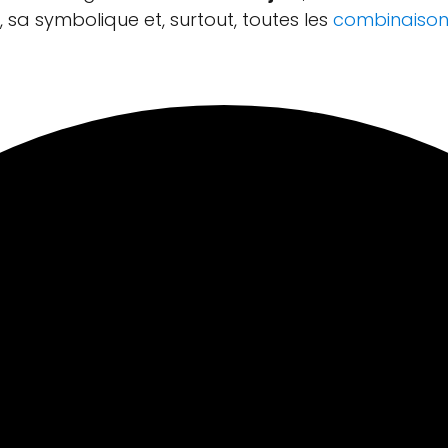
s, sa symbolique et, surtout, toutes les
combinaison