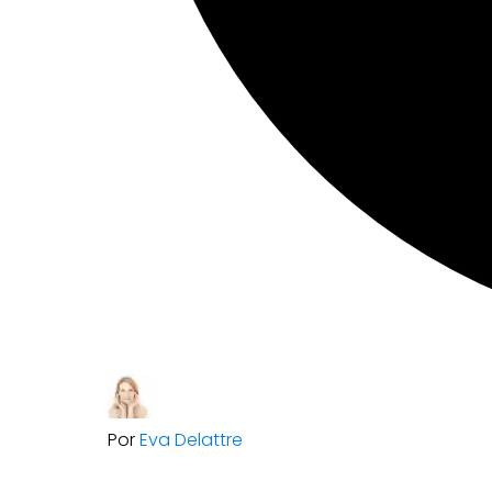
Por
Eva Delattre