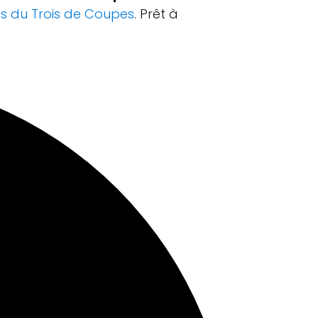
s du Trois de Coupes
. Prêt à