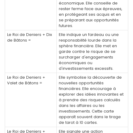
économique. Elle conseille de
rester ferme face aux épreuves,
en protégeant ses acquis et en
se préparant aux opportunités
futures.
Le Roi de Deniers + Dix
Elle indique un fardeau ou une
de Bâtons =
responsabilité lourde dans la
sphère financière. Elle met en
garde contre le risque de se
surcharger d'engagements
économiques ou
d'investissements excessifs.
Le Roi de Deniers +
Elle symbolise la découverte de
Valet de Bâtons =
nouvelles opportunités
financières. Elle encourage à
explorer des idées innovantes et
à prendre des risques calculés
dans les affaires ou les
investissements. Cette carte
apparaît souvent dans le tirage
de tarot à 10 cartes.
Le Roi de Deniers +
Elle signale une action