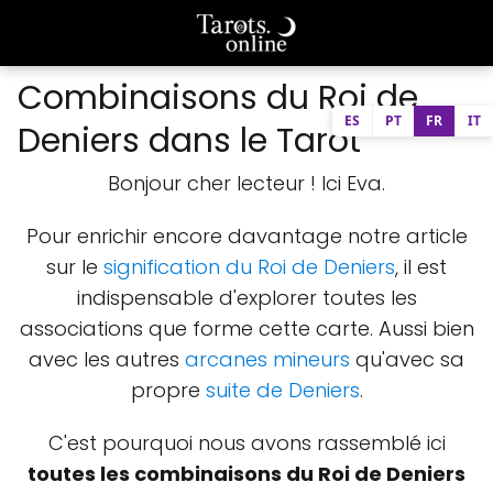
Combinaisons du Roi de
ES
PT
FR
IT
Deniers dans le Tarot
Bonjour cher lecteur ! Ici Eva.
Pour enrichir encore davantage notre article
sur le
signification du Roi de Deniers
, il est
indispensable d'explorer toutes les
associations que forme cette carte. Aussi bien
avec les autres
arcanes mineurs
qu'avec sa
propre
suite de Deniers
.
C'est pourquoi nous avons rassemblé ici
toutes les combinaisons du Roi de Deniers