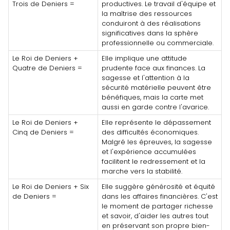
Trois de Deniers =
productives. Le travail d'équipe et
la maîtrise des ressources
conduiront à des réalisations
significatives dans la sphère
professionnelle ou commerciale.
Le Roi de Deniers +
Elle implique une attitude
Quatre de Deniers =
prudente face aux finances. La
sagesse et l'attention à la
sécurité matérielle peuvent être
bénéfiques, mais la carte met
aussi en garde contre l'avarice.
Le Roi de Deniers +
Elle représente le dépassement
Cinq de Deniers =
des difficultés économiques.
Malgré les épreuves, la sagesse
et l'expérience accumulées
facilitent le redressement et la
marche vers la stabilité.
Le Roi de Deniers + Six
Elle suggère générosité et équité
de Deniers =
dans les affaires financières. C'est
le moment de partager richesse
et savoir, d'aider les autres tout
en préservant son propre bien-