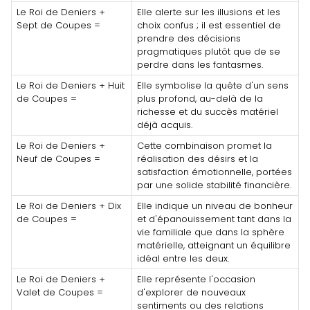
Le Roi de Deniers +
Elle alerte sur les illusions et les
Sept de Coupes =
choix confus ; il est essentiel de
prendre des décisions
pragmatiques plutôt que de se
perdre dans les fantasmes.
Le Roi de Deniers + Huit
Elle symbolise la quête d'un sens
de Coupes =
plus profond, au-delà de la
richesse et du succès matériel
déjà acquis.
Le Roi de Deniers +
Cette combinaison promet la
Neuf de Coupes =
réalisation des désirs et la
satisfaction émotionnelle, portées
par une solide stabilité financière.
Le Roi de Deniers + Dix
Elle indique un niveau de bonheur
de Coupes =
et d'épanouissement tant dans la
vie familiale que dans la sphère
matérielle, atteignant un équilibre
idéal entre les deux.
Le Roi de Deniers +
Elle représente l'occasion
Valet de Coupes =
d'explorer de nouveaux
sentiments ou des relations