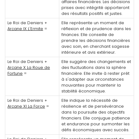
affaires financières. Les décisions
prises avec intégrité apporteront
des résultats positifs et justes.
Le Roi de Deniers +
Elle représente un moment de
Arcane IX L'Ermite
=
réflexion et de prudence dans les
finances. Elle conseille de
prendre les décisions financières
avec soin, en cherchant sagesse
intérieure et avis extérieur.
Le Roi de Deniers +
Elle suggère des changements et
Arcane X La Roue de
des fluctuations dans la sphère
Fortune
=
financière. Elle invite à rester prêt
à s'adapter aux circonstances
mouvantes pour maintenir la
stabilité économique.
Le Roi de Deniers +
Elle indique la nécessité de
Arcane XI La Force
=
résilience et de persévérance
dans la poursuite des objectifs
financiers. Elle conjugue patience
et endurance pour surmonter les
défis économiques avec succès.