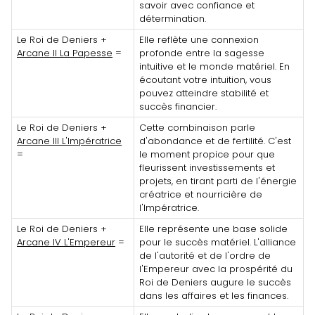
savoir avec confiance et
détermination.
Le Roi de Deniers +
Elle reflète une connexion
Arcane II La Papesse
=
profonde entre la sagesse
intuitive et le monde matériel. En
écoutant votre intuition, vous
pouvez atteindre stabilité et
succès financier.
Le Roi de Deniers +
Cette combinaison parle
Arcane III L'Impératrice
d'abondance et de fertilité. C'est
=
le moment propice pour que
fleurissent investissements et
projets, en tirant parti de l'énergie
créatrice et nourricière de
l'Impératrice.
Le Roi de Deniers +
Elle représente une base solide
Arcane IV L'Empereur
=
pour le succès matériel. L'alliance
de l'autorité et de l'ordre de
l'Empereur avec la prospérité du
Roi de Deniers augure le succès
dans les affaires et les finances.