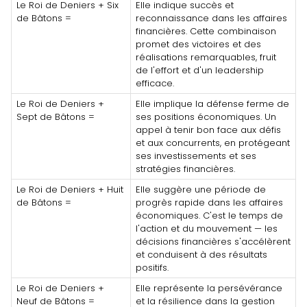
Le Roi de Deniers + Six
Elle indique succès et
de Bâtons =
reconnaissance dans les affaires
financières. Cette combinaison
promet des victoires et des
réalisations remarquables, fruit
de l'effort et d'un leadership
efficace.
Le Roi de Deniers +
Elle implique la défense ferme de
Sept de Bâtons =
ses positions économiques. Un
appel à tenir bon face aux défis
et aux concurrents, en protégeant
ses investissements et ses
stratégies financières.
Le Roi de Deniers + Huit
Elle suggère une période de
de Bâtons =
progrès rapide dans les affaires
économiques. C'est le temps de
l'action et du mouvement — les
décisions financières s'accélèrent
et conduisent à des résultats
positifs.
Le Roi de Deniers +
Elle représente la persévérance
Neuf de Bâtons =
et la résilience dans la gestion