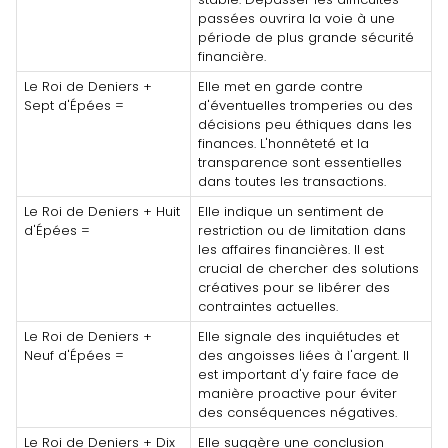
passées ouvrira la voie à une
période de plus grande sécurité
financière.
Le Roi de Deniers +
Elle met en garde contre
Sept d'Épées =
d'éventuelles tromperies ou des
décisions peu éthiques dans les
finances. L'honnêteté et la
transparence sont essentielles
dans toutes les transactions.
Le Roi de Deniers + Huit
Elle indique un sentiment de
d'Épées =
restriction ou de limitation dans
les affaires financières. Il est
crucial de chercher des solutions
créatives pour se libérer des
contraintes actuelles.
Le Roi de Deniers +
Elle signale des inquiétudes et
Neuf d'Épées =
des angoisses liées à l'argent. Il
est important d'y faire face de
manière proactive pour éviter
des conséquences négatives.
Le Roi de Deniers + Dix
Elle suggère une conclusion