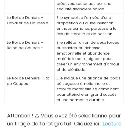
créatives, soutenues par une
sécurité financière solide.
Le Roi de Deniers +
Elle symbolise l'arrivée d'une
Cavalier de Coupes =
proposition ou d'une invitation
enthousiasmante, porteuse à la
fois de stabilité et de passion.
Le Roi de Deniers +
Elle reflète l'union de deux forces
Reine de Coupes =
puissantes, où richesse
émotionnelle et abondance
matérielle se rejoignent pour
créer un environnement d'amour
et de plénitude.
Le Roi de Deniers + Roi
Elle indique une alliance de poids
de Coupes =
où sagesse émotionnelle et
stabilité matérielle se combinent
pour atteindre un grand succès
et une harmonie durable.
Attention ! ⚠️ Vous avez été sélectionné pour
un tirage de tarot gratuit. Cliquez ici :
Lecture