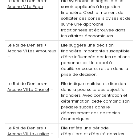
Le Roi de Deniers +
Elle symbolise la sagesse et le
Arcane V Le Pape
=
savoir appliqués à la gestion
financière. C'est le moment de
solliciter des conseils avisés et de
suivre une approche
traditionnelle et éprouvée dans
les affaires économiques.
Le Roi de Deniers +
Elle suggère une décision
Arcane VI Les Amoureux
financière importante susceptible
=
d'être influencée par les relations
personnelles. Un appel à
équilibrer cœur et raison dans la
prise de décision.
Le Roi de Deniers +
Elle indique maîtrise et direction
Arcane VII Le Chariot
=
dans la poursuite des objectifs
financiers. Avec concentration et
détermination, cette combinaison
prédit le succès dans le
dépassement des obstacles
économiques.
Le Roi de Deniers +
Elle reflète une période
Arcane VIII La Justice
=
d'équilibre et d'équité dans les