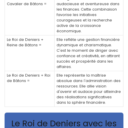
Cavalier de Bâtons =
audacieuse et aventureuse dans
les finances. Cette combinaison
favorise les initiatives
courageuses et la recherche
active de la croissance
économique.
Le Roi de Deniers +
Elle reflète une gestion financière
Reine de Bâtons =
dynamique et charismatique.
C'est le moment de diriger avec
confiance et créativité, en attirant
succès et prospérité dans les
affaires.
Le Roi de Deniers + Roi
Elle représente la maîtrise
de Bâtons =
absolue dans l'administration des
ressources. Elle allie vision
d'avenir et audace pour atteindre
des réalisations significatives
dans la sphère financière.
Le Roi de Deniers avec les