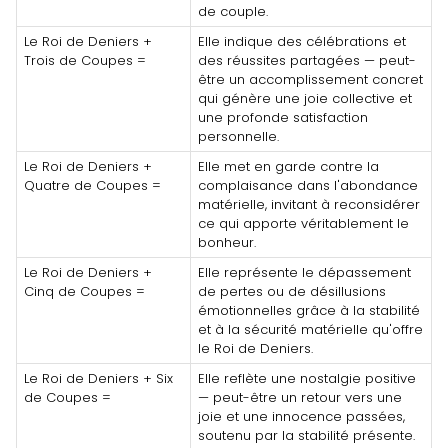
de couple.
Le Roi de Deniers +
Elle indique des célébrations et
Trois de Coupes =
des réussites partagées — peut-
être un accomplissement concret
qui génère une joie collective et
une profonde satisfaction
personnelle.
Le Roi de Deniers +
Elle met en garde contre la
Quatre de Coupes =
complaisance dans l'abondance
matérielle, invitant à reconsidérer
ce qui apporte véritablement le
bonheur.
Le Roi de Deniers +
Elle représente le dépassement
Cinq de Coupes =
de pertes ou de désillusions
émotionnelles grâce à la stabilité
et à la sécurité matérielle qu'offre
le Roi de Deniers.
Le Roi de Deniers + Six
Elle reflète une nostalgie positive
de Coupes =
— peut-être un retour vers une
joie et une innocence passées,
soutenu par la stabilité présente.