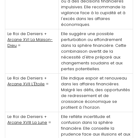
ou à des décisions financières
impulsives. Elle recommande la
vigilance face à la cupidité et à
l'excès dans les affaires
économiques.
Le Roi de Deniers +
Elle suggère une possible
Arcane XVI La Maison-
perturbation ou effondrement
Dieu
=
dans la sphère financière. Cette
combinaison avertit de la
nécessité d'être préparé aux
changements soudains et aux
pertes potentielles.
Le Roi de Deniers +
Elle indique espoir et renouveau
Arcane XVII L'Étoile
=
dans les affaires financières.
Malgré les défis, des opportunités
de redressement et de
croissance économique se
profilent à l'horizon.
Le Roi de Deniers +
Elle reflète incertitude et
Arcane XVIII La Lune
=
confusion dans la sphère
financière. Elle conseille la
prudence face aux illusions et aux