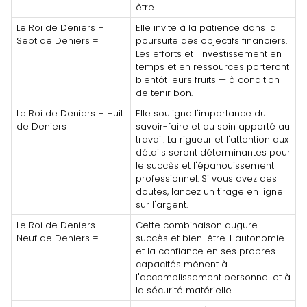
être.
Le Roi de Deniers +
Elle invite à la patience dans la
Sept de Deniers =
poursuite des objectifs financiers.
Les efforts et l'investissement en
temps et en ressources porteront
bientôt leurs fruits — à condition
de tenir bon.
Le Roi de Deniers + Huit
Elle souligne l'importance du
de Deniers =
savoir-faire et du soin apporté au
travail. La rigueur et l'attention aux
détails seront déterminantes pour
le succès et l'épanouissement
professionnel. Si vous avez des
doutes, lancez un tirage en ligne
sur l'argent.
Le Roi de Deniers +
Cette combinaison augure
Neuf de Deniers =
succès et bien-être. L'autonomie
et la confiance en ses propres
capacités mènent à
l'accomplissement personnel et à
la sécurité matérielle.