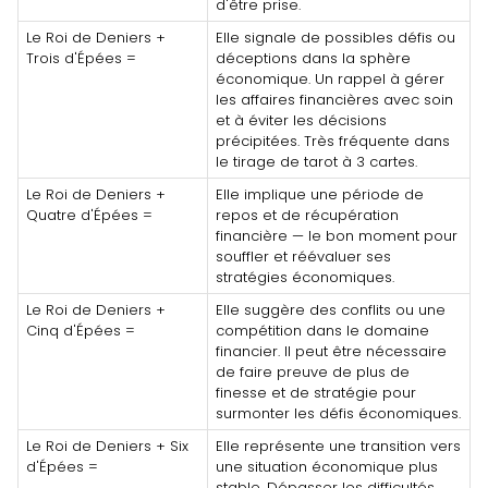
d'être prise.
Le Roi de Deniers +
Elle signale de possibles défis ou
Trois d'Épées =
déceptions dans la sphère
économique. Un rappel à gérer
les affaires financières avec soin
et à éviter les décisions
précipitées. Très fréquente dans
le tirage de tarot à 3 cartes.
Le Roi de Deniers +
Elle implique une période de
Quatre d'Épées =
repos et de récupération
financière — le bon moment pour
souffler et réévaluer ses
stratégies économiques.
Le Roi de Deniers +
Elle suggère des conflits ou une
Cinq d'Épées =
compétition dans le domaine
financier. Il peut être nécessaire
de faire preuve de plus de
finesse et de stratégie pour
surmonter les défis économiques.
Le Roi de Deniers + Six
Elle représente une transition vers
d'Épées =
une situation économique plus
stable. Dépasser les difficultés