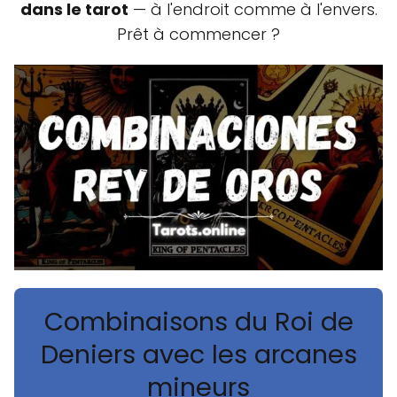
dans le tarot
— à l'endroit comme à l'envers.
Prêt à commencer ?
Combinaisons du Roi de
Deniers avec les arcanes
mineurs