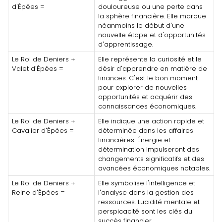
d'Épées =
douloureuse ou une perte dans
la sphère financière. Elle marque
néanmoins le début d'une
nouvelle étape et d'opportunités
d'apprentissage.
Le Roi de Deniers +
Elle représente la curiosité et le
Valet d'Épées =
désir d'apprendre en matière de
finances. C'est le bon moment
pour explorer de nouvelles
opportunités et acquérir des
connaissances économiques.
Le Roi de Deniers +
Elle indique une action rapide et
Cavalier d'Épées =
déterminée dans les affaires
financières. Énergie et
détermination impulseront des
changements significatifs et des
avancées économiques notables.
Le Roi de Deniers +
Elle symbolise l'intelligence et
Reine d'Épées =
l'analyse dans la gestion des
ressources. Lucidité mentale et
perspicacité sont les clés du
succès financier.