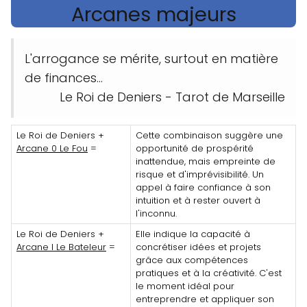
Arcanes majeurs
L'arrogance se mérite, surtout en matière
de finances...
Le Roi de Deniers - Tarot de Marseille
Le Roi de Deniers +
Cette combinaison suggère une
Arcane 0 Le Fou
=
opportunité de prospérité
inattendue, mais empreinte de
risque et d'imprévisibilité. Un
appel à faire confiance à son
intuition et à rester ouvert à
l'inconnu.
Le Roi de Deniers +
Elle indique la capacité à
Arcane I Le Bateleur
=
concrétiser idées et projets
grâce aux compétences
pratiques et à la créativité. C'est
le moment idéal pour
entreprendre et appliquer son