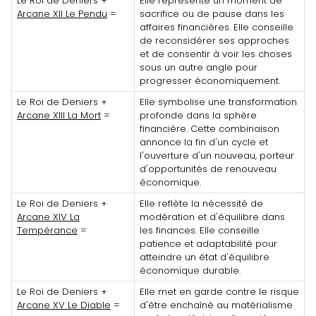
Le Roi de Deniers +
Elle représente un moment de
Arcane XII Le Pendu
=
sacrifice ou de pause dans les
affaires financières. Elle conseille
de reconsidérer ses approches
et de consentir à voir les choses
sous un autre angle pour
progresser économiquement.
Le Roi de Deniers +
Elle symbolise une transformation
Arcane XIII La Mort
=
profonde dans la sphère
financière. Cette combinaison
annonce la fin d'un cycle et
l'ouverture d'un nouveau, porteur
d'opportunités de renouveau
économique.
Le Roi de Deniers +
Elle reflète la nécessité de
Arcane XIV La
modération et d'équilibre dans
Tempérance
=
les finances. Elle conseille
patience et adaptabilité pour
atteindre un état d'équilibre
économique durable.
Le Roi de Deniers +
Elle met en garde contre le risque
Arcane XV Le Diable
=
d'être enchaîné au matérialisme