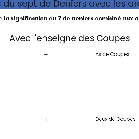
du sept de Deniers avec les a
le
la signification du 7 de Deniers combiné aux a
Avec l'enseigne des Coupes
➕
As de Coupes
➕
Deux de Coupes