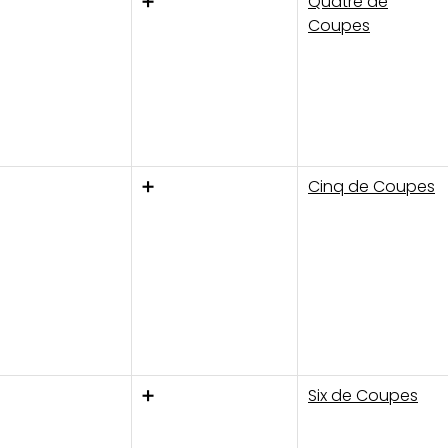
➕
Quatre de
Coupes
➕
Cinq de Coupes
➕
Six de Coupes