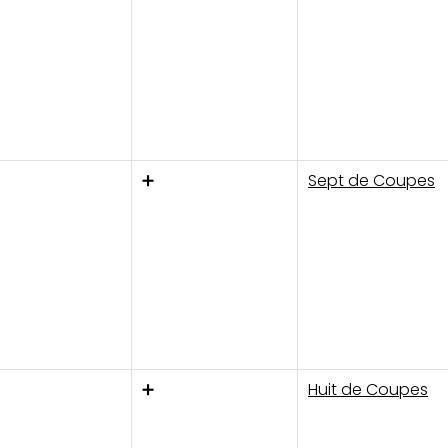
➕
Sept de Coupes
➕
Huit de Coupes