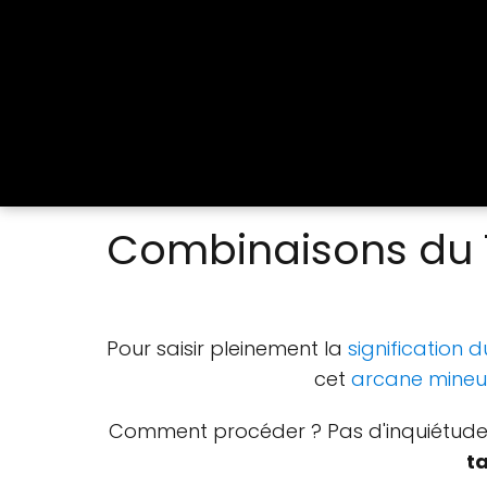
Combinaisons du 7
Pour saisir pleinement la
signification 
cet
arcane mineu
Comment procéder ? Pas d'inquiétude, 
t