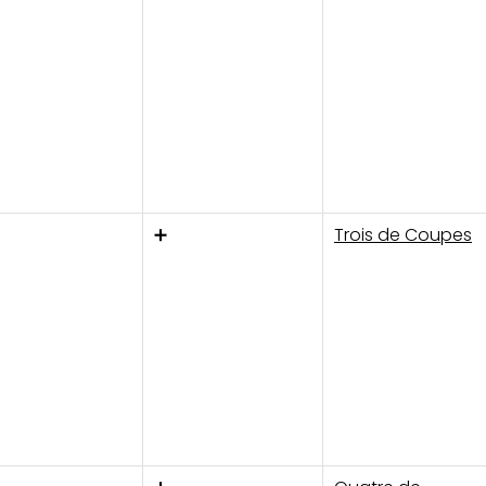
➕
Trois de Coupes