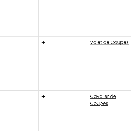
➕
Valet de Coupes
➕
Cavalier de
Coupes