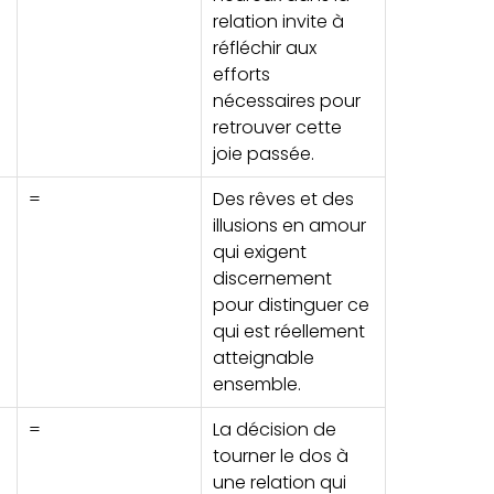
relation invite à
réfléchir aux
efforts
nécessaires pour
retrouver cette
joie passée.
=
Des rêves et des
illusions en amour
qui exigent
discernement
pour distinguer ce
qui est réellement
atteignable
ensemble.
=
La décision de
tourner le dos à
une relation qui