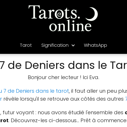
Tarot
Signification
WhatsApp
 de Deniers dans le Tar
Bonjour cher lecteur ! Ici Eva.
du 7 de Deniers dans le tarot
, il faut aller un peu 
r
révèle lorsqu'il se retrouve aux côtés des autres
futur voyant : nous avons étudié l'ensemble des
arot
. Découvrez-les ci-dessous… Prêt à commence