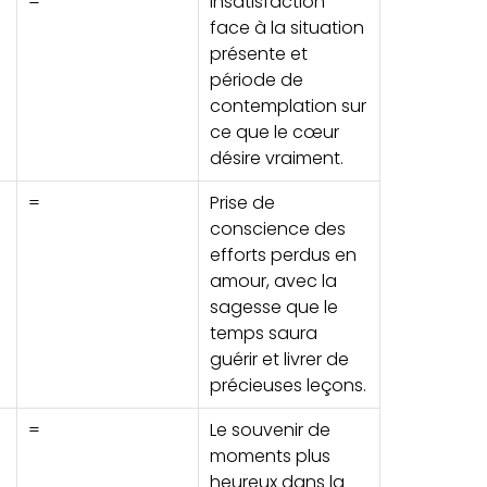
=
Insatisfaction
face à la situation
présente et
période de
contemplation sur
ce que le cœur
désire vraiment.
=
Prise de
conscience des
efforts perdus en
amour, avec la
sagesse que le
temps saura
guérir et livrer de
précieuses leçons.
=
Le souvenir de
moments plus
heureux dans la