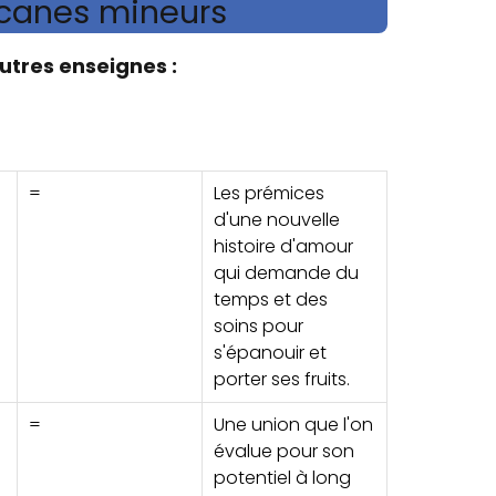
rcanes mineurs
utres enseignes :
=
Les prémices
d'une nouvelle
histoire d'amour
qui demande du
temps et des
soins pour
s'épanouir et
porter ses fruits.
=
Une union que l'on
évalue pour son
potentiel à long