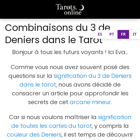
Combinaisons du 3 de
ES
PT
FR
IT
Deniers dans le Tarot
Bonjour à tous les futurs voyants ! Ici Eva...
Comme vous nous avez souvent posé des
questions sur la
signification du 3 de Deniers
dans le tarot
, nous avons décidé de
consacrer un article pour approfondir les
secrets de cet
arcane mineur
.
Car si nous voulons maîtriser la
signification
de toutes les cartes du tarot
, y compris la
couleur des Deniers
, il est temps de découvrir