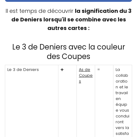
Il est temps de découvrir
la signification du 3
de Deniers lorsqu'il se combine avec les
autres cartes :
Le 3 de Deniers avec la couleur
des Coupes
Le 3 de Deniers
➕
As de
=
La
Coupe
collab
s
oratio
n et le
travail
en
équip
e vous
condui
ront
vers la
satisfa