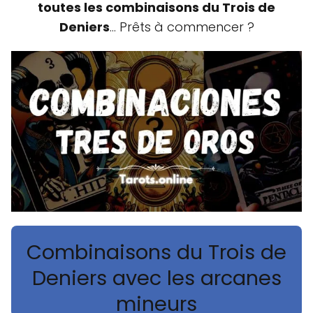
toutes les combinaisons du Trois de
Deniers
... Prêts à commencer ?
Combinaisons du Trois de
Deniers avec les arcanes
mineurs