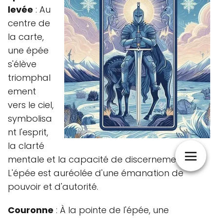
levée
: Au
centre de
la carte,
une épée
s'élève
triomphal
ement
vers le ciel,
symbolisa
nt l'esprit,
la clarté
mentale et la capacité de discernement.
L'épée est auréolée d'une émanation de
pouvoir et d'autorité.
Couronne
: À la pointe de l'épée, une