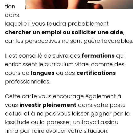
tion
dans
laquelle il vous faudra probablement
chercher un emploi ou solliciter une aide
,
car les perspectives ne sont guère favorables.
Il est conseillé de suivre des
formations
qui
enrichissent le curriculum vitae, comme des
cours de
langues
ou des
certifications
professionnelles.
Cette carte vous encourage également à
vous
investir pleinement
dans votre poste
actuel et à ne pas vous laisser gagner par la
lassitude ou la paresse ; un travail assidu
finira par faire évoluer votre situation.