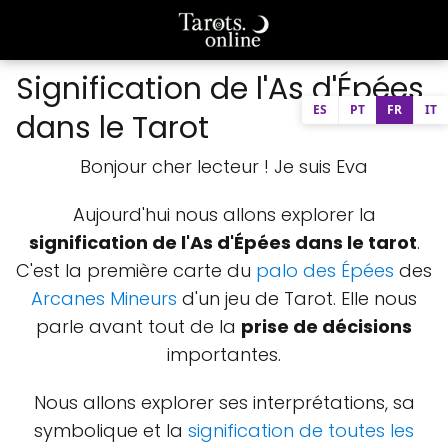
Signification de l'As d'Épées
ES
PT
FR
IT
dans le Tarot
Bonjour cher lecteur ! Je suis Eva
Aujourd'hui nous allons explorer la
signification de l'As d'Épées dans le tarot
.
C'est la première carte du
palo des Épées
des
Arcanes Mineurs
d'un jeu de Tarot. Elle nous
parle avant tout de la
prise de décisions
importantes.
Nous allons explorer ses interprétations, sa
symbolique et la
signification de toutes les