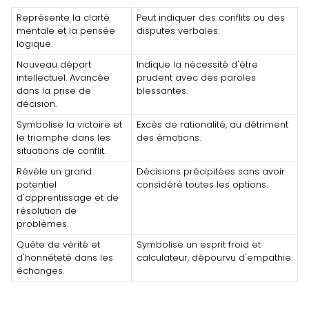
Représente la clarté
Peut indiquer des conflits ou des
mentale et la pensée
disputes verbales.
logique.
Nouveau départ
Indique la nécessité d'être
intellectuel. Avancée
prudent avec des paroles
dans la prise de
blessantes.
décision.
Symbolise la victoire et
Excès de rationalité, au détriment
le triomphe dans les
des émotions.
situations de conflit.
Révèle un grand
Décisions précipitées sans avoir
potentiel
considéré toutes les options.
d'apprentissage et de
résolution de
problèmes.
Quête de vérité et
Symbolise un esprit froid et
d'honnêteté dans les
calculateur, dépourvu d'empathie.
échanges.