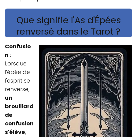
Que signifie l'As d'Épées
renversé dans le Tarot ?
Confusio
n
:
Lorsque
l'épée de
l'esprit se
renverse,
un
brouillard
de
confusion
s'élève
,