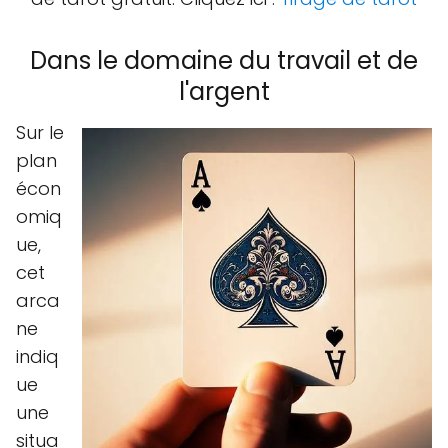
Dans le domaine du travail et de
l'argent
Sur le
plan
écon
omiq
ue,
cet
arca
ne
indiq
ue
une
situa