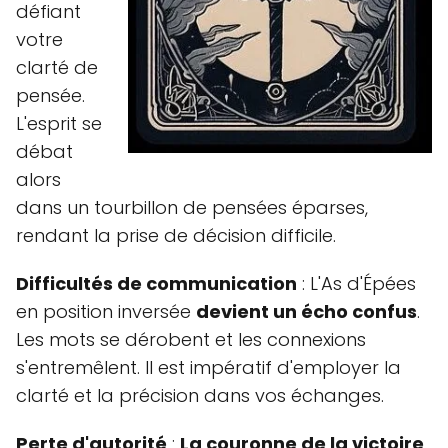
défiant
votre
clarté de
pensée.
L'esprit se
débat
alors
dans un tourbillon de pensées éparses,
rendant la prise de décision difficile.
Difficultés de communication
: L'As d'Épées
en position inversée
devient un écho confus
.
Les mots se dérobent et les connexions
s'entremêlent. Il est impératif d'employer la
clarté et la précision dans vos échanges.
Perte d'autorité
:
La couronne de la victoire