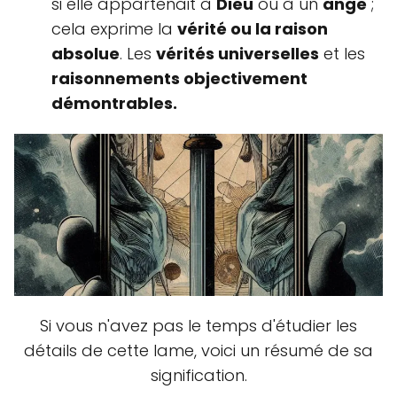
si elle appartenait à
Dieu
ou à un
ange
;
cela exprime la
vérité ou la raison
absolue
. Les
vérités universelles
et les
raisonnements objectivement
démontrables.
Si vous n'avez pas le temps d'étudier les
détails de cette lame, voici un résumé de sa
signification.