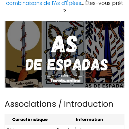
combinaisons de l'As d'Épées
... Êtes-vous prêt
?
Associations / Introduction
Caractéristique
Information