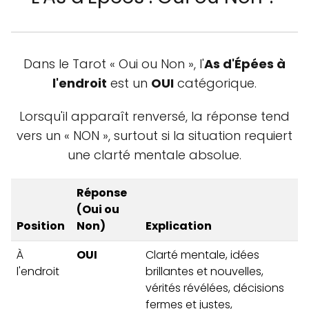
Dans le Tarot « Oui ou Non », l'
As d'Épées à
l'endroit
est un
OUI
catégorique.
Lorsqu'il apparaît renversé, la réponse tend
vers un « NON », surtout si la situation requiert
une clarté mentale absolue.
Réponse
(Oui ou
Position
Non)
Explication
À
OUI
Clarté mentale, idées
l'endroit
brillantes et nouvelles,
vérités révélées, décisions
fermes et justes,