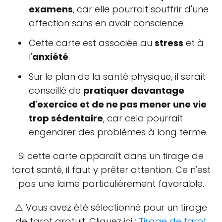
examens
, car elle pourrait souffrir d'une
affection sans en avoir conscience.
Cette carte est associée au
stress
et à
l'
anxiété
.
Sur le plan de la santé physique, il serait
conseillé de
pratiquer davantage
d'exercice et de ne pas mener une vie
trop sédentaire
, car cela pourrait
engendrer des problèmes à long terme.
Si cette carte apparaît dans un tirage de
tarot santé, il faut y prêter attention. Ce n'est
pas une lame particulièrement favorable.
⚠️ Vous avez été sélectionné pour un tirage
de tarot gratuit. Cliquez ici :
Tirage de tarot