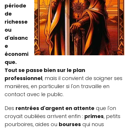
période
de
richesse
ou
d'aisanc
e
économi
que.
Tout se passe bien sur le plan
professionnel
, mais il convient de soigner ses
manières, en particulier si l'on travaille en
contact avec le public.
Des
rentrées d'argent en attente
que l'on
croyait oubliées arrivent enfin :
primes
, petits
pourboires, aides ou
bourses
qui nous