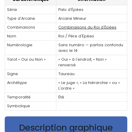
Série
Palo d'Épées
Type d'Arcane
Arcane Mineur
Combinaisons
Combinaisons du Roi d'Épées
Nom
Roi / Père d'Épées
Numérologie
Sans numéro — parfois confondu
avec le 14
Tarot « Oui ou Non »
« Oui » à l'endroit, « Non »
renversé
Signe
Taureau
Archétype
« Le juge », « La hiérarchie » ou «
L'ordre »
Temporalité
Été
Symbolique
Description graphique