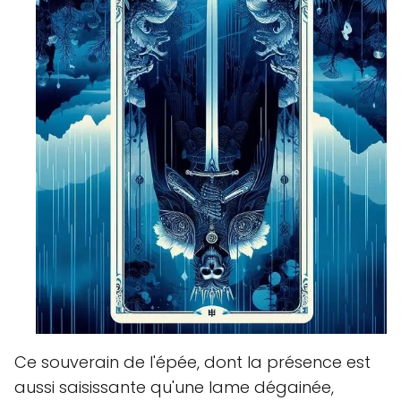
Ce souverain de l'épée, dont la présence est
aussi saisissante qu'une lame dégainée,