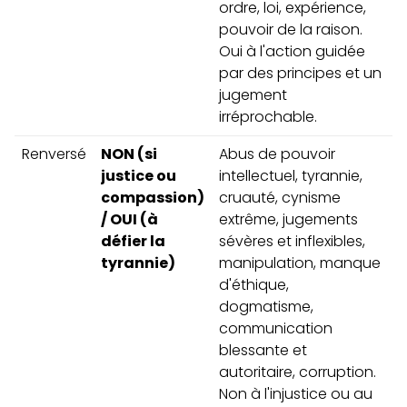
ordre, loi, expérience,
pouvoir de la raison.
Oui à l'action guidée
par des principes et un
jugement
irréprochable.
Renversé
NON (si
Abus de pouvoir
justice ou
intellectuel, tyrannie,
compassion)
cruauté, cynisme
/ OUI (à
extrême, jugements
défier la
sévères et inflexibles,
tyrannie)
manipulation, manque
d'éthique,
dogmatisme,
communication
blessante et
autoritaire, corruption.
Non à l'injustice ou au