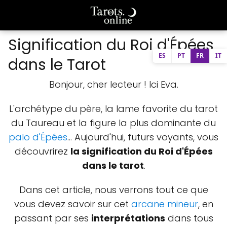
Signification du Roi d'Épées
ES
PT
FR
IT
dans le Tarot
Bonjour, cher lecteur ! Ici Eva.
L'archétype du père, la lame favorite du tarot
du Taureau et la figure la plus dominante du
palo d'Épées
… Aujourd'hui, futurs voyants, vous
découvrirez
la signification du Roi d'Épées
dans le tarot
.
Dans cet article, nous verrons tout ce que
vous devez savoir sur cet
arcane mineur
, en
passant par ses
interprétations
dans tous