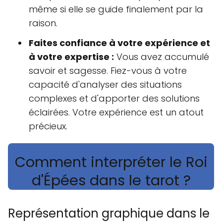
même si elle se guide finalement par la
raison.
Faites confiance à votre expérience et
à votre expertise :
Vous avez accumulé
savoir et sagesse. Fiez-vous à votre
capacité d'analyser des situations
complexes et d'apporter des solutions
éclairées. Votre expérience est un atout
précieux.
Comment interpréter le Roi
d'Épées dans le tarot ?
Représentation graphique dans le