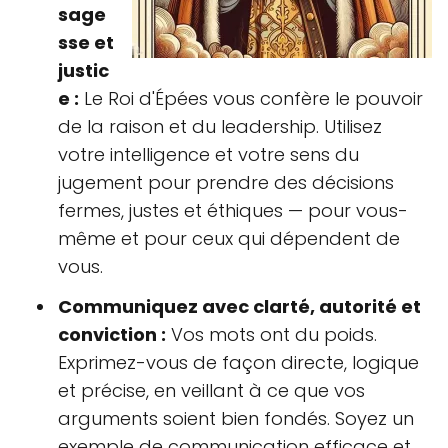
sage
sse et
justic
e :
Le Roi d'Épées vous confère le pouvoir
de la raison et du leadership. Utilisez
votre intelligence et votre sens du
jugement pour prendre des décisions
fermes, justes et éthiques — pour vous-
même et pour ceux qui dépendent de
vous.
Communiquez avec clarté, autorité et
conviction :
Vos mots ont du poids.
Exprimez-vous de façon directe, logique
et précise, en veillant à ce que vos
arguments soient bien fondés. Soyez un
exemple de communication efficace et