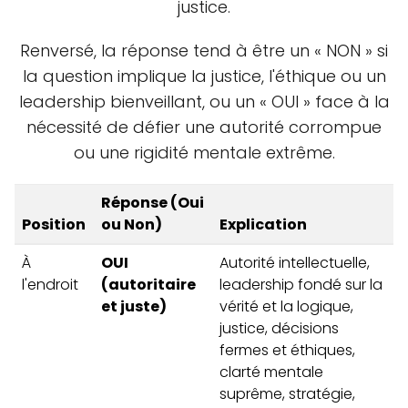
justice.
Renversé, la réponse tend à être un « NON » si
la question implique la justice, l'éthique ou un
leadership bienveillant, ou un « OUI » face à la
nécessité de défier une autorité corrompue
ou une rigidité mentale extrême.
Réponse (Oui
Position
ou Non)
Explication
À
OUI
Autorité intellectuelle,
l'endroit
(autoritaire
leadership fondé sur la
et juste)
vérité et la logique,
justice, décisions
fermes et éthiques,
clarté mentale
suprême, stratégie,