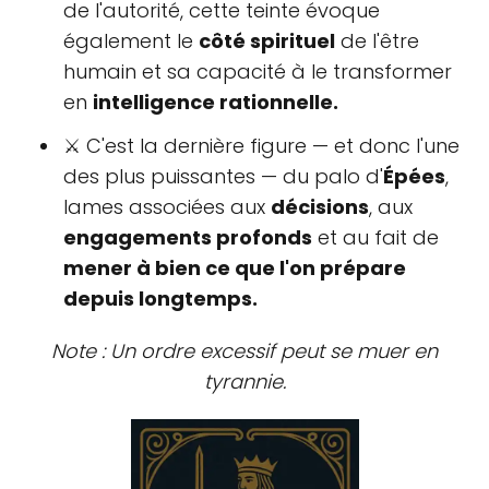
de l'autorité, cette teinte évoque
également le
côté spirituel
de l'être
humain et sa capacité à le transformer
en
intelligence rationnelle.
⚔ C'est la dernière figure — et donc l'une
des plus puissantes — du palo d'
Épées
,
lames associées aux
décisions
, aux
engagements profonds
et au fait de
mener à bien ce que l'on prépare
depuis longtemps.
Note : Un ordre excessif peut se muer en
tyrannie.