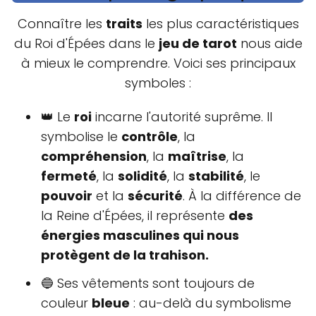
Connaître les
traits
les plus caractéristiques
du Roi d'Épées dans le
jeu de tarot
nous aide
à mieux le comprendre. Voici ses principaux
symboles :
👑 Le
roi
incarne l'autorité suprême. Il
symbolise le
contrôle
, la
compréhension
, la
maîtrise
, la
fermeté
, la
solidité
, la
stabilité
, le
pouvoir
et la
sécurité
. À la différence de
la Reine d'Épées, il représente
des
énergies masculines qui nous
protègent de la trahison.
🔵 Ses vêtements sont toujours de
couleur
bleue
: au-delà du symbolisme