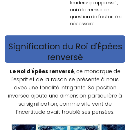
leadership oppressif ;
oui à la remise en
question de l'autorité si
nécessaire.
Signification du Roi d'Épées
renversé
Le Roi d'Épées renversé
, ce monarque de
l'esprit et de la raison, se présente à nous
avec une tonalité intrigante. Sa position
inversée ajoute une dimension particulière à
sa signification, comme si le vent de
l'incertitude avait troublé ses pensées.