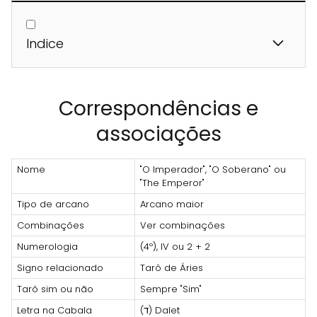
Indice
Correspondências e
associações
Nome
"O Imperador", "O Soberano" ou
"The Emperor"
Tipo de arcano
Arcano maior
Combinações
Ver combinações
Numerologia
(4º), IV ou 2 + 2
Signo relacionado
Tarô de Áries
Tarô sim ou não
Sempre "Sim"
Letra na Cabala
(ד) Dalet