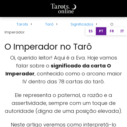
Tarots
Tarô
Significados
O
ES
PT
FR
IT
Imperador
O Imperador no Tarô
Oi, querido leitor! Aqui é a Eva. Hoje vamos
falar sobre o
significado da carta O
Imperador
, conhecido como o arcano maior
IV dentro das 78 cartas do tarô.
Ele representa o paternal, a razão e a
assertividade, sempre com um toque de
autoridade (digna de uma posição elevada).
Neste artigo veremos como interpretá-lo