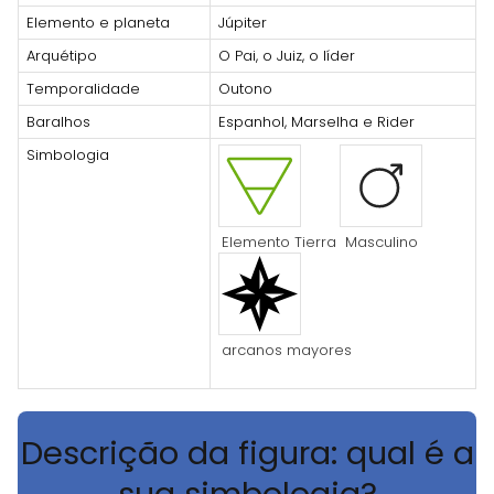
Elemento e planeta
Júpiter
Arquétipo
O Pai, o Juiz, o líder
Temporalidade
Outono
Baralhos
Espanhol, Marselha e Rider
Simbologia
Elemento Tierra
Masculino
arcanos mayores
Descrição da figura: qual é a