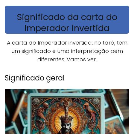
Significado da carta do
Imperador invertida
A carta do Imperador invertida, no tarô, tem
um significado e uma interpretação bem
diferentes. Vamos ver:
Significado geral