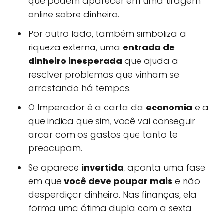
que podem aparecer em uma tiragem
online sobre dinheiro.
Por outro lado, também simboliza a
riqueza externa, uma
entrada de
dinheiro inesperada
que ajuda a
resolver problemas que vinham se
arrastando há tempos.
O Imperador é a carta da
economia
e a
que indica que sim, você vai conseguir
arcar com os gastos que tanto te
preocupam.
Se aparece
invertida
, aponta uma fase
em que
você deve poupar mais
e não
desperdiçar dinheiro. Nas finanças, ela
forma uma ótima dupla com a
sexta