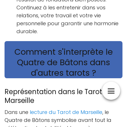
Continuez à les entretenir dans vos
relations, votre travail et votre vie
personnelle pour garantir une harmonie
durable.
Comment s'interprète le
Quatre de Bâtons dans
d'autres tarots ?
Représentation dans le Tarot de
Marseille
Dans une
lecture du Tarot de Marseille
, le
Quatre de Bâtons symbolise avant tout la