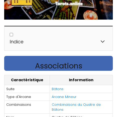
Indice
Associations
Caractéristique
Information
Suite
Bâtons
Type d'Arcane
Arcane Mineur
Combinaisons
Combinaisons du Quatre de
Bâtons