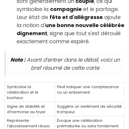
sont généralement un
couple
, ce qui
symbolise la
compagnie
et le partage.
Leur état de
fête et d'allégresse
ajoute
la notion d'
une bonne nouvelle célébrée
dignement
, signe que tout s'est déroulé
exactement comme espéré.
Note :
Avant d'entrer dans le détail, voici un
bref résumé de cette carte
Symbolise la
Peut indiquer une complaisance
célébration et le
ou un enlisement.
bonheur.
Signe de stabilité et
Suggère un sentiment de sécurité
d'harmonie au foyer.
trompeur.
Représente
Évoque une célébration
l'aboutissement réussi
prématurée ou sans fondement.