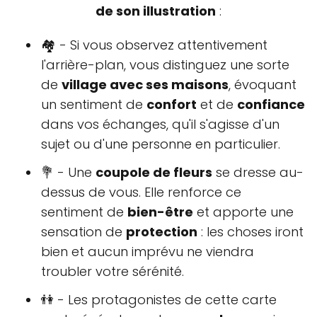
de son illustration
:
🏘 - Si vous observez attentivement
l'arrière-plan, vous distinguez une sorte
de
village avec ses maisons
, évoquant
un sentiment de
confort
et de
confiance
dans vos échanges, qu'il s'agisse d'un
sujet ou d'une personne en particulier.
💐 - Une
coupole de fleurs
se dresse au-
dessus de vous. Elle renforce ce
sentiment de
bien-être
et apporte une
sensation de
protection
: les choses iront
bien et aucun imprévu ne viendra
troubler votre sérénité.
👫 - Les protagonistes de cette carte