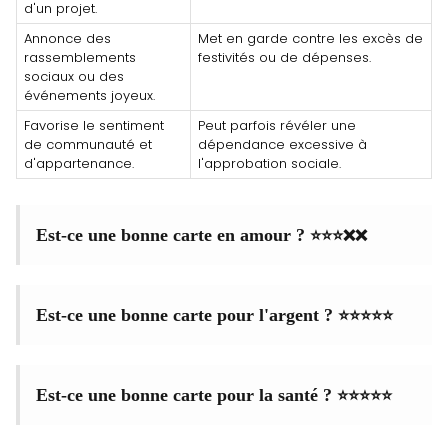
d'un projet.
Annonce des
Met en garde contre les excès de
rassemblements
festivités ou de dépenses.
sociaux ou des
événements joyeux.
Favorise le sentiment
Peut parfois révéler une
de communauté et
dépendance excessive à
d'appartenance.
l'approbation sociale.
⭐⭐⭐❌❌
Est-ce une bonne carte en amour ?
⭐⭐⭐⭐⭐
Est-ce une bonne carte pour l'argent ?
⭐⭐⭐⭐⭐
Est-ce une bonne carte pour la santé ?