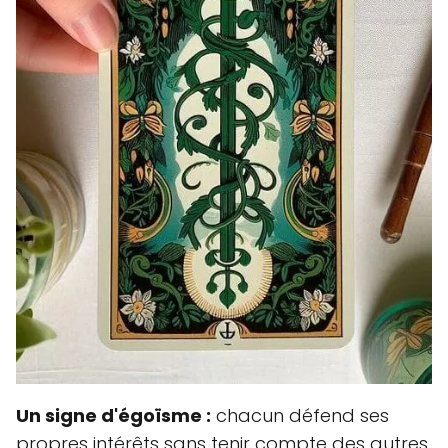
Un signe d'égoïsme :
chacun défend ses
propres intérêts sans tenir compte des autres,