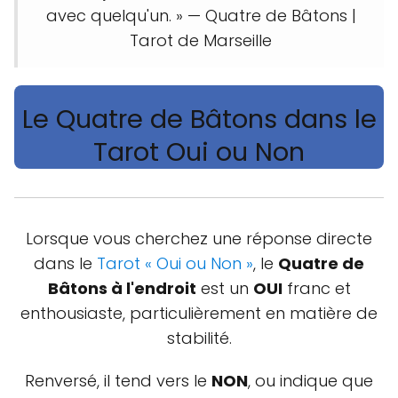
avec quelqu'un. » — Quatre de Bâtons |
Tarot de Marseille
Le Quatre de Bâtons dans le
Tarot Oui ou Non
Lorsque vous cherchez une réponse directe
dans le
Tarot « Oui ou Non »
, le
Quatre de
Bâtons à l'endroit
est un
OUI
franc et
enthousiaste, particulièrement en matière de
stabilité.
Renversé, il tend vers le
NON
, ou indique que