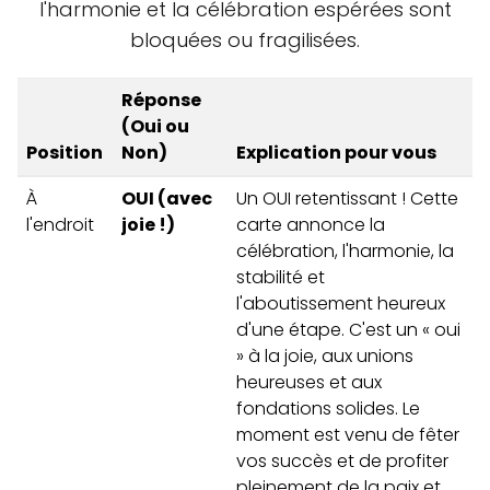
l'harmonie et la célébration espérées sont
bloquées ou fragilisées.
Réponse
(Oui ou
Position
Non)
Explication pour vous
À
OUI (avec
Un OUI retentissant ! Cette
l'endroit
joie !)
carte annonce la
célébration, l'harmonie, la
stabilité et
l'aboutissement heureux
d'une étape. C'est un « oui
» à la joie, aux unions
heureuses et aux
fondations solides. Le
moment est venu de fêter
vos succès et de profiter
pleinement de la paix et