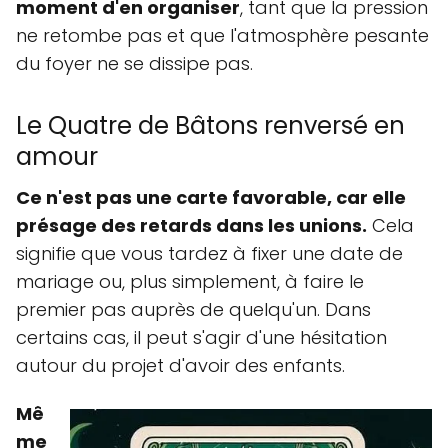
moment d'en organiser
, tant que la pression
ne retombe pas et que l'atmosphère pesante
du foyer ne se dissipe pas.
Le Quatre de Bâtons renversé en
amour
Ce n'est pas une carte favorable, car elle
présage des retards dans les unions.
Cela
signifie que vous tardez à fixer une date de
mariage ou, plus simplement, à faire le
premier pas auprès de quelqu'un. Dans
certains cas, il peut s'agir d'une hésitation
autour du projet d'avoir des enfants.
Mê
me