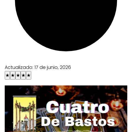
Actualizado:
17 de junio, 2026
★
★
★
★
★