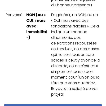
du bonheur présents !
Renversé
NON (ou «
En général, un NON, ou un
OUI, mais
« OUI, mais avec des
avec
fondations fragiles ». Cela
instabilité
indique un manque
»)
d'harmonie, des
célébrations repoussées
ou tendues, ou des bases
qui ne sont pas encore
solides. Il peut y avoir de la
discorde, ou ce n'est tout
simplement pas le bon
moment pour l'union ou la
fête que vous attendez.
Revoyez la solidité de vos
projets.