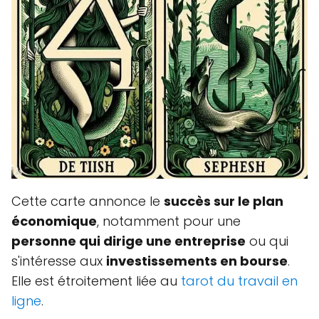
Cette carte annonce le
succès sur le plan
économique
, notamment pour une
personne qui dirige une entreprise
ou qui
s'intéresse aux
investissements en bourse
.
Elle est étroitement liée au
tarot du travail en
ligne
.