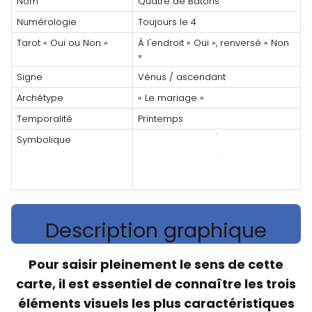
Nom
Quatre de Bâtons
Numérologie
Toujours le 4
Tarot « Oui ou Non »
À l'endroit « Oui », renversé « Non
»
Signe
Vénus / ascendant
Archétype
« Le mariage »
Temporalité
Printemps
Symbolique
Description graphique
Pour saisir pleinement le sens de cette
carte, il est essentiel de connaître les trois
éléments visuels les plus caractéristiques