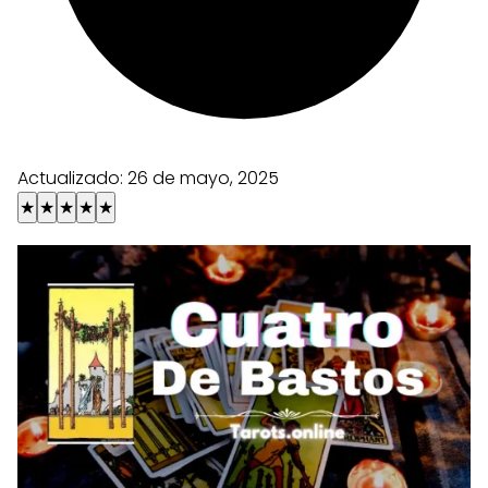
Actualizado:
26 de mayo, 2025
★
★
★
★
★