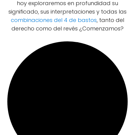
hoy exploraremos en profundidad su
significado, sus interpretaciones y todas las
combinaciones del 4 de bastos
, tanto del
derecho como del revés ¿Comenzamos?