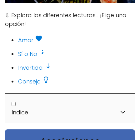
⇩
Explora las diferentes lecturas... ¡Elige una
opción!
Amor
Sí o No
Invertida
Consejo
Indice