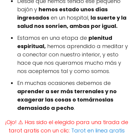
Desde que hemos tenido ese pequeño
bajón y
hemos estado unos días
ingresados
en un hospital,
la suerte y la
salud nos sonríen, ambas por igual.
Estamos en una etapa de
plenitud
espiritual,
hemos aprendido a meditar y
a conectar con nuestro interior, y esto
hace que nos queramos mucho más y
nos aceptemos tal y como somos.
En muchas ocasiones debemos de
aprender a ser más terrenales y no
exagerar las cosas o tomárnoslas
demasiado a pecho
.
¡Ojo! ⚠️ Has sido el elegido para una tirada de
tarot gratis con un clic:
Tarot en linea gratis