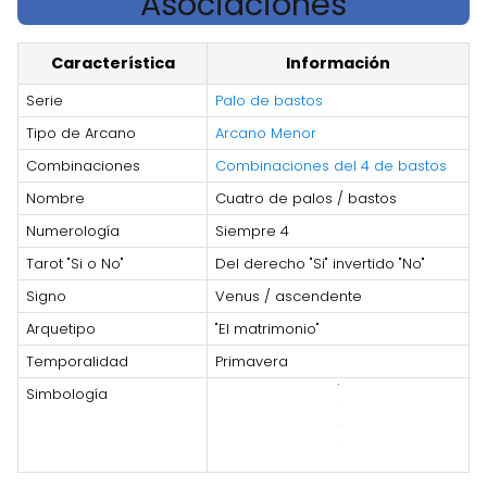
Asociaciones
Característica
Información
Serie
Palo de bastos
Tipo de Arcano
Arcano Menor
Combinaciones
Combinaciones del 4 de bastos
Nombre
Cuatro de palos / bastos
Numerología
Siempre 4
Tarot "Si o No"
Del derecho "Si" invertido "No"
Signo
Venus / ascendente
Arquetipo
"El matrimonio"
Temporalidad
Primavera
Simbología