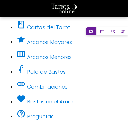
Cartas del Tarot
ES
PT
FR
IT
Arcanos Mayores
Arcanos Menores
Palo de Bastos
Combinaciones
Bastos en el Amor
Preguntas