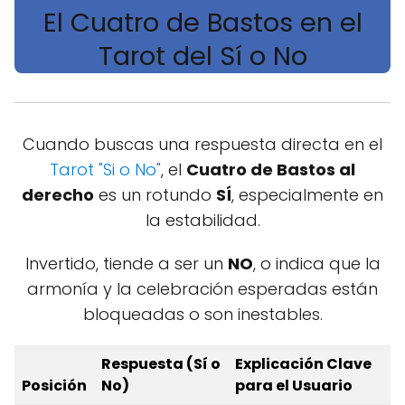
El Cuatro de Bastos en el
Tarot del Sí o No
Cuando buscas una respuesta directa en el
Tarot "Si o No"
, el
Cuatro de Bastos al
derecho
es un rotundo
SÍ
, especialmente en
la estabilidad.
Invertido, tiende a ser un
NO
, o indica que la
armonía y la celebración esperadas están
bloqueadas o son inestables.
Respuesta (Sí o
Explicación Clave
Posición
No)
para el Usuario