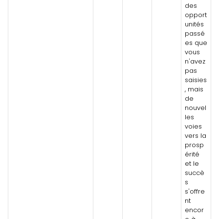
des
opport
unités
passé
es que
vous
n'avez
pas
saisies
, mais
de
nouvel
les
voies
vers la
prosp
érité
et le
succè
s
s'offre
nt
encor