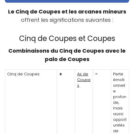
Le Cinq de Coupes et les arcanes mineurs
offrent les significations suivantes :
Cinq de Coupes et Coupes
Combinaisons du Cinq de Coupes avec le
palo de Coupes
Cinq de Coupes
➕
As de
=
Perte
Coupe
émoti
s
onnell
e
profon
de,
mais
aussi
opport
unités
de