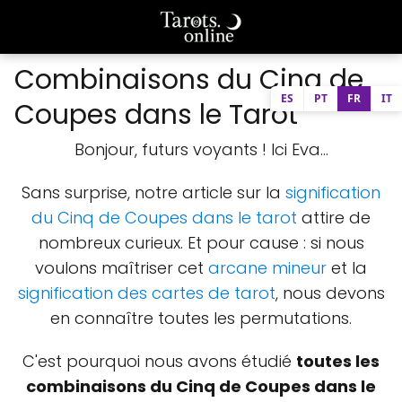
Combinaisons du Cinq de
ES
PT
FR
IT
Coupes dans le Tarot
Bonjour, futurs voyants ! Ici Eva...
Sans surprise, notre article sur la
signification
du Cinq de Coupes dans le tarot
attire de
nombreux curieux. Et pour cause : si nous
voulons maîtriser cet
arcane mineur
et la
signification des cartes de tarot
, nous devons
en connaître toutes les permutations.
C'est pourquoi nous avons étudié
toutes les
combinaisons du Cinq de Coupes dans le