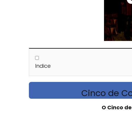
Indice
Cinco de C
O Cinco d