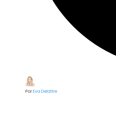
Por
Eva Delattre