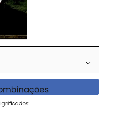
combinações
ignificados: