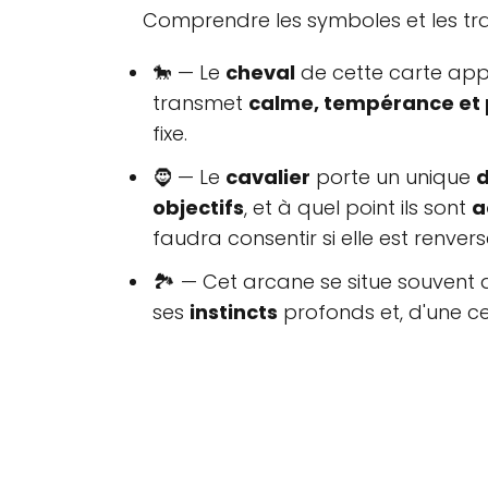
Comprendre les symboles et les tra
🐎 — Le
cheval
de cette carte ap
transmet
calme, tempérance et 
fixe.
🧔 — Le
cavalier
porte un unique
d
objectifs
, et à quel point ils sont
a
faudra consentir si elle est renvers
🏞 — Cet arcane se situe souvent
ses
instincts
profonds et, d'une ce