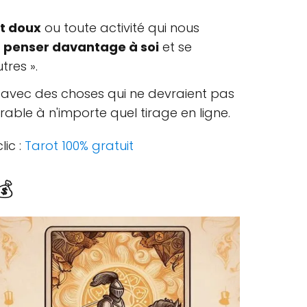
rt doux
ou toute activité qui nous
t
penser davantage à soi
et se
tres ».
uer avec des choses qui ne devraient pas
rable à n'importe quel tirage en ligne.
lic :
Tarot 100% gratuit
💰