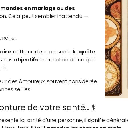
mandes en mariage ou des
izon. Cela peut sembler inattendu —
nche...
aire
, cette carte représente la
quête
ns nos
objectifs
en fonction de ce que
ir.
ajeur des Amoureux, souvent considérée
nnes seules.
ure de votre santé... ⚕️
résente la santé d'une personne, il signifie géné