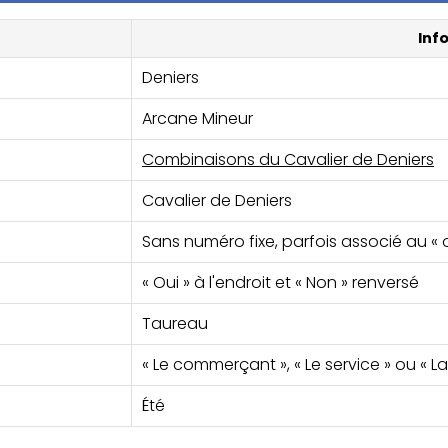
Inf
Deniers
Arcane Mineur
Combinaisons du Cavalier de Deniers
Cavalier de Deniers
Sans numéro fixe, parfois associé au « 
« Oui » à l'endroit et « Non » renversé
Taureau
« Le commerçant », « Le service » ou « L
Été