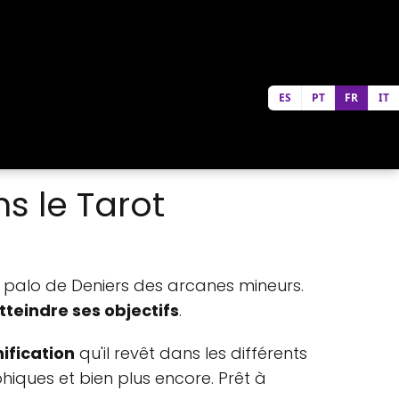
ES
PT
FR
IT
s le Tarot
 palo de Deniers des arcanes mineurs.
tteindre ses objectifs
.
nification
qu'il revêt dans les différents
hiques et bien plus encore. Prêt à