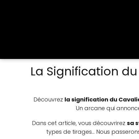
La Signification d
Découvrez
la signification du Cavali
Un arcane qui annonc
Dans cet article, vous découvrirez
sa 
types de tirages... Nous passero