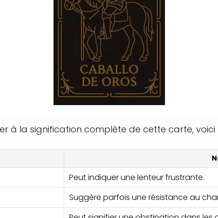
r à la signification complète de cette carte, voic
N
Peut indiquer une lenteur frustrante.
Suggère parfois une résistance au ch
Peut signifier une obstination dans les 