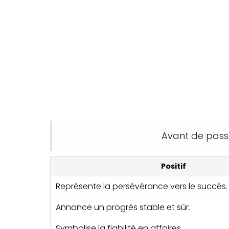
Avant de passe
Positif
Représente la persévérance vers le succès.
Annonce un progrès stable et sûr.
Symbolise la fiabilité en affaires.