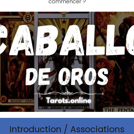
commencer ?
Introduction / Associations