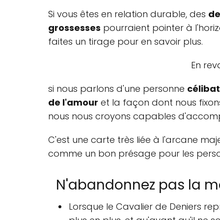
Si vous êtes en relation durable, des
de
grossesses
pourraient pointer à l'hor
faites un tirage pour en savoir plus.
En reva
si nous parlons d'une personne
célibat
de l'amour
et la façon dont nous fixo
nous nous croyons capables d'accompl
C'est une carte très liée à l'arcane m
comme un bon présage pour les perso
N'abandonnez pas la mont
Lorsque le Cavalier de Deniers rep