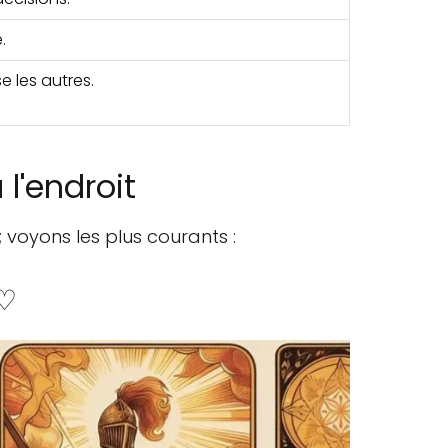
.
e les autres.
 l'endroit
; voyons les plus courants :
 ♡