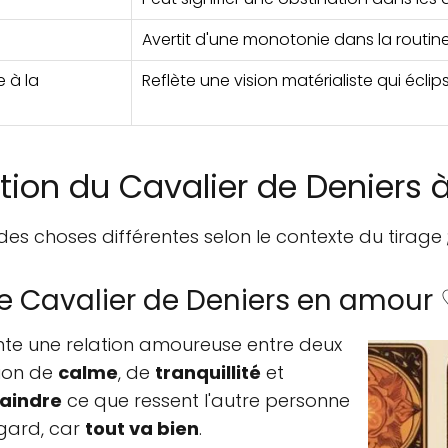
Avertit d'une monotonie dans la routine
 à la
Reflète une vision matérialiste qui éclips
tion du Cavalier de Deniers à
des choses différentes selon le contexte du tirage 
e Cavalier de Deniers en amour
ente une relation amoureuse entre deux
tion de
calme
, de
tranquillité
et
raindre
ce que ressent l'autre personne
égard, car
tout va bien
.