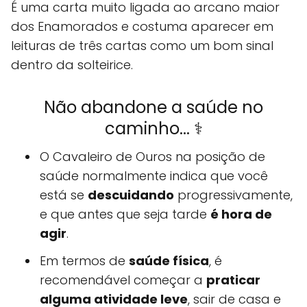
É uma carta muito ligada ao arcano maior
dos Enamorados e costuma aparecer em
leituras de três cartas como um bom sinal
dentro da solteirice.
Não abandone a saúde no
caminho... ⚕️
O Cavaleiro de Ouros na posição de
saúde normalmente indica que você
está se
descuidando
progressivamente,
e que antes que seja tarde
é hora de
agir
.
Em termos de
saúde física
, é
recomendável começar a
praticar
alguma atividade leve
, sair de casa e