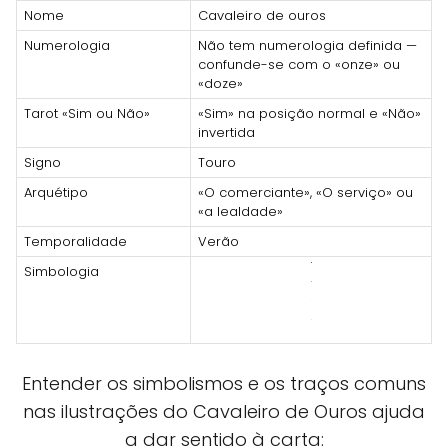
Nome
Cavaleiro de ouros
Numerologia
Não tem numerologia definida —
confunde-se com o «onze» ou
«doze»
Tarot «Sim ou Não»
«Sim» na posição normal e «Não»
invertida
Signo
Touro
Arquétipo
«O comerciante», «O serviço» ou
«a lealdade»
Temporalidade
Verão
Simbologia
Entender os simbolismos e os traços comuns
nas ilustrações do Cavaleiro de Ouros ajuda
a dar sentido à carta: