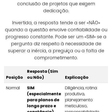
conclusão de projetos que exigem
dedicação.
Invertida, a resposta tende a ser «NÃO»
quando a questão envolve confiabilidade ou
progresso constante. Pode ser um «SIM» se a
pergunta diz respeito à necessidade de
superar a inércia, a preguiça ou a falta de
comprometimento.
Resposta (Sim
Posição
ou Não)
Explicação
Normal
SIM
Diligência, rotina
(especialmente
produtiva,
para planos de
planejamento
longo prazo e
meticuloso,
constância)
responsabilidade,