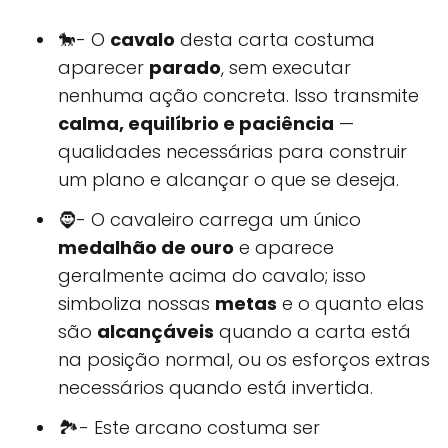
🐎- O
cavalo
desta carta costuma
aparecer
parado
, sem executar
nenhuma ação concreta. Isso transmite
calma, equilíbrio e paciência
—
qualidades necessárias para construir
um plano e alcançar o que se deseja.
🧔- O cavaleiro carrega um único
medalhão de ouro
e aparece
geralmente acima do cavalo; isso
simboliza nossas
metas
e o quanto elas
são
alcançáveis
quando a carta está
na posição normal, ou os esforços extras
necessários quando está invertida.
🏞- Este arcano costuma ser