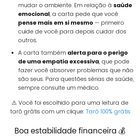
mudar o ambiente. Em relação à
saúde
emocional
, a carta pede que você
pense mais em si mesmo
— primeiro
cuide de você para depois cuidar dos
outros.
A carta também
alerta para o perigo
de uma empatia excessiva
, que pode
fazer você absorver problemas que não
são seus. Para questões sérias de saúde,
sempre consulte um médico.
⚠️ Você foi escolhido para uma leitura de
tarô grátis com um clique:
Tarô 100% grátis
Boa estabilidade financeira 💰