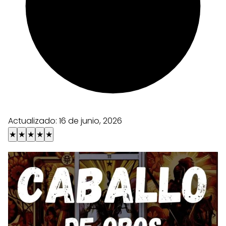
Actualizado:
16 de junio, 2026
★
★
★
★
★