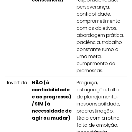
perseverança,
confiabilidade,
comprometimento
com os objetivos,
abordagem prática,
paciência, trabalho
constante rumo a
uma meta,
cumprimento de
promessas.
Invertida
NÃO (à
Preguiça,
confiabilidade
estagnação, falta
e ao progresso)
de planejamento,
/ SIM (à
irresponsabilidade,
necessidade de
procrastinação,
agir ou mudar)
tédio com a rotina,
falta de ambição,