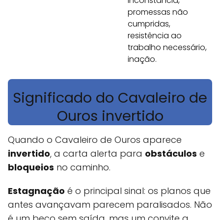
inconstância,
promessas não
cumpridas,
resistência ao
trabalho necessário,
inação.
Significado do Cavaleiro de
Ouros invertido
Quando o Cavaleiro de Ouros aparece
invertido
, a carta alerta para
obstáculos
e
bloqueios
no caminho.
Estagnação
é o principal sinal: os planos que
antes avançavam parecem paralisados. Não
é um beco sem saída, mas um convite a