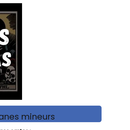
canes mineurs