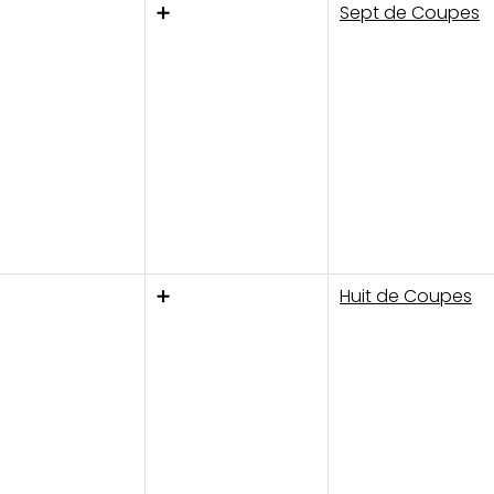
➕
Sept de Coupes
➕
Huit de Coupes