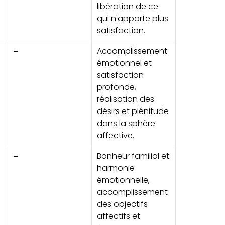
libération de ce
qui n'apporte plus
satisfaction.
=
Accomplissement
émotionnel et
satisfaction
profonde,
réalisation des
désirs et plénitude
dans la sphère
affective.
=
Bonheur familial et
harmonie
émotionnelle,
accomplissement
des objectifs
affectifs et