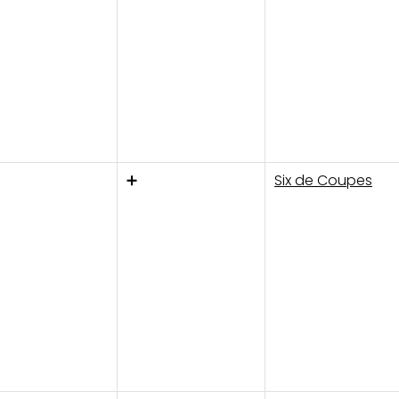
➕
Six de Coupes