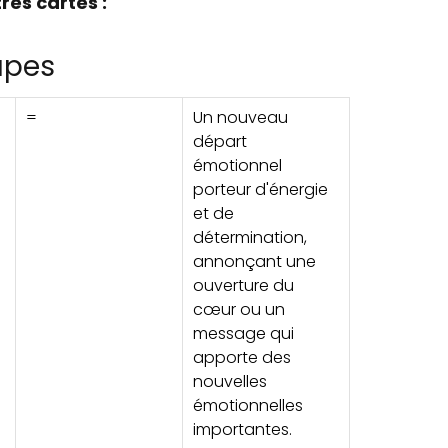
res cartes :
upes
=
Un nouveau
départ
émotionnel
porteur d'énergie
et de
détermination,
annonçant une
ouverture du
cœur ou un
message qui
apporte des
nouvelles
émotionnelles
importantes.