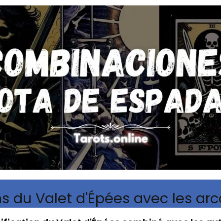
 du Valet d'Épées avec les ar