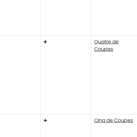
➕
Quatre de
Coupes
➕
Cinq de Coupes