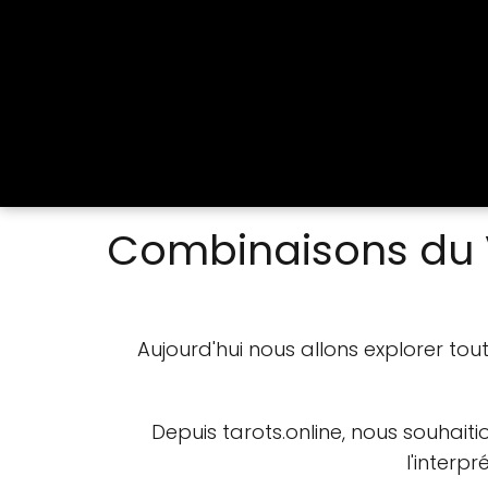
Combinaisons du V
Aujourd'hui nous allons explorer tou
Depuis tarots.online, nous souhait
l'interp