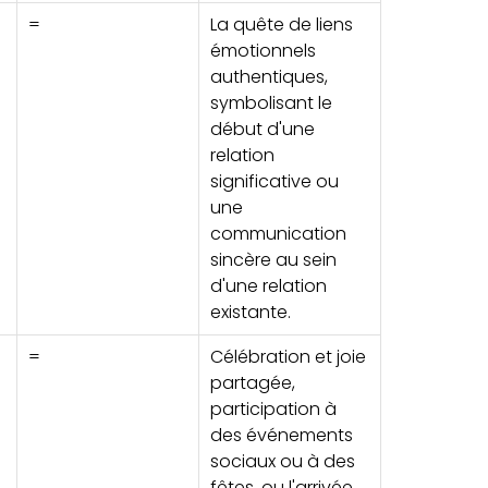
=
La quête de liens
émotionnels
authentiques,
symbolisant le
début d'une
relation
significative ou
une
communication
sincère au sein
d'une relation
existante.
=
Célébration et joie
partagée,
participation à
des événements
sociaux ou à des
fêtes, ou l'arrivée