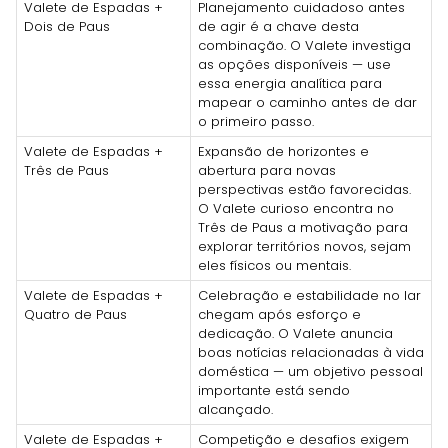
Valete de Espadas +
Planejamento cuidadoso antes
Dois de Paus
de agir é a chave desta
combinação. O Valete investiga
as opções disponíveis — use
essa energia analítica para
mapear o caminho antes de dar
o primeiro passo.
Valete de Espadas +
Expansão de horizontes e
Três de Paus
abertura para novas
perspectivas estão favorecidas.
O Valete curioso encontra no
Três de Paus a motivação para
explorar territórios novos, sejam
eles físicos ou mentais.
Valete de Espadas +
Celebração e estabilidade no lar
Quatro de Paus
chegam após esforço e
dedicação. O Valete anuncia
boas notícias relacionadas à vida
doméstica — um objetivo pessoal
importante está sendo
alcançado.
Valete de Espadas +
Competição e desafios exigem