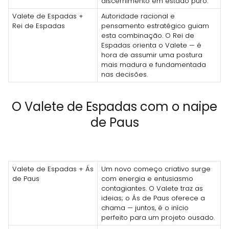
discernimento em estado puro.
Valete de Espadas +
Autoridade racional e
Rei de Espadas
pensamento estratégico guiam
esta combinação. O Rei de
Espadas orienta o Valete — é
hora de assumir uma postura
mais madura e fundamentada
nas decisões.
O Valete de Espadas com o naipe
de Paus
Valete de Espadas + Ás
Um novo começo criativo surge
de Paus
com energia e entusiasmo
contagiantes. O Valete traz as
ideias; o Ás de Paus oferece a
chama — juntos, é o início
perfeito para um projeto ousado.