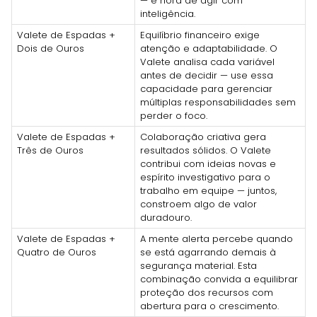
— é hora de agir com
inteligência.
Valete de Espadas +
Equilíbrio financeiro exige
Dois de Ouros
atenção e adaptabilidade. O
Valete analisa cada variável
antes de decidir — use essa
capacidade para gerenciar
múltiplas responsabilidades sem
perder o foco.
Valete de Espadas +
Colaboração criativa gera
Três de Ouros
resultados sólidos. O Valete
contribui com ideias novas e
espírito investigativo para o
trabalho em equipe — juntos,
constroem algo de valor
duradouro.
Valete de Espadas +
A mente alerta percebe quando
Quatro de Ouros
se está agarrando demais à
segurança material. Esta
combinação convida a equilibrar
proteção dos recursos com
abertura para o crescimento.