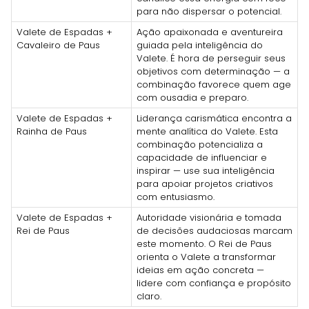
para não dispersar o potencial.
Valete de Espadas +
Ação apaixonada e aventureira
Cavaleiro de Paus
guiada pela inteligência do
Valete. É hora de perseguir seus
objetivos com determinação — a
combinação favorece quem age
com ousadia e preparo.
Valete de Espadas +
Liderança carismática encontra a
Rainha de Paus
mente analítica do Valete. Esta
combinação potencializa a
capacidade de influenciar e
inspirar — use sua inteligência
para apoiar projetos criativos
com entusiasmo.
Valete de Espadas +
Autoridade visionária e tomada
Rei de Paus
de decisões audaciosas marcam
este momento. O Rei de Paus
orienta o Valete a transformar
ideias em ação concreta —
lidere com confiança e propósito
claro.