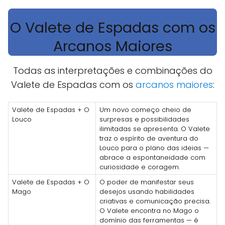
O Valete de Espadas com os
Arcanos Maiores
Todas as interpretações e combinações do
Valete de Espadas com os
arcanos maiores
:
Valete de Espadas + O
Um novo começo cheio de
Louco
surpresas e possibilidades
ilimitadas se apresenta. O Valete
traz o espírito de aventura do
Louco para o plano das ideias —
abrace a espontaneidade com
curiosidade e coragem.
Valete de Espadas + O
O poder de manifestar seus
Mago
desejos usando habilidades
criativas e comunicação precisa.
O Valete encontra no Mago o
domínio das ferramentas — é