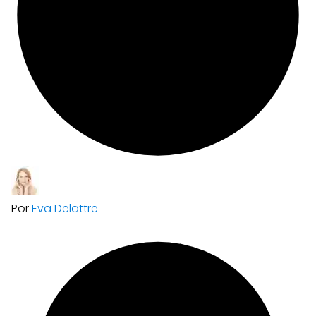
Por
Eva Delattre