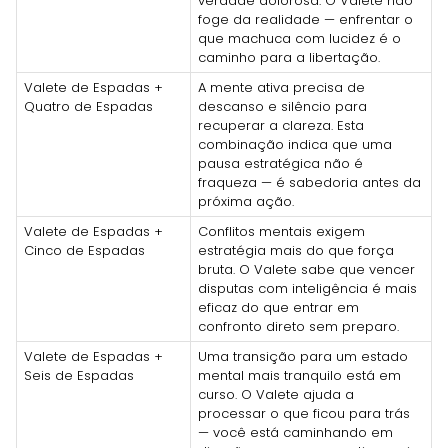
verdade dolorosa. O Valete não
foge da realidade — enfrentar o
que machuca com lucidez é o
caminho para a libertação.
Valete de Espadas +
A mente ativa precisa de
Quatro de Espadas
descanso e silêncio para
recuperar a clareza. Esta
combinação indica que uma
pausa estratégica não é
fraqueza — é sabedoria antes da
próxima ação.
Valete de Espadas +
Conflitos mentais exigem
Cinco de Espadas
estratégia mais do que força
bruta. O Valete sabe que vencer
disputas com inteligência é mais
eficaz do que entrar em
confronto direto sem preparo.
Valete de Espadas +
Uma transição para um estado
Seis de Espadas
mental mais tranquilo está em
curso. O Valete ajuda a
processar o que ficou para trás
— você está caminhando em