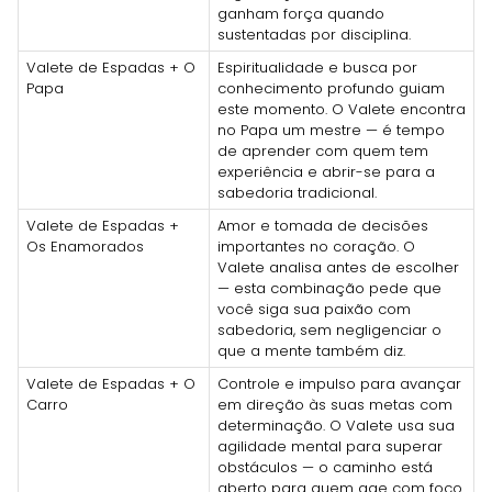
ganham força quando
sustentadas por disciplina.
Valete de Espadas + O
Espiritualidade e busca por
Papa
conhecimento profundo guiam
este momento. O Valete encontra
no Papa um mestre — é tempo
de aprender com quem tem
experiência e abrir-se para a
sabedoria tradicional.
Valete de Espadas +
Amor e tomada de decisões
Os Enamorados
importantes no coração. O
Valete analisa antes de escolher
— esta combinação pede que
você siga sua paixão com
sabedoria, sem negligenciar o
que a mente também diz.
Valete de Espadas + O
Controle e impulso para avançar
Carro
em direção às suas metas com
determinação. O Valete usa sua
agilidade mental para superar
obstáculos — o caminho está
aberto para quem age com foco