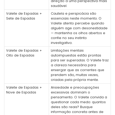
direção a uma perspectiva mais
saudável.
Valete de Espadas +
Cautela e perspicácia são
Sete de Espadas
essenciais neste momento. O
Valete atento percebe quando
alguém age com desonestidade
— mantenha os olhos abertos e
confie no seu instinto
investigativo.
Valete de Espadas +
Limitações mentais
Oito de Espadas
autoimpuestas estão prontas
para ser superadas. O Valete traz
a clareza necessária para
enxergar que as correntes que
prendem são, muitas vezes,
criadas pela própria mente.
Valete de Espadas +
Ansiedade e preocupações
Nove de Espadas
excessivas dominam o
pensamento. O Valete convida a
questionar cada medo: quantos
deles são reais? Busque
informação concreta antes de