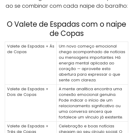
ao se combinar com cada naipe do baralho:
O Valete de Espadas com o naipe
de Copas
Valete de Espadas + Ás
Um novo começo emocional
de Copas
chega acompanhado de notícias
ou mensagens importantes. Há
energia mental aplicada ao
coração — aproveite esta
abertura para expressar o que
sente com clareza.
Valete de Espadas +
A mente analítica encontra uma
Dois de Copas
conexão emocional genuína.
Pode indicar o início de um
relacionamento significativo ou
uma conversa sincera que
fortalece um vínculo já existente.
Valete de Espadas +
Celebração e boas notícias
Três de Copas
chegam ao seu círculo social. O