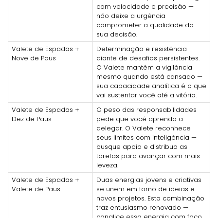
com velocidade e precisão —
não deixe a urgência
comprometer a qualidade da
sua decisão.
Valete de Espadas +
Determinação e resistência
Nove de Paus
diante de desafios persistentes.
O Valete mantém a vigilância
mesmo quando está cansado —
sua capacidade analítica é o que
vai sustentar você até a vitória.
Valete de Espadas +
O peso das responsabilidades
Dez de Paus
pede que você aprenda a
delegar. O Valete reconhece
seus limites com inteligência —
busque apoio e distribua as
tarefas para avançar com mais
leveza.
Valete de Espadas +
Duas energias jovens e criativas
Valete de Paus
se unem em torno de ideias e
novos projetos. Esta combinação
traz entusiasmo renovado —
canalice essa energia com foco