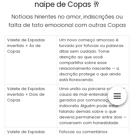
naipe de Copas 🥂
Notícias hirientes no amor, indiscrições ou
falta de tato emocional com outras Copas
Valete de Espadas
Um novo começo amoroso é
invertido + Ás de
turvado por fofocas ou palavras
Copas
ditas sem cuidado. Tome
atenção ao que você
compartilha sobre esse
relacionamento nascente — a
discrição protege o que ainda
está florescendo.
Valete de Espadas
Uma união ou parceria sofre por
invertido + Dois de
causa de mal-entendidos
Copas
gerados por comunicação
indiscreta. Alguém pode estar
falando demais sobre o que
deveria permanecer entre dois —
conversem com honestidade.
Valete de Espadas
Fofocas ou comentários