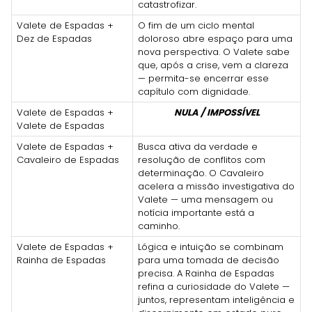
catastrofizar.
Valete de Espadas +
O fim de um ciclo mental
Dez de Espadas
doloroso abre espaço para uma
nova perspectiva. O Valete sabe
que, após a crise, vem a clareza
— permita-se encerrar esse
capítulo com dignidade.
Valete de Espadas +
NULA / IMPOSSÍVEL
Valete de Espadas
Valete de Espadas +
Busca ativa da verdade e
Cavaleiro de Espadas
resolução de conflitos com
determinação. O Cavaleiro
acelera a missão investigativa do
Valete — uma mensagem ou
notícia importante está a
caminho.
Valete de Espadas +
Lógica e intuição se combinam
Rainha de Espadas
para uma tomada de decisão
precisa. A Rainha de Espadas
refina a curiosidade do Valete —
juntos, representam inteligência e