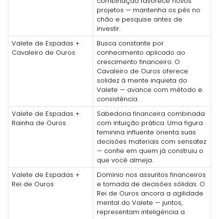
combinação favorece novos
projetos — mantenha os pés no
chão e pesquise antes de
investir.
Valete de Espadas +
Busca constante por
Cavaleiro de Ouros
conhecimento aplicado ao
crescimento financeiro. O
Cavaleiro de Ouros oferece
solidez à mente inquieta do
Valete — avance com método e
consistência.
Valete de Espadas +
Sabedoria financeira combinada
Rainha de Ouros
com intuição prática. Uma figura
feminina influente orienta suas
decisões materiais com sensatez
— confie em quem já construiu o
que você almeja.
Valete de Espadas +
Domínio nos assuntos financeiros
Rei de Ouros
e tomada de decisões sólidas. O
Rei de Ouros ancora a agilidade
mental do Valete — juntos,
representam inteligência a