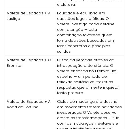
e clareza.
Valete de Espadas + A
Equidade e equilíbrio em
Justiça
questões legais e éticas. O
Valete investiga cada detalhe
com atenção — esta
combinação favorece quem
toma decisões baseadas em
fatos concretos e princípios
sólidos.
Valete de Espadas + O
Busca da verdade através da
Eremita
introspecção e do silêncio. O
Valete encontra no Eremita um
espelho — um período de
reflexão solitária vai trazer as
respostas que a mente inquieta
tanto procura.
Valete de Espadas + A
Ciclos de mudança e o destino
Roda da Fortuna
em movimento trazem novidades
inesperadas. O Valete observa
atento as transformações — flua
com as mudanças inevitáveis e
use sua inteligência para se