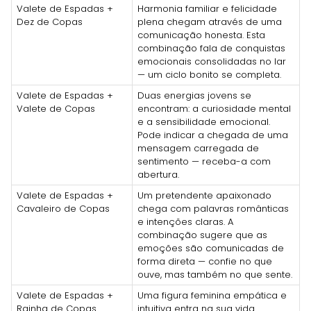
Valete de Espadas +
Harmonia familiar e felicidade
Dez de Copas
plena chegam através de uma
comunicação honesta. Esta
combinação fala de conquistas
emocionais consolidadas no lar
— um ciclo bonito se completa.
Valete de Espadas +
Duas energias jovens se
Valete de Copas
encontram: a curiosidade mental
e a sensibilidade emocional.
Pode indicar a chegada de uma
mensagem carregada de
sentimento — receba-a com
abertura.
Valete de Espadas +
Um pretendente apaixonado
Cavaleiro de Copas
chega com palavras românticas
e intenções claras. A
combinação sugere que as
emoções são comunicadas de
forma direta — confie no que
ouve, mas também no que sente.
Valete de Espadas +
Uma figura feminina empática e
Rainha de Copas
intuitiva entra na sua vida