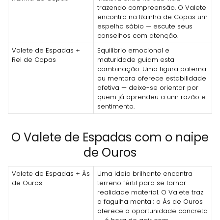
trazendo compreensão. O Valete
encontra na Rainha de Copas um
espelho sábio — escute seus
conselhos com atenção.
Valete de Espadas +
Equilíbrio emocional e
Rei de Copas
maturidade guiam esta
combinação. Uma figura paterna
ou mentora oferece estabilidade
afetiva — deixe-se orientar por
quem já aprendeu a unir razão e
sentimento.
O Valete de Espadas com o naipe
de Ouros
Valete de Espadas + Ás
Uma ideia brilhante encontra
de Ouros
terreno fértil para se tornar
realidade material. O Valete traz
a fagulha mental; o Ás de Ouros
oferece a oportunidade concreta