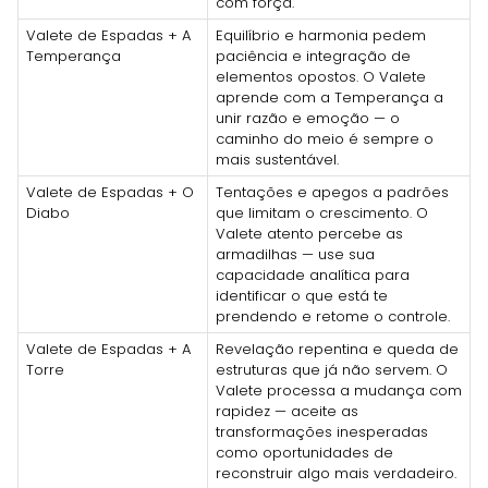
com força.
Valete de Espadas + A
Equilíbrio e harmonia pedem
Temperança
paciência e integração de
elementos opostos. O Valete
aprende com a Temperança a
unir razão e emoção — o
caminho do meio é sempre o
mais sustentável.
Valete de Espadas + O
Tentações e apegos a padrões
Diabo
que limitam o crescimento. O
Valete atento percebe as
armadilhas — use sua
capacidade analítica para
identificar o que está te
prendendo e retome o controle.
Valete de Espadas + A
Revelação repentina e queda de
Torre
estruturas que já não servem. O
Valete processa a mudança com
rapidez — aceite as
transformações inesperadas
como oportunidades de
reconstruir algo mais verdadeiro.