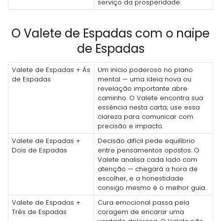
serviço da prosperidade.
O Valete de Espadas com o naipe
de Espadas
Valete de Espadas + Ás
Um início poderoso no plano
de Espadas
mental — uma ideia nova ou
revelação importante abre
caminho. O Valete encontra sua
essência nesta carta; use essa
clareza para comunicar com
precisão e impacto.
Valete de Espadas +
Decisão difícil pede equilíbrio
Dois de Espadas
entre pensamentos opostos. O
Valete analisa cada lado com
atenção — chegará a hora de
escolher, e a honestidade
consigo mesmo é o melhor guia.
Valete de Espadas +
Cura emocional passa pela
Três de Espadas
coragem de encarar uma