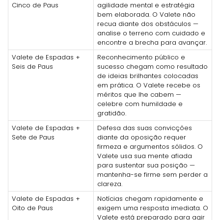
Cinco de Paus
agilidade mental e estratégia
bem elaborada. O Valete não
recua diante dos obstáculos —
analise o terreno com cuidado e
encontre a brecha para avançar.
Valete de Espadas +
Reconhecimento público e
Seis de Paus
sucesso chegam como resultado
de ideias brilhantes colocadas
em prática. O Valete recebe os
méritos que lhe cabem —
celebre com humildade e
gratidão.
Valete de Espadas +
Defesa das suas convicções
Sete de Paus
diante da oposição requer
firmeza e argumentos sólidos. O
Valete usa sua mente afiada
para sustentar sua posição —
mantenha-se firme sem perder a
clareza.
Valete de Espadas +
Notícias chegam rapidamente e
Oito de Paus
exigem uma resposta imediata. O
Valete está preparado para agir