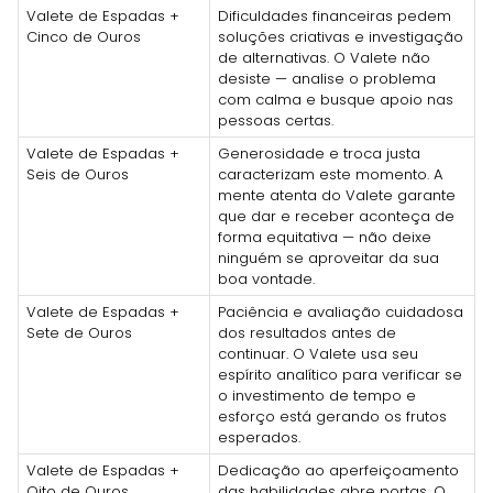
Valete de Espadas +
Dificuldades financeiras pedem
Cinco de Ouros
soluções criativas e investigação
de alternativas. O Valete não
desiste — analise o problema
com calma e busque apoio nas
pessoas certas.
Valete de Espadas +
Generosidade e troca justa
Seis de Ouros
caracterizam este momento. A
mente atenta do Valete garante
que dar e receber aconteça de
forma equitativa — não deixe
ninguém se aproveitar da sua
boa vontade.
Valete de Espadas +
Paciência e avaliação cuidadosa
Sete de Ouros
dos resultados antes de
continuar. O Valete usa seu
espírito analítico para verificar se
o investimento de tempo e
esforço está gerando os frutos
esperados.
Valete de Espadas +
Dedicação ao aperfeiçoamento
Oito de Ouros
das habilidades abre portas. O