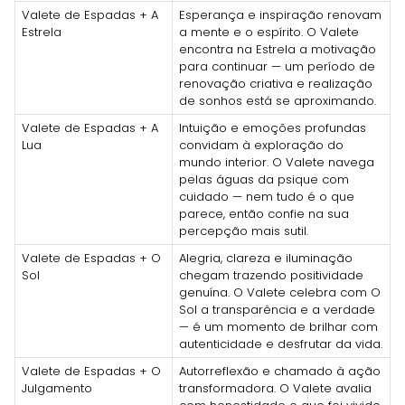
Valete de Espadas + A
Esperança e inspiração renovam
Estrela
a mente e o espírito. O Valete
encontra na Estrela a motivação
para continuar — um período de
renovação criativa e realização
de sonhos está se aproximando.
Valete de Espadas + A
Intuição e emoções profundas
Lua
convidam à exploração do
mundo interior. O Valete navega
pelas águas da psique com
cuidado — nem tudo é o que
parece, então confie na sua
percepção mais sutil.
Valete de Espadas + O
Alegria, clareza e iluminação
Sol
chegam trazendo positividade
genuína. O Valete celebra com O
Sol a transparência e a verdade
— é um momento de brilhar com
autenticidade e desfrutar da vida.
Valete de Espadas + O
Autorreflexão e chamado à ação
Julgamento
transformadora. O Valete avalia