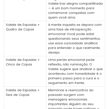
Valete traz alegria compartilhada
— é um bom momento para
comemorar conquistas com
quem você ama.
Valete de Espadas +
A mente inquieta se depara com
Quatro de Copas
uma fase de introspecção
emocional. Você pode estar
questionando seus sentimentos;
use essa curiosidade analítica
para entender o que realmente
deseja.
Valete de Espadas +
Uma perda emocional pede
Cinco de Copas
reflexão, não ruminação. O
Valete sugere que analisar o que
aconteceu com honestidade é o
primeiro passo para a cura e o
seguimento em frente.
Valete de Espadas +
Memórias e reencontros do
Seis de Copas
passado surgem com
mensagens emocionais
importantes. Alguém do seu
passado pode trazer notícias —