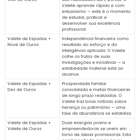
Valete aprende rápido e com
entusiasmo — este é o momento
de estudar, praticar e
desenvolver sua excelência
profissional.
Valete de Espadas +
Independência financeira como
Nove de Ouros
resultado do esforço e da
inteligência aplicada. O Valete
colhe os frutos de suas
investigações e iniciativas — a
estabilidade material está ao
alcance.
Valete de Espadas +
Prosperidade familiar
Dez de Ouros
consolidada e metas financeiras
de longo prazo realizadas. O
Valete traz boas notícias sobre
herança ou patrimônio — uma
fase de abundância se estabiliza.
Valete de Espadas +
Duas energias jovens e
Valete de Ouros
empreendedoras se unem em
torno de ideias promissoras. Esta