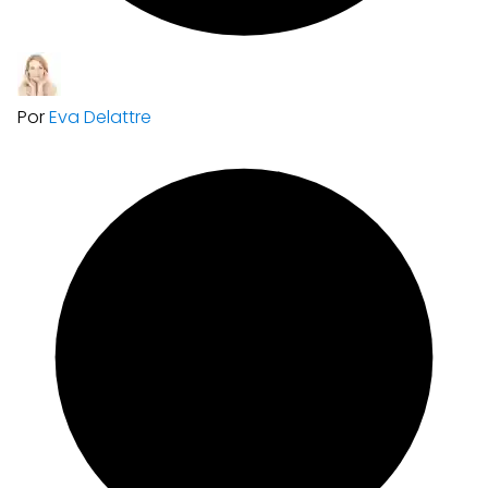
Por
Eva Delattre