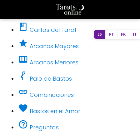
Cartas del Tarot
ES
PT
FR
IT
Arcanos Mayores
Arcanos Menores
Palo de Bastos
Combinaciones
Bastos en el Amor
Preguntas