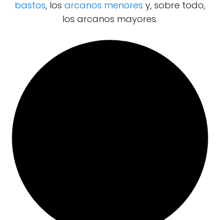
bastos
, los
arcanos menores
y, sobre todo,
los arcanos mayores.