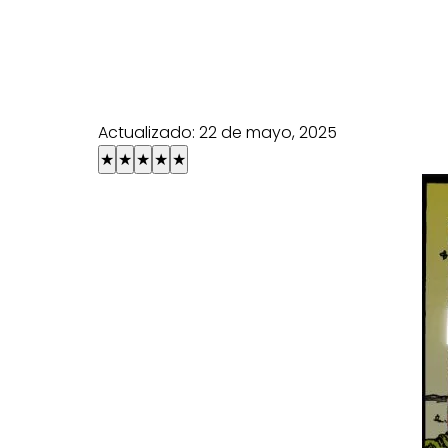
Actualizado:
22 de mayo, 2025
★
★
★
★
★