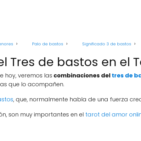
enores
Palo de bastos
Significado 3 de bastos
 Tres de bastos en el T
 de hoy, veremos las
combinaciones del
tres de ba
rtas que lo acompañen.
astos
, que, normalmente habla de una fuerza crea
n, son muy importantes en el
tarot del amor onli