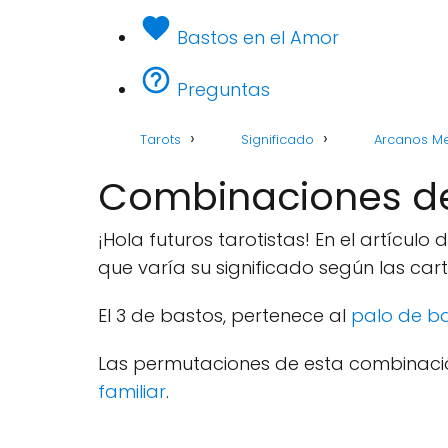
Bastos en el Amor
Preguntas
Tarots
Significado
Arcanos M
Combinaciones del
¡Hola futuros tarotistas! En el artículo
que varía su significado según las ca
El 3 de bastos, pertenece al
palo de b
Las permutaciones de esta combinació
familiar
.