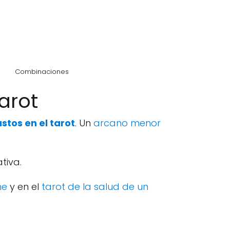
Combinaciones
arot
stos en el tarot
. Un
arcano menor
tiva.
ne
y en el
tarot de la salud de un