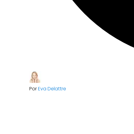
Por
Eva Delattre