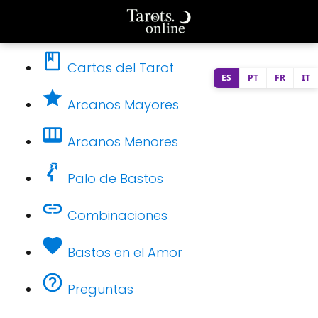
Cartas del Tarot
ES
PT
FR
IT
Arcanos Mayores
Arcanos Menores
Palo de Bastos
Combinaciones
Bastos en el Amor
Preguntas