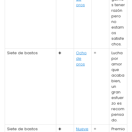
oros
s tener
razón
pero
no
estam
os
satisfe
chos.
Siete de bastos
➕
Ocho
=
Lucha
de
por
oros
amor
que
acaba
bien,
un
gran
esfuer
zo es
recom
pensa
do.
Siete de bastos
➕
Nueve
=
Premio