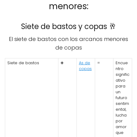
menores:
Siete de bastos y copas 🥂
El siete de bastos con los arcanos menores
de copas
Siete de bastos
➕
As de
=
Encue
copas
ntro
signific
ativo
para
un
futuro
sentim
ental,
lucha
por
amor
que