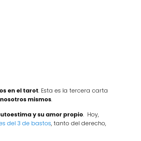
os en el tarot
. Esta es la tercera carta
n nosotros mismos
.
autoestima y su amor propio
. Hoy,
s del 3 de bastos
, tanto del derecho,