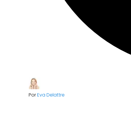
Por
Eva Delattre