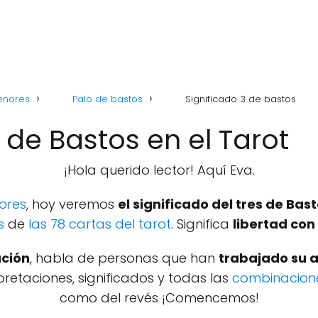
enores
Palo de bastos
Significado 3 de bastos
3 de Bastos en el Tarot
¡Hola querido lector! Aquí Eva.
ores
, hoy veremos
el significado del tres de Bast
s
de
las 78 cartas del tarot
. Significa
libertad co
ción
, habla de personas que han
trabajado su 
retaciones, significados y todas las
combinacione
como del revés ¡Comencemos!