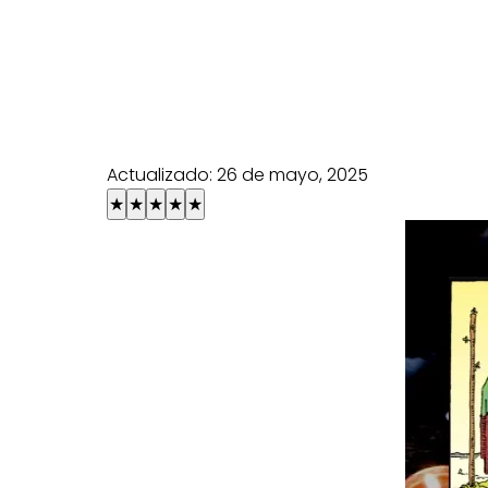
Actualizado:
26 de mayo, 2025
★
★
★
★
★